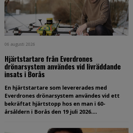
06 augusti 2026
Hjärtstartare från Everdrones
drönarsystem användes vid livräddande
insats i Borås
En hjärtstartare som levererades med
Everdrones drönarsystem användes vid ett
bekräftat hjärtstopp hos en man i 60-
årsåldern i Borås den 19 juli 2026....