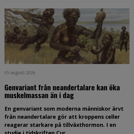
05 augusti 2026
Genvariant från neandertalare kan öka
muskelmassan än i dag
En genvariant som moderna människor ärvt
från neandertalare gör att kroppens celler
reagerar starkare på tillväxthormon. I en
studie i tidskriften Cur...