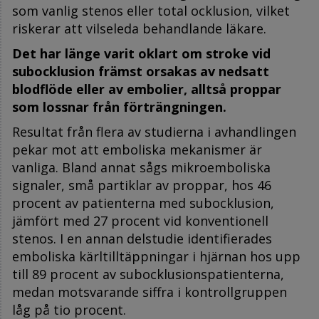
som vanlig stenos eller total ocklusion, vilket
riskerar att vilseleda behandlande läkare.
Det har länge varit oklart om stroke vid
subocklusion främst orsakas av nedsatt
blodflöde eller av embolier, alltså proppar
som lossnar från förträngningen.
Resultat från flera av studierna i avhandlingen
pekar mot att emboliska mekanismer är
vanliga. Bland annat sågs mikroemboliska
signaler, små partiklar av proppar, hos 46
procent av patienterna med subocklusion,
jämfört med 27 procent vid konventionell
stenos. I en annan delstudie identifierades
emboliska kärltilltäppningar i hjärnan hos upp
till 89 procent av subocklusionspatienterna,
medan motsvarande siffra i kontrollgruppen
låg på tio procent.