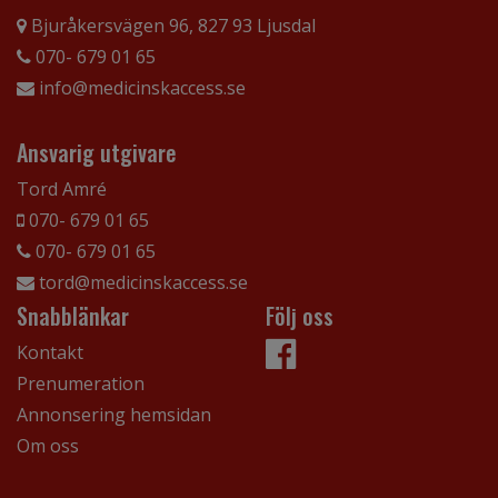
Bjuråkersvägen 96, 827 93 Ljusdal
070- 679 01 65
info@medicinskaccess.se
Ansvarig utgivare
Tord Amré
070- 679 01 65
070- 679 01 65
tord@medicinskaccess.se
Snabblänkar
Följ oss
Kontakt
Prenumeration
Annonsering hemsidan
Om oss