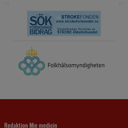
Redaktion Min medicin