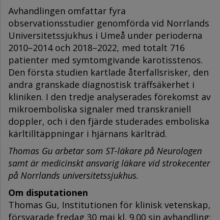
Avhandlingen omfattar fyra
observationsstudier genomförda vid Norrlands
Universitetssjukhus i Umeå under perioderna
2010–2014 och 2018–2022, med totalt 716
patienter med symtomgivande karotisstenos.
Den första studien kartlade återfallsrisker, den
andra granskade diagnostisk träffsäkerhet i
kliniken. I den tredje analyserades förekomst av
mikroemboliska signaler med transkraniell
doppler, och i den fjärde studerades emboliska
kärltilltäppningar i hjärnans kärlträd.
Thomas Gu arbetar som ST-läkare på Neurologen
samt är medicinskt ansvarig läkare vid strokecenter
på Norrlands universitetssjukhus.
Om disputationen
Thomas Gu, Institutionen för klinisk vetenskap,
försvarade fredag 30 maj kl. 9.00 sin avhandling: