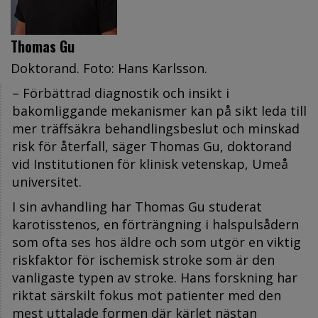
Thomas Gu
Doktorand. Foto: Hans Karlsson.
– Förbättrad diagnostik och insikt i
bakomliggande mekanismer kan på sikt leda till
mer träffsäkra behandlingsbeslut och minskad
risk för återfall, säger Thomas Gu, doktorand
vid Institutionen för klinisk vetenskap, Umeå
universitet.
I sin avhandling har Thomas Gu studerat
karotisstenos, en förträngning i halspulsådern
som ofta ses hos äldre och som utgör en viktig
riskfaktor för ischemisk stroke som är den
vanligaste typen av stroke. Hans forskning har
riktat särskilt fokus mot patienter med den
mest uttalade formen där kärlet nästan