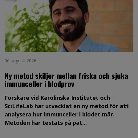
06 augusti 2026
Ny metod skiljer mellan friska och sjuka
immunceller i blodprov
Forskare vid Karolinska Institutet och
SciLifeLab har utvecklat en ny metod för att
analysera hur immunceller i blodet mår.
Metoden har testats på pat...