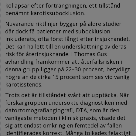
kollapsar efter förträngningen, ett tillstånd
benämnt karotissubocklusion.
Nuvarande riktlinjer bygger på äldre studier
där dock få patienter med subocklusion
inkluderats, ofta först långt efter insjuknandet.
Det kan ha lett till en underskattning av deras
risk för återinsjuknande. I Thomas Gus
avhandling framkommer att återfallsrisken i
denna grupp ligger på 22–30 procent, betydligt
högre än de cirka 15 procent som ses vid vanlig
karotisstenos.
Trots det är tillståndet svårt att upptäcka. När
forskargruppen undersökte diagnostiken med
datortomografiangiografi, DTA, som är den
vanligaste metoden i klinisk praxis, visade det
sig att endast omkring en femtedel av fallen
identifierades korrekt. Många tolkades felaktigt