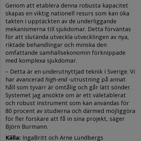
Genom att etablera denna robusta kapacitet
skapas en viktig nationell resurs som kan öka
takten i upptäckten av de underliggande
mekanismerna till sjukdomar. Detta förväntas
för att slutända utveckla utvecklingen av nya,
riktade behandlingar och minska den
omfattande samhällsekonomin förknippade
med komplexa sjukdomar.
– Detta är en underutnyttjad teknik i Sverige. Vi
har avancerad
high-end
-utrustning på annat
håll som tyvärr är ömtålig och går lätt sönder.
Systemet jag ansökte om är ett väletablerat
och robust instrument som kan användas för
80 procent av studierna
och därmed möjliggöra
för fler forskare att få in sina projekt, säger
Björn Burmann.
Källa:
IngaBritt och Arne Lundbergs