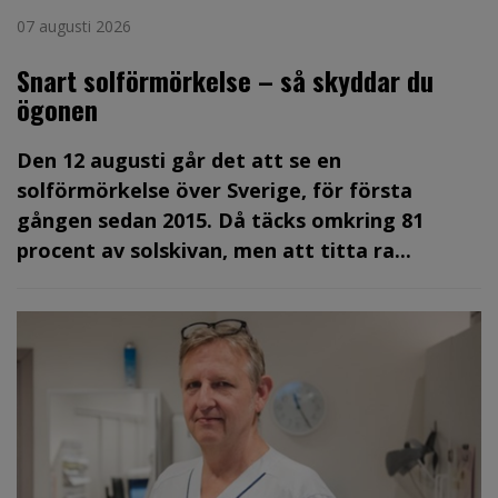
07 augusti 2026
Snart solförmörkelse – så skyddar du
ögonen
Den 12 augusti går det att se en
solförmörkelse över Sverige, för första
gången sedan 2015. Då täcks omkring 81
procent av solskivan, men att titta ra...