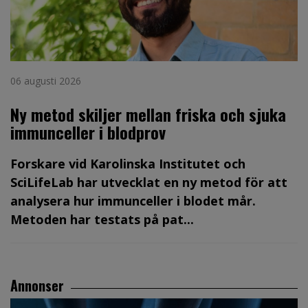
06 augusti 2026
Ny metod skiljer mellan friska och sjuka
immunceller i blodprov
Forskare vid Karolinska Institutet och
SciLifeLab har utvecklat en ny metod för att
analysera hur immunceller i blodet mår.
Metoden har testats på pat...
Annonser