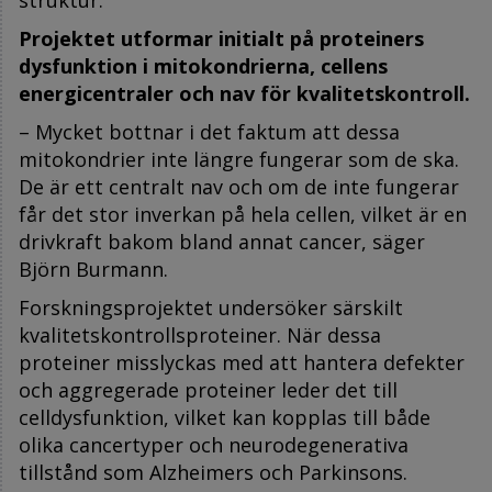
Projektet utformar initialt på proteiners
dysfunktion i mitokondrierna, cellens
energicentraler och nav för kvalitetskontroll.
– Mycket bottnar i det faktum att dessa
mitokondrier inte längre fungerar som de ska.
De är ett centralt nav och om de inte fungerar
får det stor inverkan på hela cellen, vilket är en
drivkraft bakom bland annat cancer, säger
Björn Burmann.
Forskningsprojektet undersöker särskilt
kvalitetskontrollsproteiner. När dessa
proteiner misslyckas med att hantera defekter
och aggregerade proteiner leder det till
celldysfunktion, vilket kan kopplas till både
olika cancertyper och neurodegenerativa
tillstånd som Alzheimers och Parkinsons.