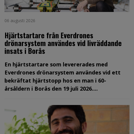
06 augusti 2026
Hjärtstartare från Everdrones
drönarsystem användes vid livräddande
insats i Borås
En hjärtstartare som levererades med
Everdrones drönarsystem användes vid ett
bekräftat hjärtstopp hos en man i 60-
årsåldern i Borås den 19 juli 2026....