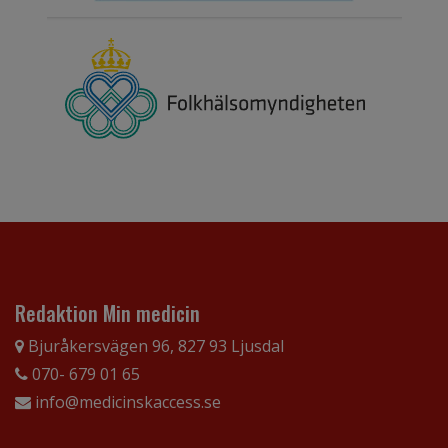
Redaktion Min medicin
Bjuråkersvägen 96, 827 93 Ljusdal
070- 679 01 65
info@medicinskaccess.se