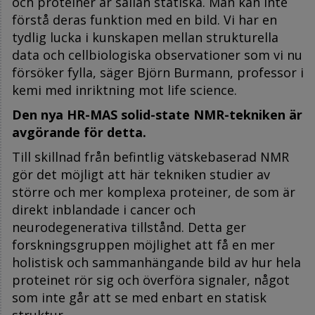
och proteiner är sällan statiska. Man kan inte
förstå deras funktion med en bild. Vi har en
tydlig lucka i kunskapen mellan strukturella
data och cellbiologiska observationer som vi nu
försöker fylla, säger Björn Burmann, professor i
kemi med inriktning mot life science.
Den nya HR-MAS solid-state NMR-tekniken är
avgörande för detta.
Till skillnad från befintlig vätskebaserad NMR
gör det möjligt att här tekniken studier av
större och mer komplexa proteiner, de som är
direkt inblandade i cancer och
neurodegenerativa tillstånd. Detta ger
forskningsgruppen möjlighet att få en mer
holistisk och sammanhängande bild av hur hela
proteinet rör sig och överföra signaler, något
som inte går att se med enbart en statisk
struktur.