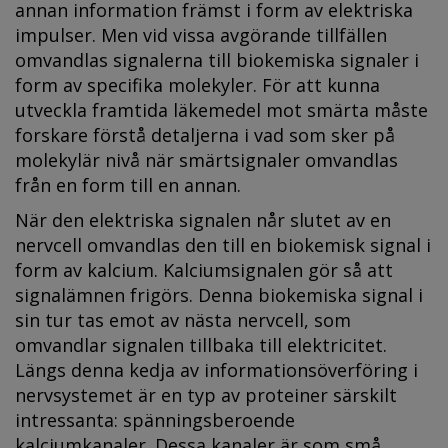
annan information främst i form av elektriska
impulser. Men vid vissa avgörande tillfällen
omvandlas signalerna till biokemiska signaler i
form av specifika molekyler. För att kunna
utveckla framtida läkemedel mot smärta måste
forskare förstå detaljerna i vad som sker på
molekylär nivå när smärtsignaler omvandlas
från en form till en annan.
När den elektriska signalen når slutet av en
nervcell omvandlas den till en biokemisk signal i
form av kalcium. Kalciumsignalen gör så att
signalämnen frigörs. Denna biokemiska signal i
sin tur tas emot av nästa nervcell, som
omvandlar signalen tillbaka till elektricitet.
Längs denna kedja av informationsöverföring i
nervsystemet är en typ av proteiner särskilt
intressanta: spänningsberoende
kalciumkanaler. Dessa kanaler är som små