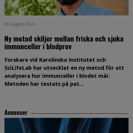
06 augusti 2026
Ny metod skiljer mellan friska och sjuka
immunceller i blodprov
Forskare vid Karolinska Institutet och
SciLifeLab har utvecklat en ny metod för att
analysera hur immunceller i blodet mår.
Metoden har testats på pat...
Annonser