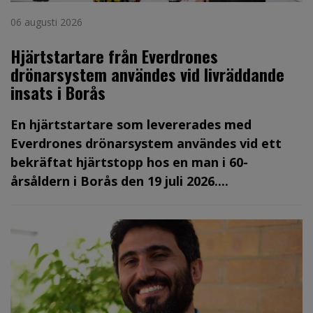
06 augusti 2026
Hjärtstartare från Everdrones
drönarsystem användes vid livräddande
insats i Borås
En hjärtstartare som levererades med
Everdrones drönarsystem användes vid ett
bekräftat hjärtstopp hos en man i 60-
årsåldern i Borås den 19 juli 2026....