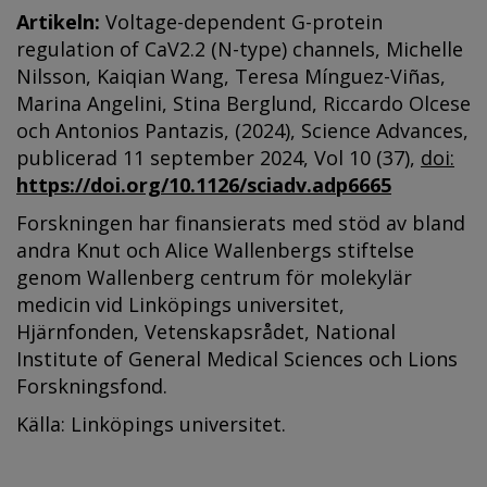
Artikeln:
Voltage-dependent G-protein
regulation of CaV2.2 (N-type) channels, Michelle
Nilsson, Kaiqian Wang, Teresa Mínguez-Viñas,
Marina Angelini, Stina Berglund, Riccardo Olcese
och Antonios Pantazis, (2024), Science Advances,
publicerad 11 september 2024, Vol 10 (37),
doi:
https://doi.org/10.1126/sciadv.adp6665
Forskningen har finansierats med stöd av bland
andra Knut och Alice Wallenbergs stiftelse
genom Wallenberg centrum för molekylär
medicin vid Linköpings universitet,
Hjärnfonden, Vetenskapsrådet, National
Institute of General Medical Sciences och Lions
Forskningsfond.
Källa: Linköpings universitet.