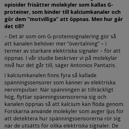
opioider frisätter molekyler som kallas G-
proteiner, som binder till kalciumkanaler och
gör dem ”motvilliga” att öppnas. Men hur går
det till?
– Det är som om G-proteinsignalering gör så
att kanalen behöver mer ”övertalning” – i
termer av starkare elektriska signaler – för att
öppnas. I vår studie beskriver vi på molekylär
nivå hur det går till, säger Antonios Pantazis.
I kalciumkanalen finns fyra så kallade
spänningssensorer som känner av elektriska
nervimpulser. När spänningen är tillräckligt
hög, flyttar spänningssensorerna sig och
kanalen öppnas så att kalcium kan flöda genom.
Forskarna använde molekyler som avger ljus för
att detektera hur spänningssensorerna rör sig
när de utsätts för olika elektriska signaler. De