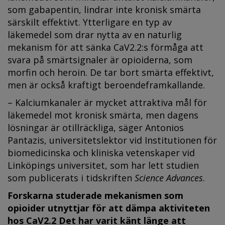
som gabapentin, lindrar inte kronisk smärta
särskilt effektivt. Ytterligare en typ av
läkemedel som drar nytta av en naturlig
mekanism för att sänka CaV2.2:s förmåga att
svara på smärtsignaler är opioiderna, som
morfin och heroin. De tar bort smärta effektivt,
men är också kraftigt beroendeframkallande.
– Kalciumkanaler är mycket attraktiva mål för
läkemedel mot kronisk smärta, men dagens
lösningar är otillräckliga, säger Antonios
Pantazis, universitetslektor vid Institutionen för
biomedicinska och kliniska vetenskaper vid
Linköpings universitet, som har lett studien
som publicerats i tidskriften
Science Advances
.
Forskarna studerade mekanismen som
opioider utnyttjar för att dämpa aktiviteten
hos CaV2.2 Det har varit känt länge att