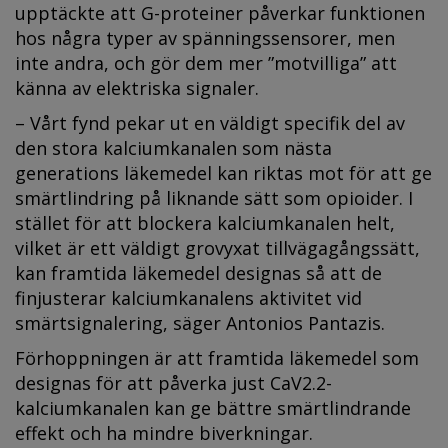
upptäckte att G-proteiner påverkar funktionen
hos några typer av spänningssensorer, men
inte andra, och gör dem mer ”motvilliga” att
känna av elektriska signaler.
– Vårt fynd pekar ut en väldigt specifik del av
den stora kalciumkanalen som nästa
generations läkemedel kan riktas mot för att ge
smärtlindring på liknande sätt som opioider. I
stället för att blockera kalciumkanalen helt,
vilket är ett väldigt grovyxat tillvägagångssätt,
kan framtida läkemedel designas så att de
finjusterar kalciumkanalens aktivitet vid
smärtsignalering, säger Antonios Pantazis.
Förhoppningen är att framtida läkemedel som
designas för att påverka just CaV2.2-
kalciumkanalen kan ge bättre smärtlindrande
effekt och ha mindre biverkningar.