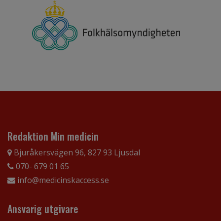
Redaktion Min medicin
Bjuråkersvägen 96, 827 93 Ljusdal
070- 679 01 65
info@medicinskaccess.se
Ansvarig utgivare