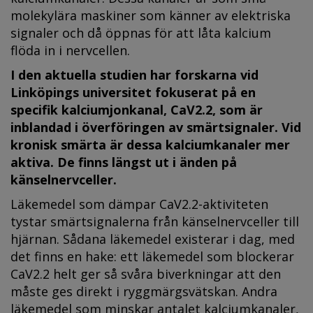
molekylära maskiner som känner av elektriska
signaler och då öppnas för att låta kalcium
flöda in i nervcellen.
I den aktuella studien har forskarna vid
Linköpings universitet fokuserat på en
specifik kalciumjonkanal, CaV2.2, som är
inblandad i överföringen av smärtsignaler. Vid
kronisk smärta är dessa kalciumkanaler mer
aktiva. De finns längst ut i änden på
känselnervceller.
Läkemedel som dämpar CaV2.2-aktiviteten
tystar smärtsignalerna från känselnervceller till
hjärnan. Sådana läkemedel existerar i dag, med
det finns en hake: ett läkemedel som blockerar
CaV2.2 helt ger så svåra biverkningar att den
måste ges direkt i ryggmärgsvätskan. Andra
läkemedel som minskar antalet kalciumkanaler,