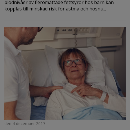
blodnivåer av fleromättade fettsyror hos barn kan
kopplas till minskad risk för astma och hösnu...
den 4 december 2017