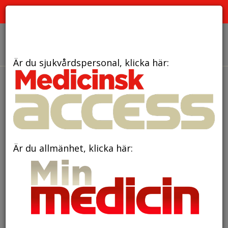
PRENUMERATION
ANNONSERING HEMSIDAN
OM OSS
Är du sjukvårdspersonal, klicka här:
Är du allmänhet, klicka här: