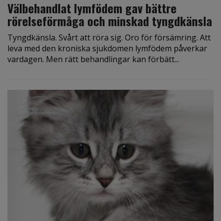
Välbehandlat lymfödem gav bättre
rörelseförmåga och minskad tyngdkänsla
Tyngdkänsla. Svårt att röra sig. Oro för försämring. Att
leva med den kroniska sjukdomen lymfödem påverkar
vardagen. Men rätt behandlingar kan förbätt...