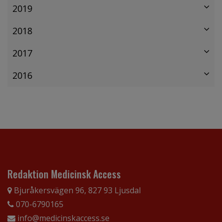
2019
2018
2017
2016
Redaktion Medicinsk Access
Bjuråkersvägen 96, 827 93 Ljusdal
070-6790165
info@medicinskaccess.se