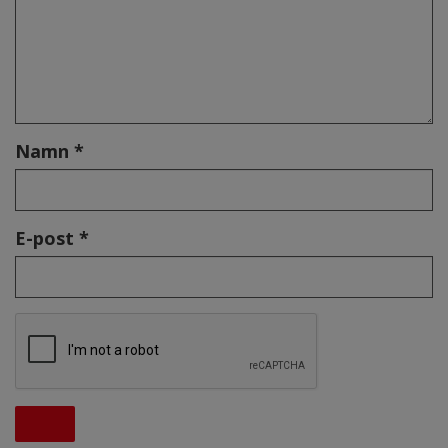
Namn *
E-post *