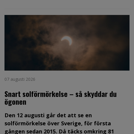
07 augusti 2026
Snart solförmörkelse – så skyddar du
ögonen
Den 12 augusti går det att se en
solförmörkelse över Sverige, för första
gången sedan 2015. Då täcks omkring 81