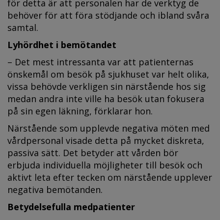
för detta är att personalen har de verktyg de
behöver för att föra stödjande och ibland svåra
samtal.
Lyhördhet i bemötandet
– Det mest intressanta var att patienternas
önskemål om besök på sjukhuset var helt olika,
vissa behövde verkligen sin närstående hos sig
medan andra inte ville ha besök utan fokusera
på sin egen läkning, förklarar hon.
Närstående som upplevde negativa möten med
vårdpersonal visade detta på mycket diskreta,
passiva sätt. Det betyder att vården bör
erbjuda individuella möjligheter till besök och
aktivt leta efter tecken om närstående upplever
negativa bemötanden.
Betydelsefulla medpatienter