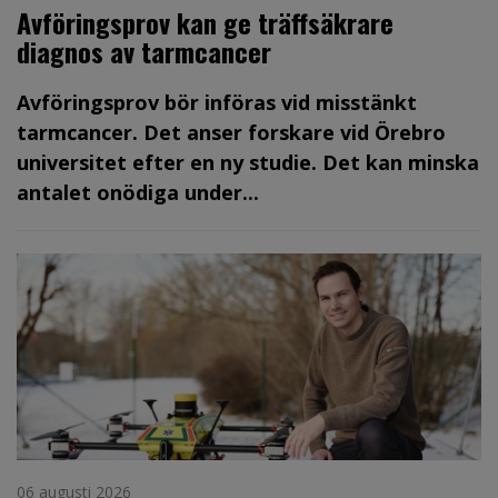
Avföringsprov kan ge träffsäkrare
diagnos av tarmcancer
Avföringsprov bör införas vid misstänkt
tarmcancer. Det anser forskare vid Örebro
universitet efter en ny studie. Det kan minska
antalet onödiga under...
06 augusti 2026