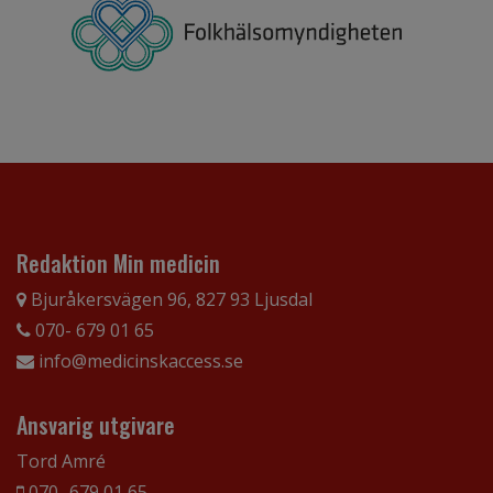
Redaktion Min medicin
Bjuråkersvägen 96, 827 93 Ljusdal
070- 679 01 65
info@medicinskaccess.se
Ansvarig utgivare
Tord Amré
070- 679 01 65