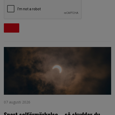
07 augusti 2026
Snart solförmörkelse – så skyddar du