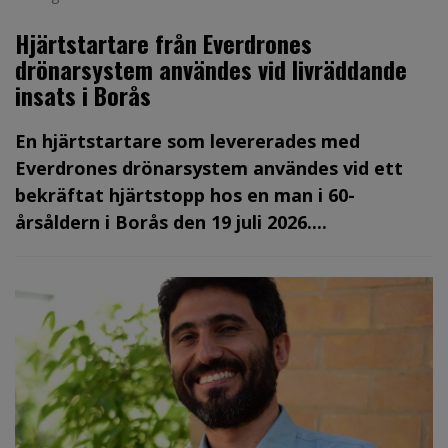
Hjärtstartare från Everdrones
drönarsystem användes vid livräddande
insats i Borås
En hjärtstartare som levererades med
Everdrones drönarsystem användes vid ett
bekräftat hjärtstopp hos en man i 60-
årsåldern i Borås den 19 juli 2026....