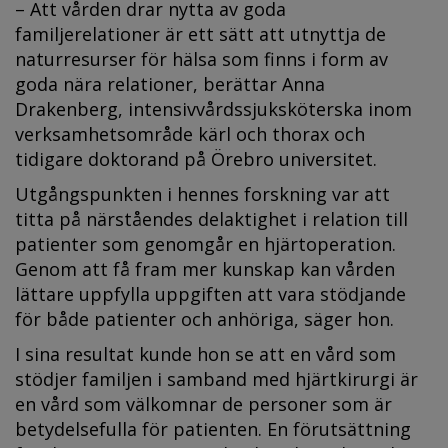
– Att vården drar nytta av goda
familjerelationer är ett sätt att utnyttja de
naturresurser för hälsa som finns i form av
goda nära relationer, berättar Anna
Drakenberg, intensivvårdssjuksköterska inom
verksamhetsområde kärl och thorax och
tidigare doktorand på Örebro universitet.
Utgångspunkten i hennes forskning var att
titta på närståendes delaktighet i relation till
patienter som genomgår en hjärtoperation.
Genom att få fram mer kunskap kan vården
lättare uppfylla uppgiften att vara stödjande
för både patienter och anhöriga, säger hon.
I sina resultat kunde hon se att en vård som
stödjer familjen i samband med hjärtkirurgi är
en vård som välkomnar de personer som är
betydelsefulla för patienten. En förutsättning