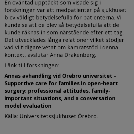
En oväntad upptäckt som visade sig i
forskningen var att medpatienter på sjukhuset
blev väldigt betydelsefulla för patienterna. Vi
kunde se att de blev så betydelsefulla att de
kunde räknas in som närstående efter ett tag.
Det utvecklades långa relationer vilket stödjer
vad vi tidigare vetat om kamratstöd i denna
kontext, avslutar Anna Drakenberg.
Länk till forskningen:
Annas avhandling vid Örebro universitet -
Supportive care for families in open-heart
surgery: professional attitudes, family-
important situations, and a conversation
model evaluation
Källa: Universitetssjukhuset Örebro.