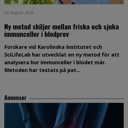
06 augusti 2026
Ny metod skiljer mellan friska och sjuka
immunceller i blodprov
Forskare vid Karolinska Institutet och
SciLifeLab har utvecklat en ny metod för att
analysera hur immunceller i blodet mår.
Metoden har testats på pat...
Annonser