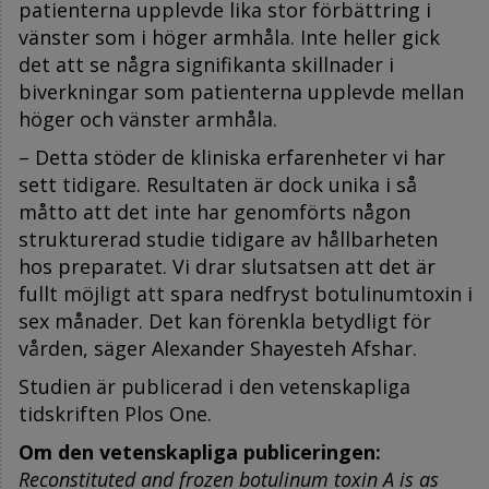
patienterna upplevde lika stor förbättring i
vänster som i höger armhåla. Inte heller gick
det att se några signifikanta skillnader i
biverkningar som patienterna upplevde mellan
höger och vänster armhåla.
– Detta stöder de kliniska erfarenheter vi har
sett tidigare. Resultaten är dock unika i så
måtto att det inte har genomförts någon
strukturerad studie tidigare av hållbarheten
hos preparatet. Vi drar slutsatsen att det är
fullt möjligt att spara nedfryst botulinumtoxin i
sex månader. Det kan förenkla betydligt för
vården, säger Alexander Shayesteh Afshar.
Studien är publicerad i den vetenskapliga
tidskriften Plos One.
Om den vetenskapliga publiceringen:
Reconstituted and frozen botulinum toxin A is as