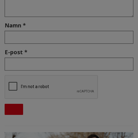
Namn *
E-post *