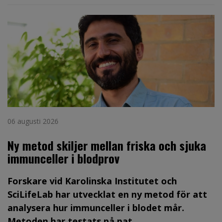
06 augusti 2026
Ny metod skiljer mellan friska och sjuka
immunceller i blodprov
Forskare vid Karolinska Institutet och
SciLifeLab har utvecklat en ny metod för att
analysera hur immunceller i blodet mår.
Metoden har testats på pat...