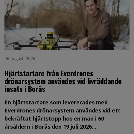
06 augusti 2026
Hjärtstartare från Everdrones
drönarsystem användes vid livräddande
insats i Borås
En hjärtstartare som levererades med
Everdrones drönarsystem användes vid ett
bekräftat hjärtstopp hos en man i 60-
årsåldern i Borås den 19 juli 2026....