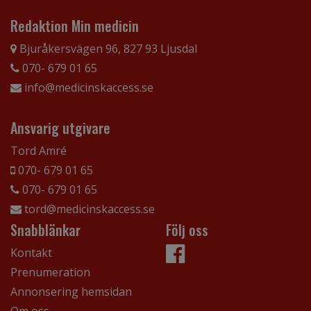
Redaktion Min medicin
Bjuråkersvägen 96, 827 93 Ljusdal
070- 679 01 65
info@medicinskaccess.se
Ansvarig utgivare
Tord Amré
070- 679 01 65
070- 679 01 65
tord@medicinskaccess.se
Snabblänkar
Följ oss
Kontakt
Prenumeration
Annonsering hemsidan