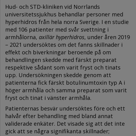
Hud- och STD-kliniken vid Norrlands
universitetssjukhus behandlar personer med
hyperhidros från hela norra Sverige. I en studie
med 106 patienter med svår svettning i
armhålorna,
axillär hyperhidros
, under åren 2019
– 2021 undersöktes om det fanns skillnader i
effekt och biverkningar beroende på om
behandlingen skedde med färskt preparat
respektive sådant som varit fryst och tinats
upp. Undersökningen skedde genom att
patienterna fick färskt botulinumtoxin typ A i
höger armhåla och samma preparat som varit
fryst och tinat i vänster armhåla.
Patienternas besvär undersöktes före och ett
halvår efter behandling med bland annat
validerade enkäter. Det visade sig att det inte
gick att se några signifikanta skillnader;