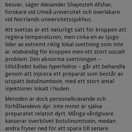
besvär, säger Alexander Shayesteh Afshar,
forskare vid Umeå universitet och överläkare
vid Norrlands universitetssjukhus.
Att svettas är ett naturligt sätt för kroppen att
reglera temperaturen, men cirka en av tjugo
lider av extremt riklig lokal svettning som inte
är nödvändig för kroppen men ett stort socialt
problem. Den abnorma svettningen –
tillståndet kallas
hyperhidros
– går att behandla
genom att injicera ett preparat som består av
utspätt
botulinumtoxin
, med ett stort antal
injektioner lokalt i huden.
Metoden är dock personalkrävande och
förhållandevis dyr. Inte minst är själva
preparatet relativt dyrt. Många vårdgivare
kasserar överblivet botulinumtoxin, medan
andra fryser ned för att spara till senare.