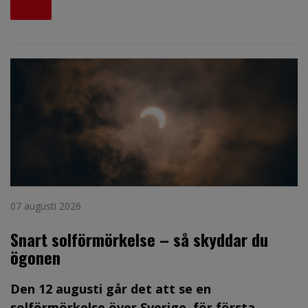
07 augusti 2026
Snart solförmörkelse – så skyddar du
ögonen
Den 12 augusti går det att se en
solförmörkelse över Sverige, för första