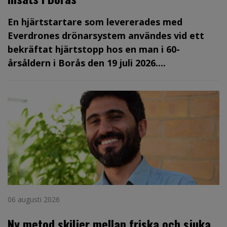
En hjärtstartare som levererades med
Everdrones drönarsystem användes vid ett
bekräftat hjärtstopp hos en man i 60-
årsåldern i Borås den 19 juli 2026....
06 augusti 2026
Ny metod skiljer mellan friska och sjuka