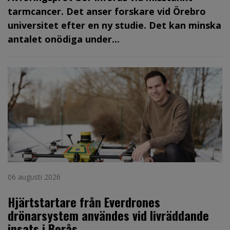
tarmcancer. Det anser forskare vid Örebro
universitet efter en ny studie. Det kan minska
antalet onödiga under...
06 augusti 2026
Hjärtstartare från Everdrones
drönarsystem användes vid livräddande
insats i Borås