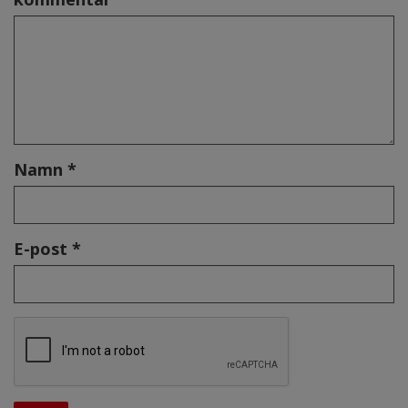
Namn *
E-post *