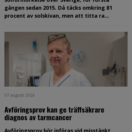
gången sedan 2015. Då täcks omkring 81
procent av solskivan, men att titta ra...
07 augusti 2026
Avföringsprov kan ge träffsäkrare
diagnos av tarmcancer
Avföringsprov bör införas vid misstänkt