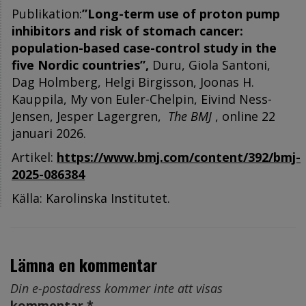
Publikation:
”Long-term use of proton pump
inhibitors and risk of stomach cancer:
population-based case-control study in the
five Nordic countries”,
Duru, Giola Santoni,
Dag Holmberg, Helgi Birgisson, Joonas H.
Kauppila, My von Euler-Chelpin, Eivind Ness-
Jensen, Jesper Lagergren,
The BMJ
, online 22
januari 2026.
Artikel:
https://www.bmj.com/content/392/bmj-
2025-086384
Källa: Karolinska Institutet.
Lämna en kommentar
Din e-postadress kommer inte att visas
kommentar *