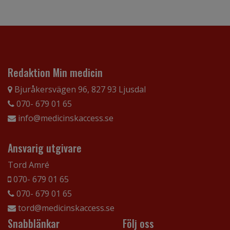
Redaktion Min medicin
Bjuråkersvägen 96, 827 93 Ljusdal
070- 679 01 65
info@medicinskaccess.se
Ansvarig utgivare
Tord Amré
070- 679 01 65
070- 679 01 65
tord@medicinskaccess.se
Snabblänkar
Följ oss