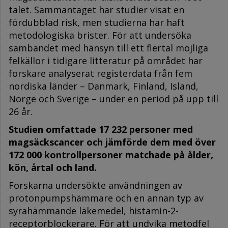
talet. Sammantaget har studier visat en
fördubblad risk, men studierna har haft
metodologiska brister. För att undersöka
sambandet med hänsyn till ett flertal möjliga
felkällor i tidigare litteratur på området har
forskare analyserat registerdata från fem
nordiska länder – Danmark, Finland, Island,
Norge och Sverige – under en period på upp till
26 år.
Studien omfattade 17 232 personer med
magsäckscancer och jämförde dem med över
172 000 kontrollpersoner matchade på ålder,
kön, årtal och land.
Forskarna undersökte användningen av
protonpumpshämmare och en annan typ av
syrahämmande läkemedel, histamin-2-
receptorblockerare. För att undvika metodfel