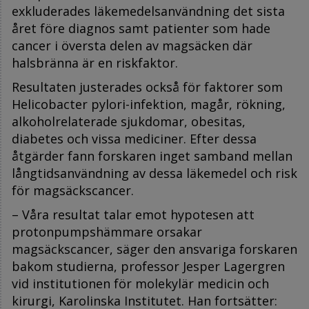
exkluderades läkemedelsanvändning det sista
året före diagnos samt patienter som hade
cancer i översta delen av magsäcken där
halsbränna är en riskfaktor.
Resultaten justerades också för faktorer som
Helicobacter pylori-infektion, magår, rökning,
alkoholrelaterade sjukdomar, obesitas,
diabetes och vissa mediciner. Efter dessa
åtgärder fann forskaren inget samband mellan
långtidsanvändning av dessa läkemedel och risk
för magsäckscancer.
– Våra resultat talar emot hypotesen att
protonpumpshämmare orsakar
magsäckscancer, säger den ansvariga forskaren
bakom studierna, professor Jesper Lagergren
vid institutionen för molekylär medicin och
kirurgi, Karolinska Institutet. Han fortsätter: