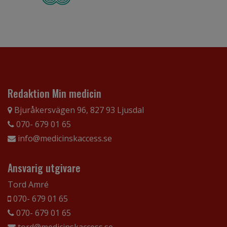
Redaktion Min medicin
Bjuråkersvägen 96, 827 93 Ljusdal
070- 679 01 65
info@medicinskaccess.se
Ansvarig utgivare
Tord Amré
070- 679 01 65
070- 679 01 65
tord@medicinskaccess.se