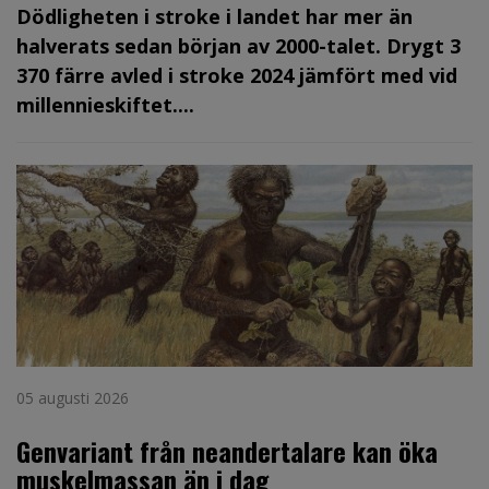
Dödligheten i stroke i landet har mer än
halverats sedan början av 2000-talet. Drygt 3
370 färre avled i stroke 2024 jämfört med vid
millennieskiftet....
05 augusti 2026
Genvariant från neandertalare kan öka
muskelmassan än i dag