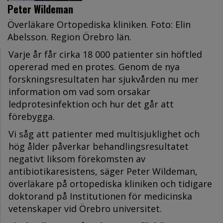
Peter Wildeman
Överläkare Ortopediska kliniken. Foto: Elin
Abelsson. Region Örebro län.
Varje år får cirka 18 000 patienter sin höftled
opererad med en protes. Genom de nya
forskningsresultaten har sjukvården nu mer
information om vad som orsakar
ledprotesinfektion och hur det går att
förebygga.
Vi såg att patienter med multisjuklighet och
hög ålder påverkar behandlingsresultatet
negativt liksom förekomsten av
antibiotikaresistens, säger Peter Wildeman,
överläkare på ortopediska kliniken och tidigare
doktorand på Institutionen för medicinska
vetenskaper vid Örebro universitet.