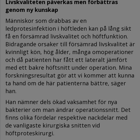
Livskvaliteten påverkas men förbättras
genom ny kunskap
Människor som drabbas av en
ledprotesinfektion i höftleden kan på lång sikt
få en försämrad livskvalitet och höftfunktion.
Bidragande orsaker till försämrad livskvalitet är
kvinnligt kön, hög ålder, många omoperationer
och då patienten har fått ett lateralt jämfört
med ett bakre höftsnitt under operation. Mina
forskningsresultat gör att vi kommer att kunna
ta hand om de här patienterna bättre, säger
han.
Han nämner dels ökad vaksamhet för nya
bakterier om man ändrar operationssnitt. Det
finns olika fördelar respektive nackdelar med
de vanligaste kirurgiska snitten vid
höftproteskirurgi.