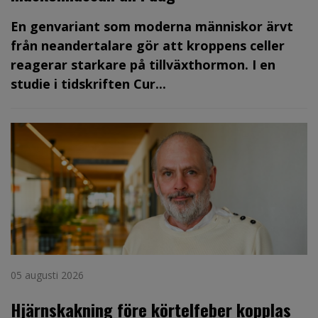
En genvariant som moderna människor ärvt
från neandertalare gör att kroppens celler
reagerar starkare på tillväxthormon. I en
studie i tidskriften Cur...
05 augusti 2026
Hjärnskakning före körtelfeber kopplas