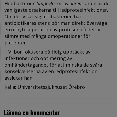
Hudbakterien
Staphyloccocus aureus
är en av de
vanligaste orsakerna till ledprotesinfektioner.
Om det visar sig att bakterien har
antibiotikaresistens bör man direkt överväga
en utbytesoperation av protesen då det är
sämre med många omoperationer för
patienten.
– Vi bör fokusera på tidig upptäckt av
infektioner och optimering av
omhändertagandet för att minska de svåra
konsekvenserna av en ledprotesinfektion,
avslutar han.
Källa: Universitetssjukhuset Örebro
Lämna en kommentar