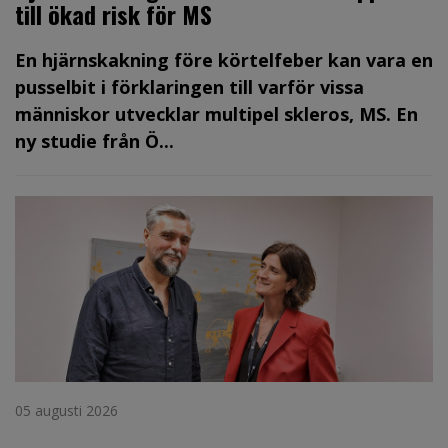
till ökad risk för MS
En hjärnskakning före körtelfeber kan vara en
pusselbit i förklaringen till varför vissa
människor utvecklar multipel skleros, MS. En
ny studie från Ö...
05 augusti 2026