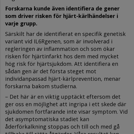
Forskarna kunde även identifiera de gener
som driver risken för hjärt-kärlhändelser i
varje grupp.
Särskilt har de identifierat en specifik genetisk
variant vid IL6Rgenen, som är involverad i
regleringen av inflammation och som ökar
risken för hjärtinfarkt hos dem med mycket
hög risk för hjärtsjukdom. Att identifiera en
sådan gen är det första steget mot
individanpassad hjärt-kärlprevention, menar
forskarna bakom studierna.
– Det här är en viktig upptäckt eftersom det
ger oss en möjlighet att ingripa i ett skede där
sjukdomen fortfarande inte visar symptom. Vid
det asymptomatiska stadiet kan
åderförkalkning stoppas och till och med gå
tillbaka till rätta åtgärder. Våra resultat kan