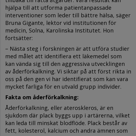
hjälpa till att utforma patientanpassade
interventioner som leder till bättre hälsa, säger
Bruna Gigante, lektor vid institutionen för
medicin, Solna, Karolinska Institutet. Hon
fortsätter:
– Nästa steg i forskningen är att utföra studier
med målet att identifiera ett läkemedel som
kan vända sig till den aggressiva utvecklingen
av åderförkalkning. Vi siktar på att först rikta in
oss på den gen vi har identifierat som kan vara
mycket farliga för en utvald grupp individer.
Fakta om åderförkalkning:
Åderförkalkning, eller ateroskleros, är en
sjukdom där plack byggs upp i artärerna, vilket
kan leda till minskat blodflöde. Plack består av
fett, kolesterol, kalcium och andra ämnen som