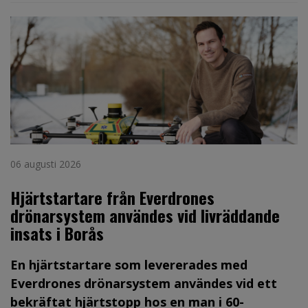
06 augusti 2026
Hjärtstartare från Everdrones
drönarsystem användes vid livräddande
insats i Borås
En hjärtstartare som levererades med
Everdrones drönarsystem användes vid ett
bekräftat hjärtstopp hos en man i 60-