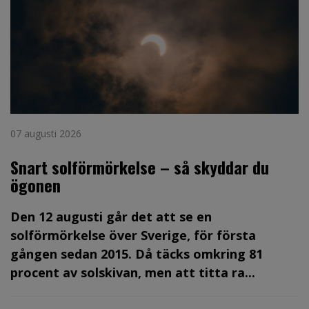
07 augusti 2026
Snart solförmörkelse – så skyddar du
ögonen
Den 12 augusti går det att se en
solförmörkelse över Sverige, för första
gången sedan 2015. Då täcks omkring 81
procent av solskivan, men att titta ra...