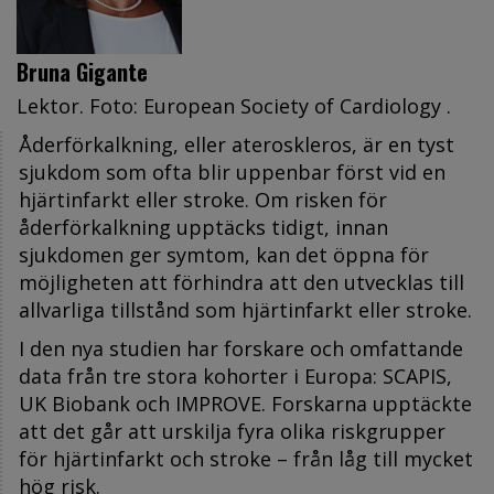
Bruna Gigante
Lektor. Foto: European Society of Cardiology .
Åderförkalkning, eller ateroskleros, är en tyst
sjukdom som ofta blir uppenbar först vid en
hjärtinfarkt eller stroke. Om risken för
åderförkalkning upptäcks tidigt, innan
sjukdomen ger symtom, kan det öppna för
möjligheten att förhindra att den utvecklas till
allvarliga tillstånd som hjärtinfarkt eller stroke.
I den nya studien har forskare och omfattande
data från tre stora kohorter i Europa: SCAPIS,
UK Biobank och IMPROVE. Forskarna upptäckte
att det går att urskilja fyra olika riskgrupper
för hjärtinfarkt och stroke – från låg till mycket
hög risk.