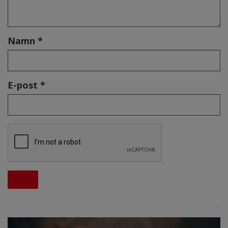
Namn *
E-post *