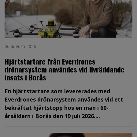
06 augusti 2026
Hjärtstartare från Everdrones
drönarsystem användes vid livräddande
insats i Borås
En hjärtstartare som levererades med
Everdrones drönarsystem användes vid ett
bekräftat hjärtstopp hos en man i 60-
årsåldern i Borås den 19 juli 2026....