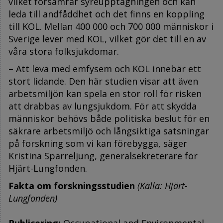
vilket försämrar syreupptagningen och kan
leda till andfåddhet och det finns en koppling
till KOL. Mellan 400 000 och 700 000 människor i
Sverige lever med KOL, vilket gör det till en av
våra stora folksjukdomar.
– Att leva med emfysem och KOL innebär ett
stort lidande. Den här studien visar att även
arbetsmiljön kan spela en stor roll för risken
att drabbas av lungsjukdom. För att skydda
människor behövs både politiska beslut för en
säkrare arbetsmiljö och långsiktiga satsningar
på forskning som vi kan förebygga, säger
Kristina Sparreljung, generalsekreterare för
Hjärt-Lungfonden.
Fakta om forskningsstudien
(Källa: Hjärt-
Lungfonden)