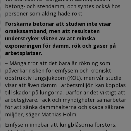
betong- och stendamm, och syntes också hos
personer som aldrig hade rökt.
Forskarna betonar att studien inte visar
orsakssamband, men att resultaten
understryker vikten av att minska
exponeringen för damm, rök och gaser på
arbetsplatser.
– Många tror att det bara är rökning som
påverkar risken för emfysem och kroniskt
obstruktiv lungsjukdom (KOL), men vår studie
visar att även damm i arbetsmiljön kan kopplas
till skador på lungorna. Därför är det viktigt att
arbetsgivare, fack och myndigheter samarbetar
för att sänka dammhalterna och skapa säkrare
miljöer, säger Mathias Holm.
Emfysem innebär att lungblåsorna förstörs,