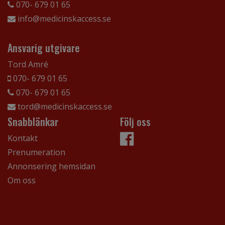
070- 679 01 65
info@medicinskaccess.se
Ansvarig utgivare
Tord Amré
070- 679 01 65
070- 679 01 65
tord@medicinskaccess.se
Snabblänkar
Följ oss
Kontakt
Prenumeration
Annonsering hemsidan
Om oss