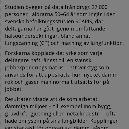
Studien bygger på data från drygt 27 000
personer i åldrarna 50–64 år som ingår i den
svenska befolkningsstudien SCAPIS, där
deltagarna har gått igenom omfattande
hälsoundersökningar, bland annat
lungscanning (CT) och mätning av lungfunktion.
Forskarna kopplade det yrke som varje
deltagare haft längst till en svensk
jobbexponeringsmatris – ett verktyg som
används för att uppskatta hur mycket damm,
rök och gaser man normalt utsätts för på
jobbet.
Resultaten visade att de som arbetat i
dammiga miljöer – till exempel inom bygg,
gruvdrift, gjutning eller metallindustri – ofta
hade emfysem på sina lungbilder. Kopplingen
var starkast för oorganiskt damm, såsom