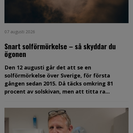
07 augusti 2026
Snart solförmörkelse – så skyddar du
ögonen
Den 12 augusti går det att se en
solförmörkelse över Sverige, för första
gången sedan 2015. Då täcks omkring 81
procent av solskivan, men att titta ra...