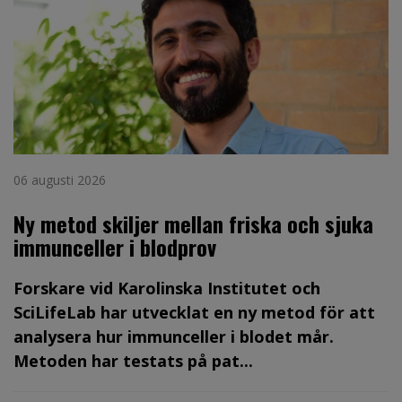
06 augusti 2026
Ny metod skiljer mellan friska och sjuka
immunceller i blodprov
Forskare vid Karolinska Institutet och
SciLifeLab har utvecklat en ny metod för att
analysera hur immunceller i blodet mår.
Metoden har testats på pat...