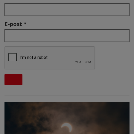
E-post *