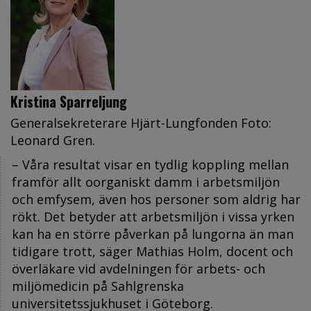
Kristina Sparreljung
Generalsekreterare Hjärt-Lungfonden Foto:
Leonard Gren.
– Våra resultat visar en tydlig koppling mellan
framför allt oorganiskt damm i arbetsmiljön
och emfysem, även hos personer som aldrig har
rökt. Det betyder att arbetsmiljön i vissa yrken
kan ha en större påverkan på lungorna än man
tidigare trott, säger Mathias Holm, docent och
överläkare vid avdelningen för arbets- och
miljömedicin på Sahlgrenska
universitetssjukhuset i Göteborg.