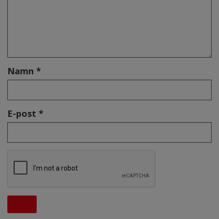
Namn *
E-post *