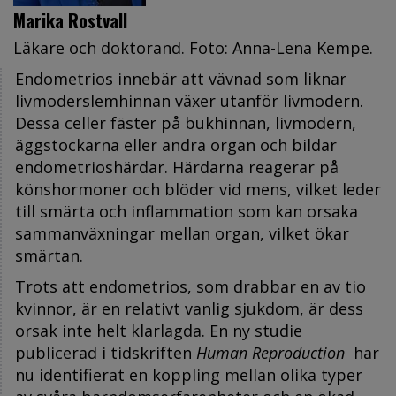
Marika Rostvall
Läkare och doktorand. Foto: Anna-Lena Kempe.
Endometrios innebär att vävnad som liknar
livmoderslemhinnan växer utanför livmodern.
Dessa celler fäster på bukhinnan, livmodern,
äggstockarna eller andra organ och bildar
endometrioshärdar. Härdarna reagerar på
könshormoner och blöder vid mens, vilket leder
till smärta och inflammation som kan orsaka
sammanväxningar mellan organ, vilket ökar
smärtan.
Trots att endometrios, som drabbar en av tio
kvinnor, är en relativt vanlig sjukdom, är dess
orsak inte helt klarlagda. En ny studie
publicerad i tidskriften
Human Reproduction
har
nu identifierat en koppling mellan olika typer