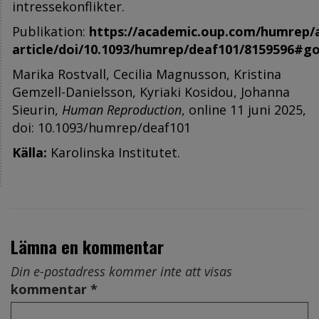
intressekonflikter.
Publikation:
https://academic.oup.com/humrep/
article/doi/10.1093/humrep/deaf101/8159596#g
Marika Rostvall, Cecilia Magnusson, Kristina
Gemzell-Danielsson, Kyriaki Kosidou, Johanna
Sieurin,
Human Reproduction
, online 11 juni 2025,
doi: 10.1093/humrep/deaf101
Källa:
Karolinska Institutet.
Lämna en kommentar
Din e-postadress kommer inte att visas
kommentar *