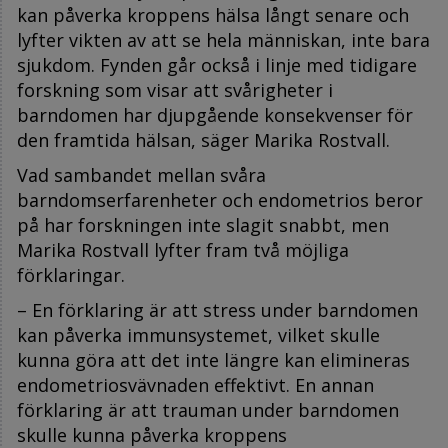
kan påverka kroppens hälsa långt senare och
lyfter vikten av att se hela människan, inte bara
sjukdom. Fynden går också i linje med tidigare
forskning som visar att svårigheter i
barndomen har djupgående konsekvenser för
den framtida hälsan, säger Marika Rostvall.
Vad sambandet mellan svåra
barndomserfarenheter och endometrios beror
på har forskningen inte slagit snabbt, men
Marika Rostvall lyfter fram två möjliga
förklaringar.
– En förklaring är att stress under barndomen
kan påverka immunsystemet, vilket skulle
kunna göra att det inte längre kan elimineras
endometriosvävnaden effektivt. En annan
förklaring är att trauman under barndomen
skulle kunna påverka kroppens