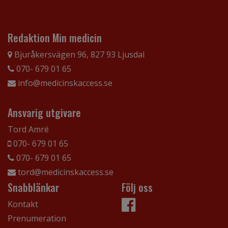
Redaktion Min medicin
Bjuråkersvägen 96, 827 93 Ljusdal
070- 679 01 65
info@medicinskaccess.se
Ansvarig utgivare
Tord Amré
070- 679 01 65
070- 679 01 65
tord@medicinskaccess.se
Snabblänkar
Följ oss
Kontakt
Prenumeration