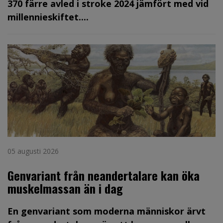
370 färre avled i stroke 2024 jämfört med vid
millennieskiftet....
05 augusti 2026
Genvariant från neandertalare kan öka
muskelmassan än i dag
En genvariant som moderna människor ärvt