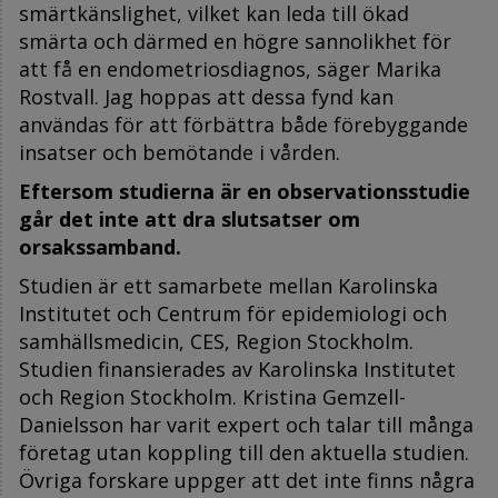
smärtkänslighet, vilket kan leda till ökad
smärta och därmed en högre sannolikhet för
att få en endometriosdiagnos, säger Marika
Rostvall. Jag hoppas att dessa fynd kan
användas för att förbättra både förebyggande
insatser och bemötande i vården.
Eftersom studierna är en observationsstudie
går det inte att dra slutsatser om
orsakssamband.
Studien är ett samarbete mellan Karolinska
Institutet och Centrum för epidemiologi och
samhällsmedicin, CES, Region Stockholm.
Studien finansierades av Karolinska Institutet
och Region Stockholm. Kristina Gemzell-
Danielsson har varit expert och talar till många
företag utan koppling till den aktuella studien.
Övriga forskare uppger att det inte finns några