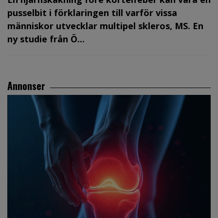
pusselbit i förklaringen till varför vissa
människor utvecklar multipel skleros, MS. En
ny studie från Ö...
Annonser