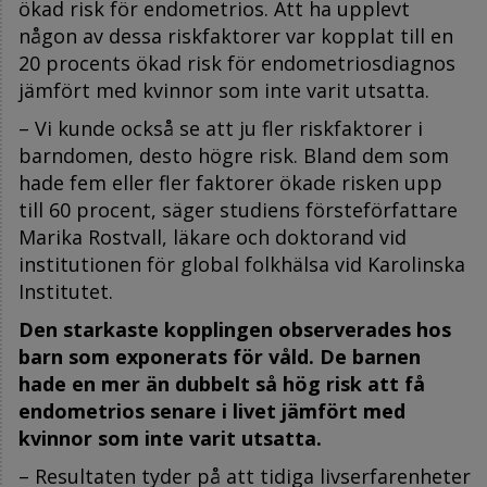
ökad risk för endometrios. Att ha upplevt
någon av dessa riskfaktorer var kopplat till en
20 procents ökad risk för endometriosdiagnos
jämfört med kvinnor som inte varit utsatta.
– Vi kunde också se att ju fler riskfaktorer i
barndomen, desto högre risk. Bland dem som
hade fem eller fler faktorer ökade risken upp
till 60 procent, säger studiens försteförfattare
Marika Rostvall, läkare och doktorand vid
institutionen för global folkhälsa vid Karolinska
Institutet.
Den starkaste kopplingen observerades hos
barn som exponerats för våld. De barnen
hade en mer än dubbelt så hög risk att få
endometrios senare i livet jämfört med
kvinnor som inte varit utsatta.
– Resultaten tyder på att tidiga livserfarenheter