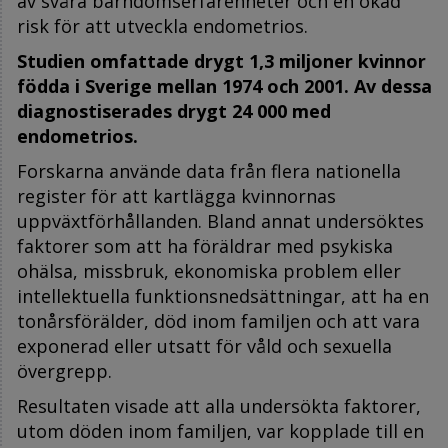
av svåra barndomserfarenheter och en ökad
risk för att utveckla endometrios.
Studien omfattade drygt 1,3 miljoner kvinnor
födda i Sverige mellan 1974 och 2001. Av dessa
diagnostiserades drygt 24 000 med
endometrios.
Forskarna använde data från flera nationella
register för att kartlägga kvinnornas
uppväxtförhållanden. Bland annat undersöktes
faktorer som att ha föräldrar med psykiska
ohälsa, missbruk, ekonomiska problem eller
intellektuella funktionsnedsättningar, att ha en
tonårsförälder, död inom familjen och att vara
exponerad eller utsatt för våld och sexuella
övergrepp.
Resultaten visade att alla undersökta faktorer,
utom döden inom familjen, var kopplade till en