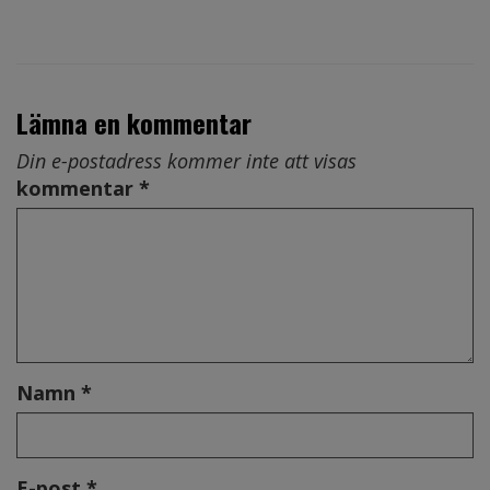
Lämna en kommentar
Din e-postadress kommer inte att visas
kommentar *
Namn *
E-post *