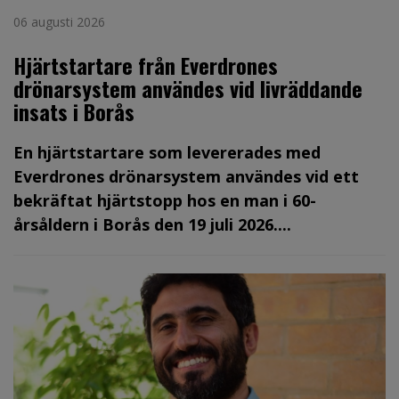
06 augusti 2026
Hjärtstartare från Everdrones
drönarsystem användes vid livräddande
insats i Borås
En hjärtstartare som levererades med
Everdrones drönarsystem användes vid ett
bekräftat hjärtstopp hos en man i 60-
årsåldern i Borås den 19 juli 2026....