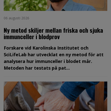
06 augusti 2026
Ny metod skiljer mellan friska och sjuka
immunceller i blodprov
Forskare vid Karolinska Institutet och
SciLifeLab har utvecklat en ny metod för att
analysera hur immunceller i blodet mår.
Metoden har testats på pat...