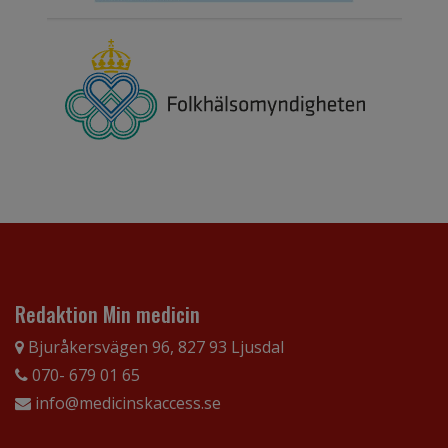
Redaktion Min medicin
Bjuråkersvägen 96, 827 93 Ljusdal
070- 679 01 65
info@medicinskaccess.se