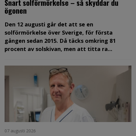
Snart solförmörkelse – så skyddar du
ögonen
Den 12 augusti går det att se en
solförmörkelse över Sverige, för första
gången sedan 2015. Då täcks omkring 81
procent av solskivan, men att titta ra...
07 augusti 2026