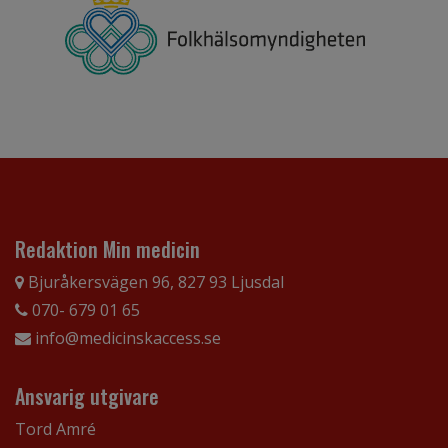
Redaktion Min medicin
Bjuråkersvägen 96, 827 93 Ljusdal
070- 679 01 65
info@medicinskaccess.se
Ansvarig utgivare
Tord Amré