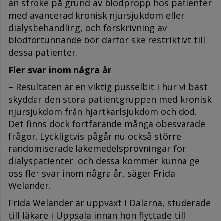
än stroke på grund av blodpropp hos patienter
med avancerad kronisk njursjukdom eller
dialysbehandling, och förskrivning av
blodförtunnande bör därför ske restriktivt till
dessa patienter.
Fler svar inom några år
– Resultaten är en viktig pusselbit i hur vi bäst
skyddar den stora patientgruppen med kronisk
njursjukdom från hjärtkärlsjukdom och död.
Det finns dock fortfarande många obesvarade
frågor. Lyckligtvis pågår nu också större
randomiserade läkemedelsprövningar för
dialyspatienter, och dessa kommer kunna ge
oss fler svar inom några år, säger Frida
Welander.
Frida Welander är uppväxt i Dalarna, studerade
till läkare i Uppsala innan hon flyttade till