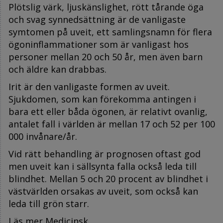
Plötslig värk, ljuskänslighet, rött tårande öga
och svag synnedsättning är de vanligaste
symtomen på uveit, ett samlingsnamn för flera
ögoninflammationer som är vanligast hos
personer mellan 20 och 50 år, men även barn
och äldre kan drabbas.
Irit är den vanligaste formen av uveit.
Sjukdomen, som kan förekomma antingen i
bara ett eller båda ögonen, är relativt ovanlig,
antalet fall i världen är mellan 17 och 52 per 100
000 invånare/år.
Vid rätt behandling är prognosen oftast god
men uveit kan i sällsynta falla också leda till
blindhet. Mellan 5 och 20 procent av blindhet i
västvärlden orsakas av uveit, som också kan
leda till grön starr.
Läs mer Medicinsk