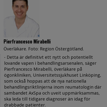
Pierfrancesco Mirabelli
Överläkare. Foto: Region Östergötland.
- Detta är definitivt ett nytt och potentiellt
lovande vapen i behandlingsarsenalen, säger
Pierfrancesco Mirabelli, överläkare på
ögonkliniken, Universitetssjukhuset Linköping,
som också hoppas att de nya nationella
behandlingsriktlinjerna inom reumatologin där
sambandet AxSpa och uveit uppmärksammas,
ska leda till tidigare diagnoser än idag för
drabbade patienter.