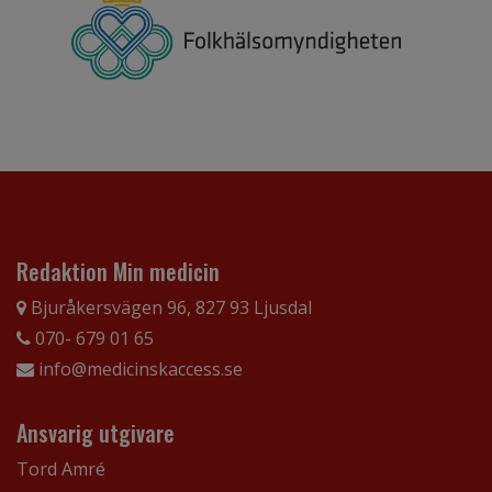
Redaktion Min medicin
Bjuråkersvägen 96, 827 93 Ljusdal
070- 679 01 65
info@medicinskaccess.se
Ansvarig utgivare
Tord Amré