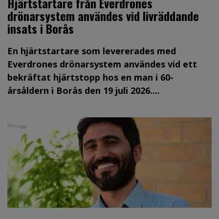
Hjärtstartare från Everdrones
drönarsystem användes vid livräddande
insats i Borås
En hjärtstartare som levererades med
Everdrones drönarsystem användes vid ett
bekräftat hjärtstopp hos en man i 60-
årsåldern i Borås den 19 juli 2026....