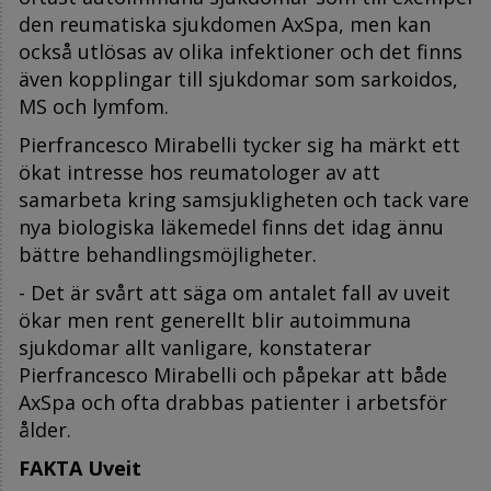
den reumatiska sjukdomen AxSpa, men kan
också utlösas av olika infektioner och det finns
även kopplingar till sjukdomar som sarkoidos,
MS och lymfom.
Pierfrancesco Mirabelli tycker sig ha märkt ett
ökat intresse hos reumatologer av att
samarbeta kring samsjukligheten och tack vare
nya biologiska läkemedel finns det idag ännu
bättre behandlingsmöjligheter.
- Det är svårt att säga om antalet fall av uveit
ökar men rent generellt blir autoimmuna
sjukdomar allt vanligare, konstaterar
Pierfrancesco Mirabelli och påpekar att både
AxSpa och ofta drabbas patienter i arbetsför
ålder.
FAKTA Uveit