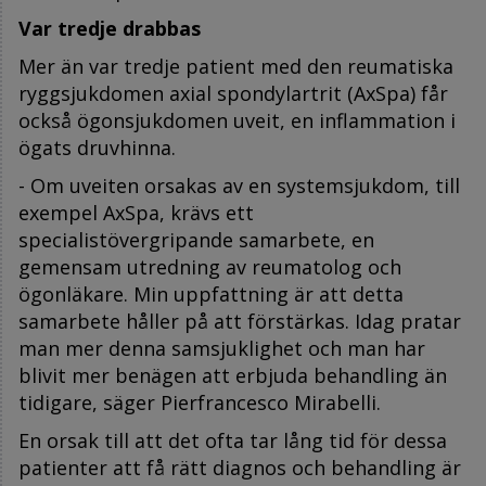
Var tredje drabbas
Mer än var tredje patient med den reumatiska
ryggsjukdomen axial spondylartrit (AxSpa) får
också ögonsjukdomen uveit, en inflammation i
ögats druvhinna.
- Om uveiten orsakas av en systemsjukdom, till
exempel AxSpa, krävs ett
specialistövergripande samarbete, en
gemensam utredning av reumatolog och
ögonläkare. Min uppfattning är att detta
samarbete håller på att förstärkas. Idag pratar
man mer denna samsjuklighet och man har
blivit mer benägen att erbjuda behandling än
tidigare, säger Pierfrancesco Mirabelli.
En orsak till att det ofta tar lång tid för dessa
patienter att få rätt diagnos och behandling är