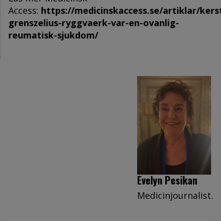
Access:
https://medicinskaccess.se/artiklar/kers
grenszelius-ryggvaerk-var-en-ovanlig-
reumatisk-sjukdom/
Evelyn Pesikan
Medicinjournalist.