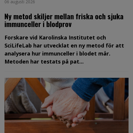
06 augusti 2026
Ny metod skiljer mellan friska och sjuka
immunceller i blodprov
Forskare vid Karolinska Institutet och
SciLifeLab har utvecklat en ny metod för att
analysera hur immunceller i blodet mår.
Metoden har testats på pat...