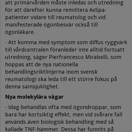
att primärvården måste inledas och utredning
för att därefter kunna remittera AxSpa-
patienter vidare till reumatolog och vid
manifesterade ögonbesvär också till
ögonläkare.
- Att komma med symptom som diffus ryggvärk
till vårdcentralen föranleder inte alltid fortsatt
utredning, säger Pierfrancesco Mirabelli, som
hoppas att de nya nationella
behandlingsriktlinjerna inom svensk
reumatologi ska leda till ett större fokus på
denna samsjuklighet.
Nya molekylära vägar
- Idag behandlas ofta med ögondroppar, som
bara har kortsiktig effekt, men vid svårare fall
används även biologisk behandling med så
kallade TNF-hämmer. Dessa har funnits på