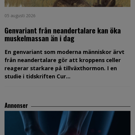
05 augusti 2026
Genvariant från neandertalare kan öka
muskelmassan än i dag
En genvariant som moderna människor ärvt
från neandertalare gör att kroppens celler
reagerar starkare på tillväxthormon. I en
studie i tidskriften Cur...
Annonser