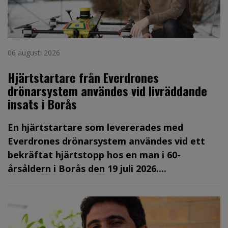
06 augusti 2026
Hjärtstartare från Everdrones
drönarsystem användes vid livräddande
insats i Borås
En hjärtstartare som levererades med
Everdrones drönarsystem användes vid ett
bekräftat hjärtstopp hos en man i 60-
årsåldern i Borås den 19 juli 2026....