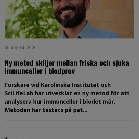
06 augusti 2026
Ny metod skiljer mellan friska och sjuka
immunceller i blodprov
Forskare vid Karolinska Institutet och
SciLifeLab har utvecklat en ny metod för att
analysera hur immunceller i blodet mår.
Metoden har testats på pat...