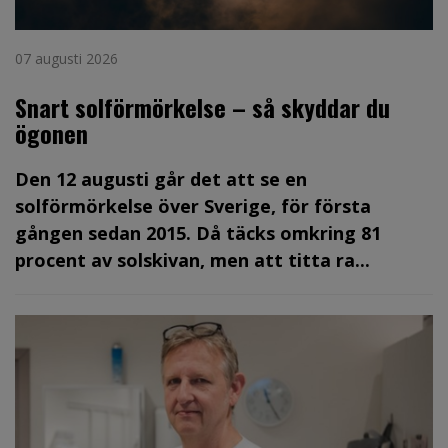
07 augusti 2026
Snart solförmörkelse – så skyddar du
ögonen
Den 12 augusti går det att se en
solförmörkelse över Sverige, för första
gången sedan 2015. Då täcks omkring 81
procent av solskivan, men att titta ra...