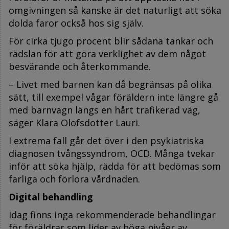
omgivningen så kanske är det naturligt att söka
dolda faror också hos sig själv.
För cirka tjugo procent blir sådana tankar och
rädslan för att göra verklighet av dem något
besvärande och återkommande.
– Livet med barnen kan då begränsas på olika
sätt, till exempel vågar föräldern inte längre gå
med barnvagn längs en hårt trafikerad väg,
säger Klara Olofsdotter Lauri.
I extrema fall går det över i den psykiatriska
diagnosen tvångssyndrom, OCD. Många tvekar
inför att söka hjälp, rädda för att bedömas som
farliga och förlora vårdnaden.
Digital behandling
Idag finns inga rekommenderade behandlingar
för föräldrar som lider av höga nivåer av