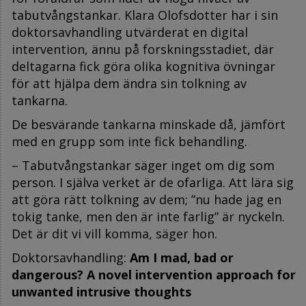
tabutvångstankar. Klara Olofsdotter har i sin
doktorsavhandling utvärderat en digital
intervention, ännu på forskningsstadiet, där
deltagarna fick göra olika kognitiva övningar
för att hjälpa dem ändra sin tolkning av
tankarna.
De besvärande tankarna minskade då, jämfört
med en grupp som inte fick behandling.
– Tabutvångstankar säger inget om dig som
person. I själva verket är de ofarliga. Att lära sig
att göra rätt tolkning av dem; ”nu hade jag en
tokig tanke, men den är inte farlig” är nyckeln.
Det är dit vi vill komma, säger hon.
Doktorsavhandling:
Am I mad, bad or
dangerous? A novel intervention approach for
unwanted intrusive thoughts