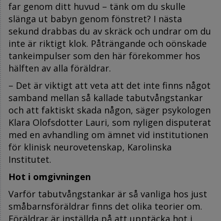
far genom ditt huvud – tänk om du skulle
slänga ut babyn genom fönstret? I nästa
sekund drabbas du av skräck och undrar om du
inte är riktigt klok. Påträngande och oönskade
tankeimpulser som den här förekommer hos
hälften av alla föräldrar.
– Det är viktigt att veta att det inte finns något
samband mellan så kallade tabutvångstankar
och att faktiskt skada någon, säger psykologen
Klara Olofsdotter Lauri, som nyligen disputerat
med en avhandling om ämnet vid institutionen
för klinisk neurovetenskap, Karolinska
Institutet.
Hot i omgivningen
Varför tabutvångstankar är så vanliga hos just
småbarnsföräldrar finns det olika teorier om.
Föräldrar är inställda på att upptäcka hot i