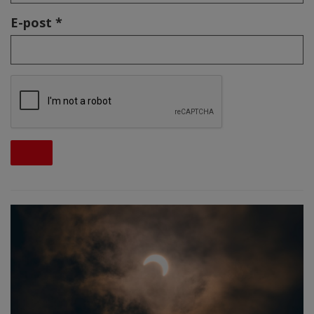
E-post *