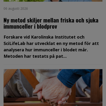
06 augusti 2026
Ny metod skiljer mellan friska och sjuka
immunceller i blodprov
Forskare vid Karolinska Institutet och
SciLifeLab har utvecklat en ny metod för att
analysera hur immunceller i blodet mår.
Metoden har testats på pat...