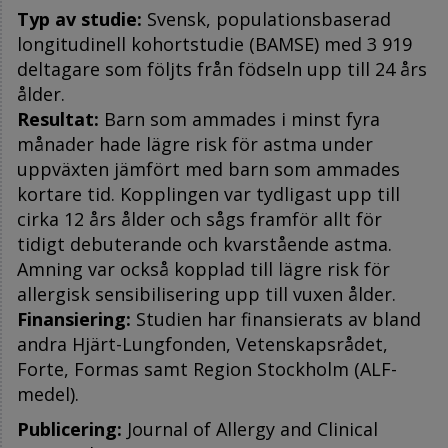
Typ av studie:
Svensk, populationsbaserad
longitudinell kohortstudie (BAMSE) med 3 919
deltagare som följts från födseln upp till 24 års
ålder.
Resultat:
Barn som ammades i minst fyra
månader hade lägre risk för astma under
uppväxten jämfört med barn som ammades
kortare tid. Kopplingen var tydligast upp till
cirka 12 års ålder och sågs framför allt för
tidigt debuterande och kvarstående astma.
Amning var också kopplad till lägre risk för
allergisk sensibilisering upp till vuxen ålder.
Finansiering:
Studien har finansierats av bland
andra Hjärt-Lungfonden, Vetenskapsrådet,
Forte, Formas samt Region Stockholm (ALF-
medel).
Publicering:
Journal of Allergy and Clinical