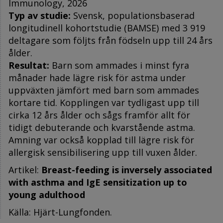
Immunology, 2026
Typ av studie:
Svensk, populationsbaserad
longitudinell kohortstudie (BAMSE) med 3 919
deltagare som följts från födseln upp till 24 års
ålder.
Resultat:
Barn som ammades i minst fyra
månader hade lägre risk för astma under
uppväxten jämfört med barn som ammades
kortare tid. Kopplingen var tydligast upp till
cirka 12 års ålder och sågs framför allt för
tidigt debuterande och kvarstående astma.
Amning var också kopplad till lägre risk för
allergisk sensibilisering upp till vuxen ålder.
Artikel:
Breast-feeding is inversely associated
with asthma and IgE sensitization up to
young adulthood
Källa: Hjärt-Lungfonden.