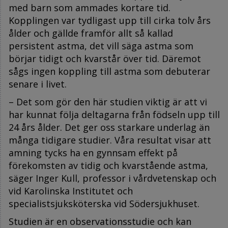
med barn som ammades kortare tid.
Kopplingen var tydligast upp till cirka tolv års
ålder och gällde framför allt så kallad
persistent astma, det vill säga astma som
börjar tidigt och kvarstår över tid. Däremot
sågs ingen koppling till astma som debuterar
senare i livet.
– Det som gör den här studien viktig är att vi
har kunnat följa deltagarna från födseln upp till
24 års ålder. Det ger oss starkare underlag än
många tidigare studier. Våra resultat visar att
amning tycks ha en gynnsam effekt på
förekomsten av tidig och kvarstående astma,
säger Inger Kull, professor i vårdvetenskap och
vid Karolinska Institutet och
specialistsjuksköterska vid Södersjukhuset.
Studien är en observationsstudie och kan