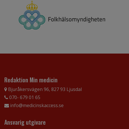
Redaktion Min medicin
Bjuråkersvägen 96, 827 93 Ljusdal
070- 679 01 65
info@medicinskaccess.se
Ansvarig utgivare