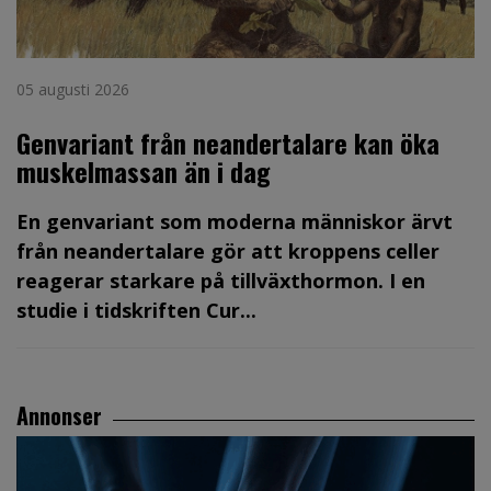
05 augusti 2026
Genvariant från neandertalare kan öka
muskelmassan än i dag
En genvariant som moderna människor ärvt
från neandertalare gör att kroppens celler
reagerar starkare på tillväxthormon. I en
studie i tidskriften Cur...
Annonser