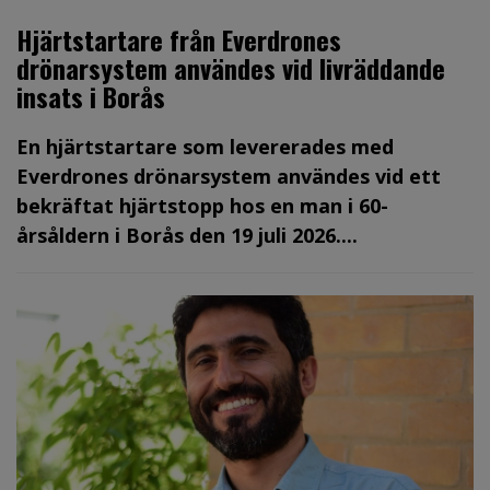
Hjärtstartare från Everdrones
drönarsystem användes vid livräddande
insats i Borås
En hjärtstartare som levererades med
Everdrones drönarsystem användes vid ett
bekräftat hjärtstopp hos en man i 60-
årsåldern i Borås den 19 juli 2026....