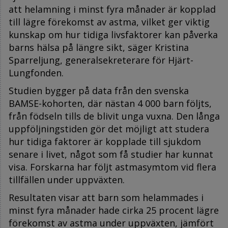
att helamning i minst fyra månader är kopplad
till lägre förekomst av astma, vilket ger viktig
kunskap om hur tidiga livsfaktorer kan påverka
barns hälsa på längre sikt, säger Kristina
Sparreljung, generalsekreterare för Hjärt-
Lungfonden.
Studien bygger på data från den svenska
BAMSE-kohorten, där nästan 4 000 barn följts,
från födseln tills de blivit unga vuxna. Den långa
uppföljningstiden gör det möjligt att studera
hur tidiga faktorer är kopplade till sjukdom
senare i livet, något som få studier har kunnat
visa. Forskarna har följt astmasymtom vid flera
tillfällen under uppväxten.
Resultaten visar att barn som helammades i
minst fyra månader hade cirka 25 procent lägre
förekomst av astma under uppväxten, jämfört