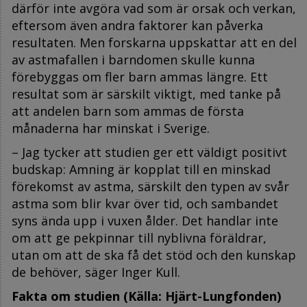
därför inte avgöra vad som är orsak och verkan,
eftersom även andra faktorer kan påverka
resultaten. Men forskarna uppskattar att en del
av astmafallen i barndomen skulle kunna
förebyggas om fler barn ammas längre. Ett
resultat som är särskilt viktigt, med tanke på
att andelen barn som ammas de första
månaderna har minskat i Sverige.
– Jag tycker att studien ger ett väldigt positivt
budskap: Amning är kopplat till en minskad
förekomst av astma, särskilt den typen av svår
astma som blir kvar över tid, och sambandet
syns ända upp i vuxen ålder. Det handlar inte
om att ge pekpinnar till nyblivna föräldrar,
utan om att de ska få det stöd och den kunskap
de behöver, säger Inger Kull.
Fakta om studien (Källa: Hjärt-Lungfonden)