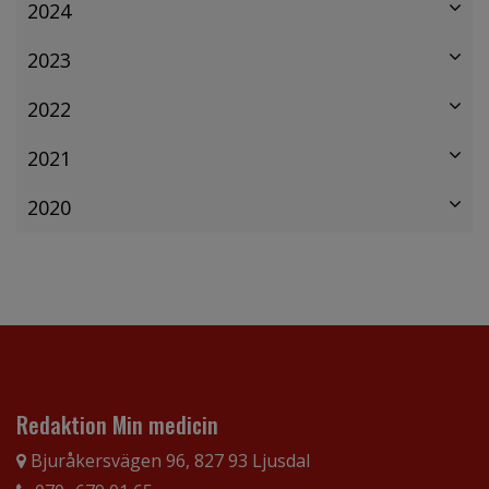
2024
2023
2022
2021
2020
Redaktion Min medicin
Bjuråkersvägen 96, 827 93 Ljusdal