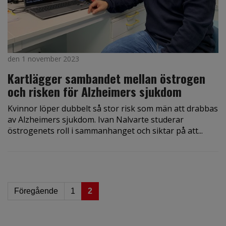
den 1 november 2023
Kartlägger sambandet mellan östrogen
och risken för Alzheimers sjukdom
Kvinnor löper dubbelt så stor risk som män att drabbas
av Alzheimers sjukdom. Ivan Nalvarte studerar
östrogenets roll i sammanhanget och siktar på att...
Föregående
1
2