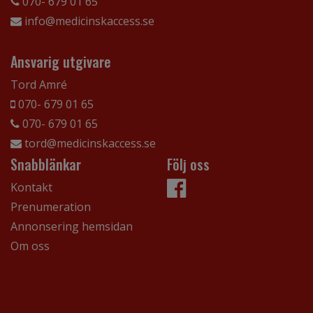
070- 679 01 65
info@medicinskaccess.se
Ansvarig utgivare
Tord Amré
070- 679 01 65
070- 679 01 65
tord@medicinskaccess.se
Snabblänkar
Följ oss
Kontakt
Prenumeration
Annonsering hemsidan
Om oss