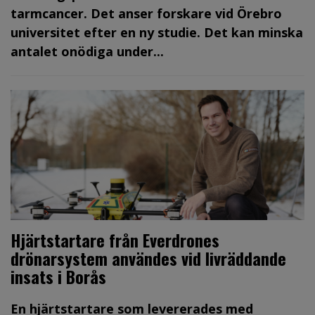
tarmcancer. Det anser forskare vid Örebro
universitet efter en ny studie. Det kan minska
antalet onödiga under...
Hjärtstartare från Everdrones
drönarsystem användes vid livräddande
insats i Borås
En hjärtstartare som levererades med