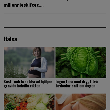
millennieskiftet....
Hälsa
Kost- och livsstilsråd hjälper
Ingen fara med drygt två
gravida behålla vikten
teskedar salt om dagen