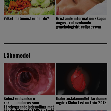
Vilket matmönster har du?
Bristande information skapar
ångest vid avvikande
gynekologiskt cellprovsvar
Läkemedel
Kolesterolsänkare
Diabetesläkemedlet Jardiance
rekommenderas som
ingår i Kloka Listan från 2018
förebyggande behandling mot