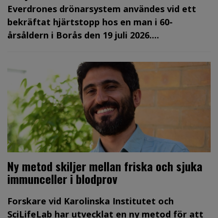
Everdrones drönarsystem användes vid ett
bekräftat hjärtstopp hos en man i 60-
årsåldern i Borås den 19 juli 2026....
Ny metod skiljer mellan friska och sjuka
immunceller i blodprov
Forskare vid Karolinska Institutet och
SciLifeLab har utvecklat en ny metod för att