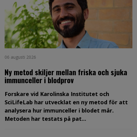
06 augusti 2026
Ny metod skiljer mellan friska och sjuka
immunceller i blodprov
Forskare vid Karolinska Institutet och
SciLifeLab har utvecklat en ny metod för att
analysera hur immunceller i blodet mår.
Metoden har testats på pat...