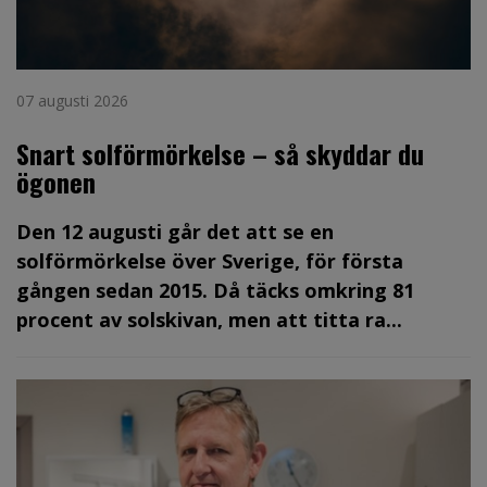
07 augusti 2026
Snart solförmörkelse – så skyddar du
ögonen
Den 12 augusti går det att se en
solförmörkelse över Sverige, för första
gången sedan 2015. Då täcks omkring 81
procent av solskivan, men att titta ra...