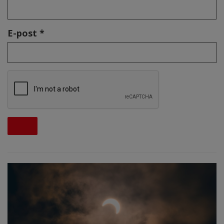
E-post *