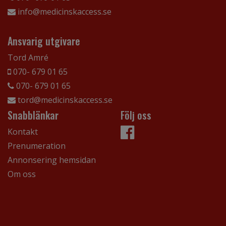
info@medicinskaccess.se
Ansvarig utgivare
Tord Amré
070- 679 01 65
070- 679 01 65
tord@medicinskaccess.se
Snabblänkar
Följ oss
Kontakt
Prenumeration
Annonsering hemsidan
Om oss