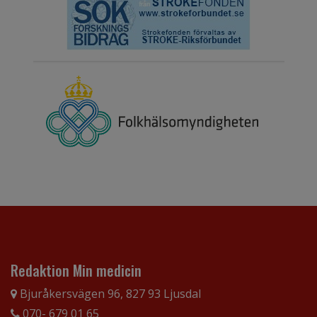
Redaktion Min medicin
Bjuråkersvägen 96, 827 93 Ljusdal
070- 679 01 65