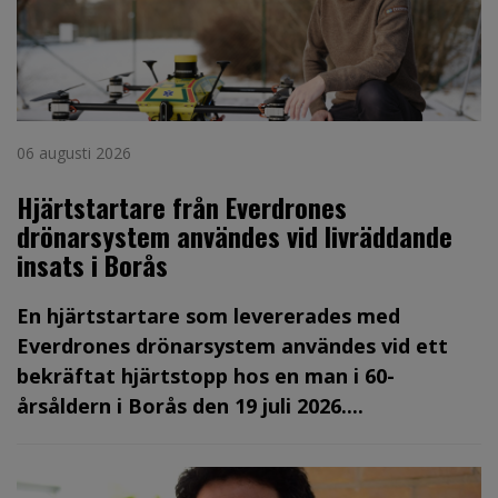
06 augusti 2026
Hjärtstartare från Everdrones
drönarsystem användes vid livräddande
insats i Borås
En hjärtstartare som levererades med
Everdrones drönarsystem användes vid ett
bekräftat hjärtstopp hos en man i 60-
årsåldern i Borås den 19 juli 2026....