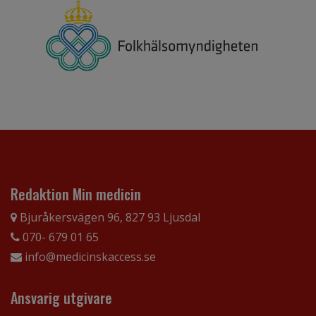
Redaktion Min medicin
Bjuråkersvägen 96, 827 93 Ljusdal
070- 679 01 65
info@medicinskaccess.se
Ansvarig utgivare