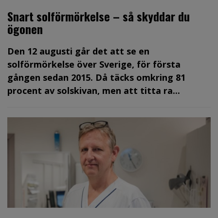
Snart solförmörkelse – så skyddar du
ögonen
Den 12 augusti går det att se en
solförmörkelse över Sverige, för första
gången sedan 2015. Då täcks omkring 81
procent av solskivan, men att titta ra...