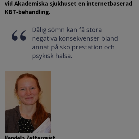
vid Akademiska sjukhuset en internetbaserad
KBT-behandling.
Dålig sömn kan få stora
negativa konsekvenser bland
annat på skolprestation och
psykisk hälsa.
Vendela Zetterqvist