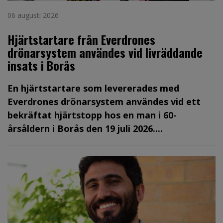
06 augusti 2026
Hjärtstartare från Everdrones
drönarsystem användes vid livräddande
insats i Borås
En hjärtstartare som levererades med
Everdrones drönarsystem användes vid ett
bekräftat hjärtstopp hos en man i 60-
årsåldern i Borås den 19 juli 2026....