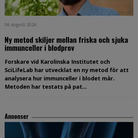
06 augusti 2026
Ny metod skiljer mellan friska och sjuka
immunceller i blodprov
Forskare vid Karolinska Institutet och
SciLifeLab har utvecklat en ny metod för att
analysera hur immunceller i blodet mår.
Metoden har testats på pat...
Annonser