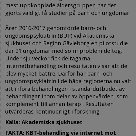
mest uppkopplade åldersgruppen har det
gjorts väldigt få studier på barn och ungdomar.
Åren 2016-2017 genomförde barn- och
ungdomspsykiatrin (BUP) vid Akademiska
sjukhuset och Region Gävleborg en pilotstudie
där 21 ungdomar med sömnproblem deltog.
Under sju veckor fick deltagarna
internetbehandling och resultaten visar att de
blev mycket bättre. Därför har barn- och
ungdomspsykiatrin i de båda regionerna nu valt
att införa behandlingen i standardutbudet av
behandlingar inom delar av öppenvården, som
komplement till annan terapi. Resultaten
utvärderas kontinuerligt i forskning.
Källa: Akademiska sjukhuset
FAKTA: KBT-behandling via internet mot