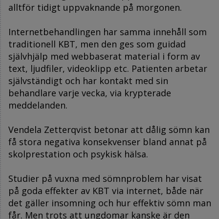
alltför tidigt uppvaknande på morgonen.
Internetbehandlingen har samma innehåll som
traditionell KBT, men den ges som guidad
självhjälp med webbaserat material i form av
text, ljudfiler, videoklipp etc. Patienten arbetar
självständigt och har kontakt med sin
behandlare varje vecka, via krypterade
meddelanden.
Vendela Zetterqvist betonar att dålig sömn kan
få stora negativa konsekvenser bland annat på
skolprestation och psykisk hälsa.
Studier på vuxna med sömnproblem har visat
på goda effekter av KBT via internet, både när
det gäller insomning och hur effektiv sömn man
får. Men trots att ungdomar kanske är den