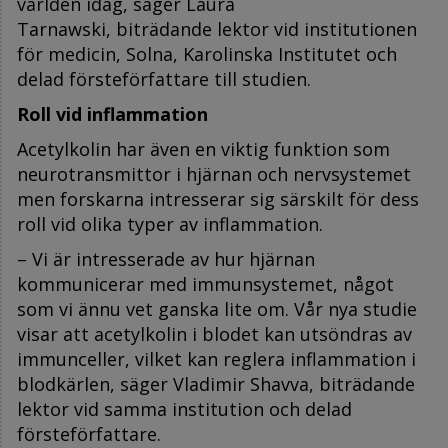
världen idag, säger Laura
Tarnawski, biträdande lektor vid institutionen
för medicin, Solna, Karolinska Institutet och
delad försteförfattare till studien.
Roll vid inflammation
Acetylkolin har även en viktig funktion som
neurotransmittor i hjärnan och nervsystemet
men forskarna intresserar sig särskilt för dess
roll vid olika typer av inflammation.
– Vi är intresserade av hur hjärnan
kommunicerar med immunsystemet, något
som vi ännu vet ganska lite om. Vår nya studie
visar att acetylkolin i blodet kan utsöndras av
immunceller, vilket kan reglera inflammation i
blodkärlen, säger Vladimir Shavva, biträdande
lektor vid samma institution och delad
försteförfattare.