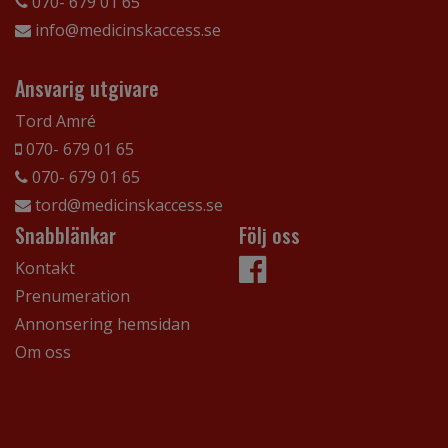
070- 679 01 65
info@medicinskaccess.se
Ansvarig utgivare
Tord Amré
070- 679 01 65
070- 679 01 65
tord@medicinskaccess.se
Snabblänkar
Följ oss
Kontakt
Prenumeration
Annonsering hemsidan
Om oss