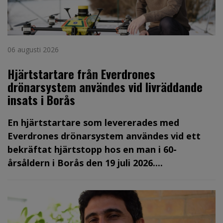
06 augusti 2026
Hjärtstartare från Everdrones
drönarsystem användes vid livräddande
insats i Borås
En hjärtstartare som levererades med
Everdrones drönarsystem användes vid ett
bekräftat hjärtstopp hos en man i 60-
årsåldern i Borås den 19 juli 2026....