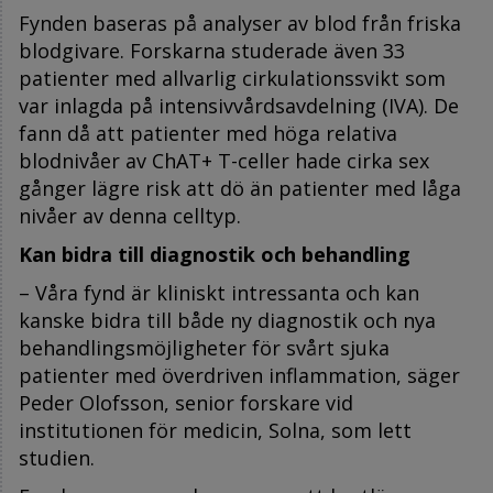
Fynden baseras på analyser av blod från friska
blodgivare. Forskarna studerade även 33
patienter med allvarlig cirkulationssvikt som
var inlagda på intensivvårdsavdelning (IVA). De
fann då att patienter med höga relativa
blodnivåer av ChAT+ T-celler hade cirka sex
gånger lägre risk att dö än patienter med låga
nivåer av denna celltyp.
Kan bidra till diagnostik och behandling
– Våra fynd är kliniskt intressanta och kan
kanske bidra till både ny diagnostik och nya
behandlingsmöjligheter för svårt sjuka
patienter med överdriven inflammation, säger
Peder Olofsson, senior forskare vid
institutionen för medicin, Solna, som lett
studien.