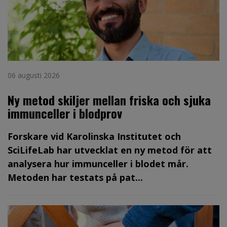
06 augusti 2026
Ny metod skiljer mellan friska och sjuka
immunceller i blodprov
Forskare vid Karolinska Institutet och
SciLifeLab har utvecklat en ny metod för att
analysera hur immunceller i blodet mår.
Metoden har testats på pat...