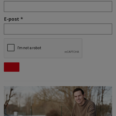
E-post *