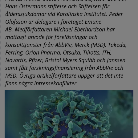
Hans Ostermans stiftelse och Stiftelsen för
ålderssjukdomar vid Karolinska Institutet. Peder
Olofsson är delägare i företaget Emune
AB. Medförfattaren Michael Eberhardson har
mottagit arvode för föreläsningar och
konsulttjänster från AbbVie, Merck (MSD), Takeda,
Ferring, Orion Pharma, Otsuka, Tillotts, ITH,
Novartis, Pfizer, Bristol Myers Squibb och Janssen
samt fått forskningsfinansiering från AbbVie och
MSD. Övriga artikelförfattare uppger att det inte
finns några intressekonflikter.