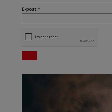
E-post *