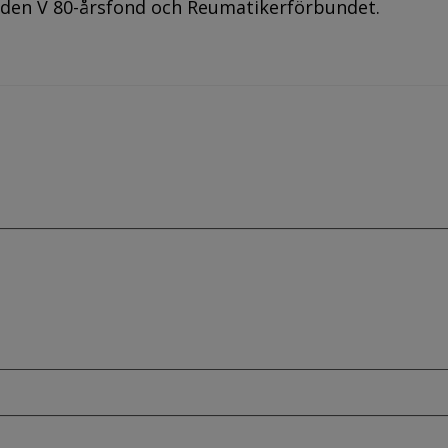
den V 80-årsfond och Reumatikerförbundet.