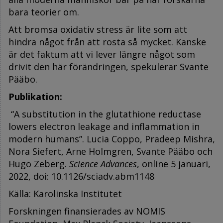
bara teorier om.
Att bromsa oxidativ stress är lite som att
hindra något från att rosta så mycket. Kanske
är det faktum att vi lever längre något som
drivit den här förändringen, spekulerar Svante
Pääbo.
Publikation:
“
A substitution in the glutathione reductase
lowers electron leakage and inflammation in
modern humans
”. Lucia Coppo, Pradeep Mishra,
Nora Siefert, Arne Holmgren, Svante Pääbo och
Hugo Zeberg.
Science Advances
, online 5 januari,
2022, doi: 10.1126/sciadv.abm1148
Källa: Karolinska Institutet
Forskningen finansierades av NOMIS