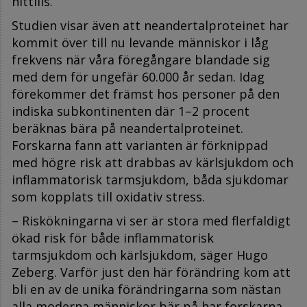
hittills.
Studien visar även att neandertalproteinet har
kommit över till nu levande människor i låg
frekvens när våra föregångare blandade sig
med dem för ungefär 60.000 år sedan. Idag
förekommer det främst hos personer på den
indiska subkontinenten där 1–2 procent
beräknas bära på neandertalproteinet.
Forskarna fann att varianten är förknippad
med högre risk att drabbas av kärlsjukdom och
inflammatorisk tarmsjukdom, båda sjukdomar
som kopplats till oxidativ stress.
– Riskökningarna vi ser är stora med flerfaldigt
ökad risk för både inflammatorisk
tarmsjukdom och kärlsjukdom, säger Hugo
Zeberg. Varför just den här förändring kom att
bli en av de unika förändringarna som nästan
alla moderna människor bär på har forskarna