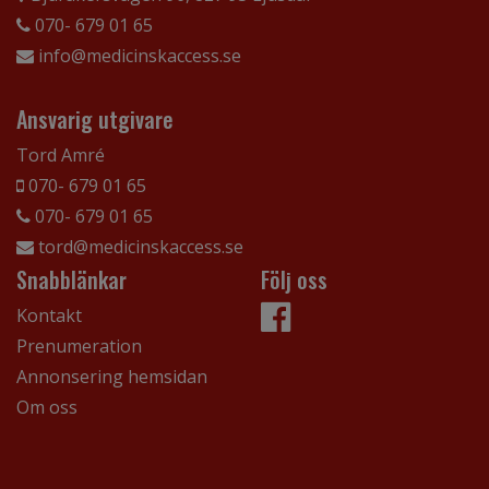
070- 679 01 65
info@medicinskaccess.se
Ansvarig utgivare
Tord Amré
070- 679 01 65
070- 679 01 65
tord@medicinskaccess.se
Snabblänkar
Följ oss
Kontakt
Prenumeration
Annonsering hemsidan
Om oss