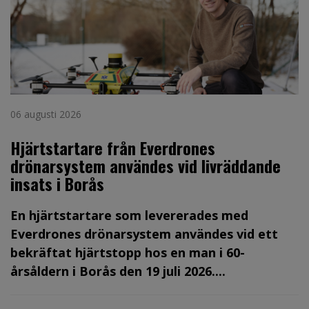
06 augusti 2026
Hjärtstartare från Everdrones
drönarsystem användes vid livräddande
insats i Borås
En hjärtstartare som levererades med
Everdrones drönarsystem användes vid ett
bekräftat hjärtstopp hos en man i 60-
årsåldern i Borås den 19 juli 2026....