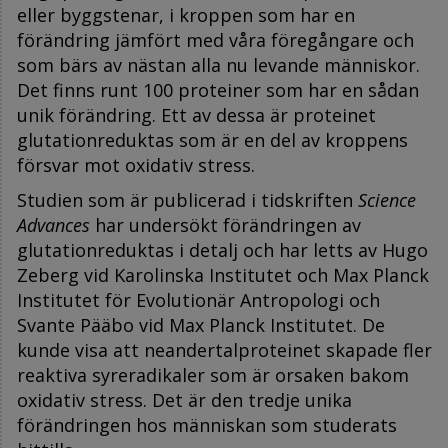
eller byggstenar, i kroppen som har en
förändring jämfört med våra föregångare och
som bärs av nästan alla nu levande människor.
Det finns runt 100 proteiner som har en sådan
unik förändring. Ett av dessa är proteinet
glutationreduktas som är en del av kroppens
försvar mot oxidativ stress.
Studien som är publicerad i tidskriften
Science
Advances
har undersökt förändringen av
glutationreduktas i detalj och har letts av Hugo
Zeberg vid Karolinska Institutet och Max Planck
Institutet för Evolutionär Antropologi och
Svante Pääbo vid Max Planck Institutet. De
kunde visa att neandertalproteinet skapade fler
reaktiva syreradikaler som är orsaken bakom
oxidativ stress. Det är den tredje unika
förändringen hos människan som studerats