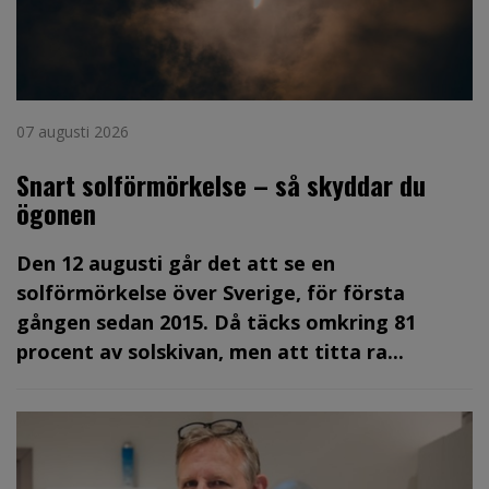
07 augusti 2026
Snart solförmörkelse – så skyddar du
ögonen
Den 12 augusti går det att se en
solförmörkelse över Sverige, för första
gången sedan 2015. Då täcks omkring 81
procent av solskivan, men att titta ra...