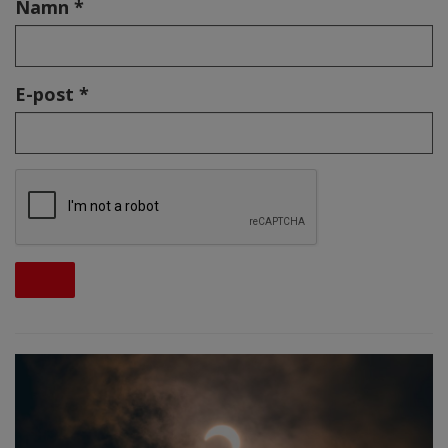
Namn *
E-post *