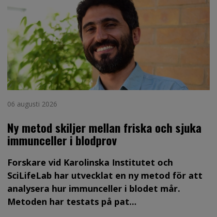
06 augusti 2026
Ny metod skiljer mellan friska och sjuka
immunceller i blodprov
Forskare vid Karolinska Institutet och
SciLifeLab har utvecklat en ny metod för att
analysera hur immunceller i blodet mår.
Metoden har testats på pat...