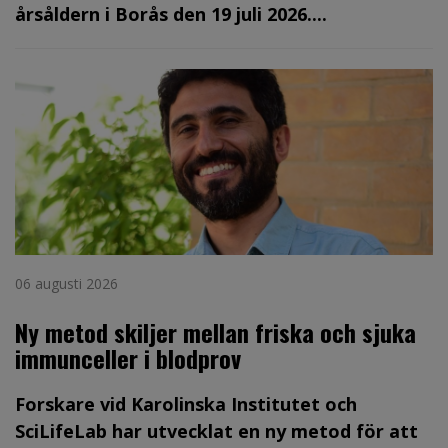
årsåldern i Borås den 19 juli 2026....
06 augusti 2026
Ny metod skiljer mellan friska och sjuka
immunceller i blodprov
Forskare vid Karolinska Institutet och
SciLifeLab har utvecklat en ny metod för att