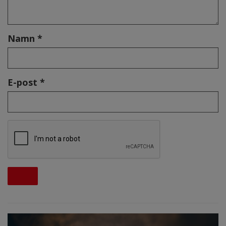
Namn *
E-post *