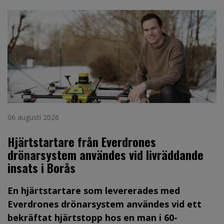
06 augusti 2026
Hjärtstartare från Everdrones
drönarsystem användes vid livräddande
insats i Borås
En hjärtstartare som levererades med
Everdrones drönarsystem användes vid ett
bekräftat hjärtstopp hos en man i 60-