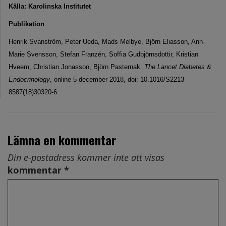
Källa: Karolinska Institutet
Publikation
Henrik Svanström, Peter Ueda, Mads Melbye, Björn Eliasson, Ann-
Marie Svensson, Stefan Franzén, Soffia Gudbjörnsdottir, Kristian
Hveem, Christian Jonasson, Björn Pasternak.
The Lancet Diabetes &
Endocrinology
, online 5 december 2018, doi: 10.1016/S2213-
8587(18)30320-6
Lämna en kommentar
Din e-postadress kommer inte att visas
kommentar *