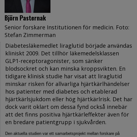
Björn Pasternak
Senior forskare Institutionen för medicin. Foto:
Stefan Zimmerman
Diabetesläkemedlet liraglutid började användas
kliniskt 2009. Det tillhör läkemedelsklassen
GLP1-receptoragonister, som sänker
blodsockret och kan minska kroppsvikten. En
tidigare klinisk studie har visat att liraglutid
minskar risken för allvarliga hjärtkärlhändelser
hos patienter med diabetes och etablerad
hjärtkärlsjukdom eller hög hjärtkärlrisk. Det har
dock varit oklart om dessa fynd också innebär
att det finns positiva hjärtkärleffekter även för
en bredare patientgrupp i sjukvården.
Den aktuella studien var ett samarbetsprojekt mellan forskare på