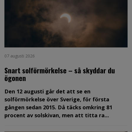
07 augusti 2026
Snart solförmörkelse – så skyddar du
ögonen
Den 12 augusti går det att se en
solförmörkelse över Sverige, för första
gången sedan 2015. Då täcks omkring 81
procent av solskivan, men att titta ra...