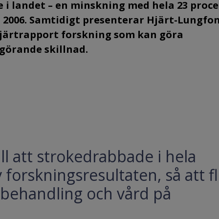
e i landet – en minskning med hela 23 proc
 2006. Samtidigt presenterar Hjärt-Lungfo
järtrapport forskning som kan göra
vgörande skillnad.
ll att strokedrabbade i hela
v forskningsresultaten, så att f
ätt behandling och vård på