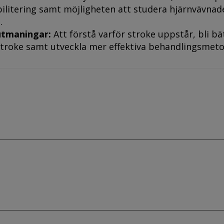
ilitering samt möjligheten att studera hjärnvävna
.
utmaningar:
Att förstå varför stroke uppstår, bli bä
stroke samt utveckla mer effektiva behandlingsmet