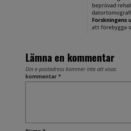
beprövad rehab
datortomografi
Forskningens 
att förebygga 
Lämna en kommentar
Din e-postadress kommer inte att visas
kommentar *
Namn *