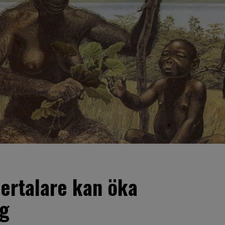
ertalare kan öka
ag