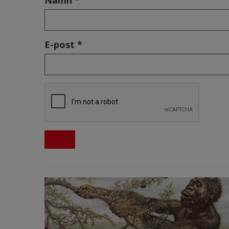
E-post *