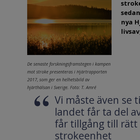
strok
sedan
nya H
livsa
De senaste forskningsframstegen i kampen
mot stroke presenteras i Hjärtrapporten
2017, som ger en helhetsbild av
hjärthälsan i Sverige. Foto: T. Amré
Vi måste även se ti
landet får ta del a
får tillgång till r
strokeenhet