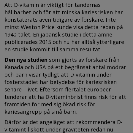
Att D-vitamin är viktigt för tändernas
hållbarhet och för att minska kariesrisken har
konstaterats även tidigare av forskare. Inte
minst Weston Price kunde visa detta redan på
1940-talet. En japansk studie i detta ämne
publicerades 2015 och nu har alltså ytterligare
en studie kommit till samma resultat.
Den nya studien
som gjorts av forskare från
Kanada och USA på ett begränsat antal mödrar
och barn visar tydligt att D-vitamin under
fosterstadiet har betydelse för kariesrisken
senare i livet. Eftersom flertalet europeer
tenderar att ha D-vitaminbrist finns risk för att
framtiden för med sig ökad risk för
kariesangrepp på små barn.
Därför är det angeläget att rekommendera D-
vitamintillskott under graviteten redan nu.