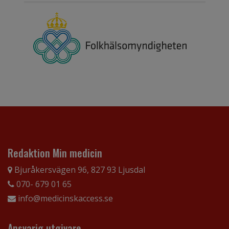
Redaktion Min medicin
Bjuråkersvägen 96, 827 93 Ljusdal
070- 679 01 65
info@medicinskaccess.se
Ansvarig utgivare