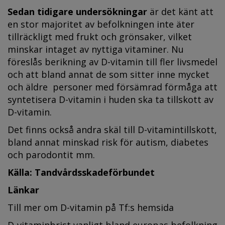
Sedan tidigare undersökningar
är det känt att
en stor majoritet av befolkningen inte äter
tillräckligt med frukt och grönsaker, vilket
minskar intaget av nyttiga vitaminer. Nu
föreslås berikning av D-vitamin till fler livsmedel
och att bland annat de som sitter inne mycket
och äldre personer med försämrad förmåga att
syntetisera D-vitamin i huden ska ta tillskott av
D-vitamin.
Det finns också andra skäl till D-vitamintillskott,
bland annat minskad risk för
autism
,
diabetes
och parodontit
mm.
Källa: Tandvårdsskadeförbundet
Länkar
Till mer om D-vitamin på Tf:s hemsida
D-vitaminbrist vanligt bland europas befolkning