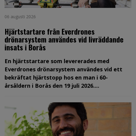
06 augusti 2026
Hjärtstartare från Everdrones
drönarsystem användes vid livräddande
insats i Borås
En hjärtstartare som levererades med
Everdrones drönarsystem användes vid ett
bekräftat hjärtstopp hos en man i 60-
årsåldern i Borås den 19 juli 2026....