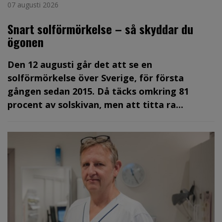
07 augusti 2026
Snart solförmörkelse – så skyddar du
ögonen
Den 12 augusti går det att se en
solförmörkelse över Sverige, för första
gången sedan 2015. Då täcks omkring 81
procent av solskivan, men att titta ra...