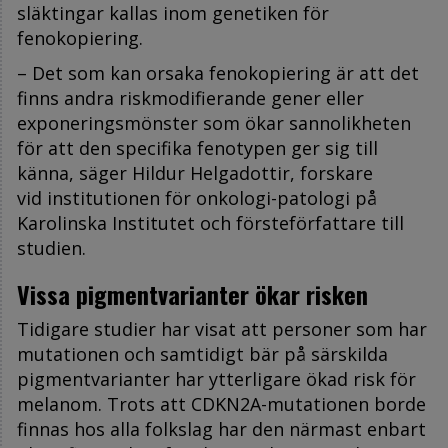
släktingar kallas inom genetiken för
fenokopiering.
– Det som kan orsaka fenokopiering är att det
finns andra riskmodifierande gener eller
exponeringsmönster som ökar sannolikheten
för att den specifika fenotypen ger sig till
känna, säger
Hildur Helgadottir
, forskare
vid
institutionen för onkologi-patologi
på
Karolinska Institutet och försteförfattare till
studien.
Vissa pigmentvarianter ökar risken
Tidigare studier har visat att personer som har
mutationen och samtidigt bär på särskilda
pigmentvarianter har ytterligare ökad risk för
melanom. Trots att CDKN2A-mutationen borde
finnas hos alla folkslag har den närmast enbart