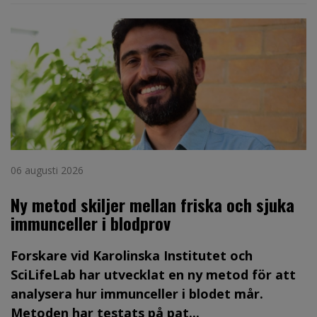
06 augusti 2026
Ny metod skiljer mellan friska och sjuka
immunceller i blodprov
Forskare vid Karolinska Institutet och
SciLifeLab har utvecklat en ny metod för att
analysera hur immunceller i blodet mår.
Metoden har testats på pat...