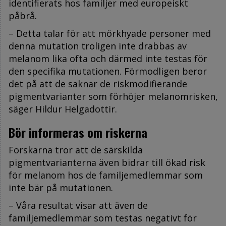
identifierats hos familjer med europeiskt
påbrå.
– Detta talar för att mörkhyade personer med
denna mutation troligen inte drabbas av
melanom lika ofta och därmed inte testas för
den specifika mutationen. Förmodligen beror
det på att de saknar de riskmodifierande
pigmentvarianter som förhöjer melanomrisken,
säger Hildur Helgadottir.
Bör informeras om riskerna
Forskarna tror att de särskilda
pigmentvarianterna även bidrar till ökad risk
för melanom hos de familjemedlemmar som
inte bär på mutationen.
– Våra resultat visar att även de
familjemedlemmar som testas negativt för