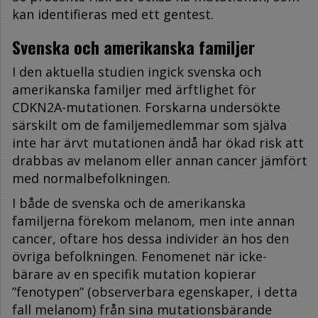
kan identifieras med ett gentest.
Svenska och amerikanska familjer
I den aktuella studien ingick svenska och
amerikanska familjer med ärftlighet för
CDKN2A-mutationen. Forskarna undersökte
särskilt om de familjemedlemmar som själva
inte har ärvt mutationen ändå har ökad risk att
drabbas av melanom eller annan cancer jämfört
med normalbefolkningen.
I både de svenska och de amerikanska
familjerna förekom melanom, men inte annan
cancer, oftare hos dessa individer än hos den
övriga befolkningen. Fenomenet när icke-
bärare av en specifik mutation kopierar
”fenotypen” (observerbara egenskaper, i detta
fall melanom) från sina mutationsbärande