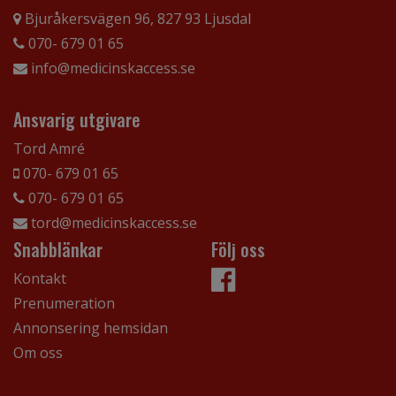
Bjuråkersvägen 96, 827 93 Ljusdal
070- 679 01 65
info@medicinskaccess.se
Ansvarig utgivare
Tord Amré
070- 679 01 65
070- 679 01 65
tord@medicinskaccess.se
Snabblänkar
Följ oss
Kontakt
Prenumeration
Annonsering hemsidan
Om oss