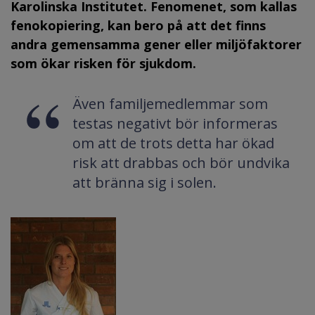
Karolinska Institutet. Fenomenet, som kallas
fenokopiering, kan bero på att det finns
andra gemensamma gener eller miljöfaktorer
som ökar risken för sjukdom.
Även familjemedlemmar som
testas negativt bör informeras
om att de trots detta har ökad
risk att drabbas och bör undvika
att bränna sig i solen.