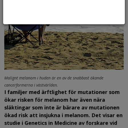
Malignt melanom i huden är en av de snabbast ökande
cancerformerna i västvärlden.
I familjer med ärftlighet för mutationer som
ökar risken för melanom har även nära
släktingar som inte är bärare av mutationen
ökad risk att insjukna i melanom. Det visar en
studie i Genetics in Medicine av forskare vid