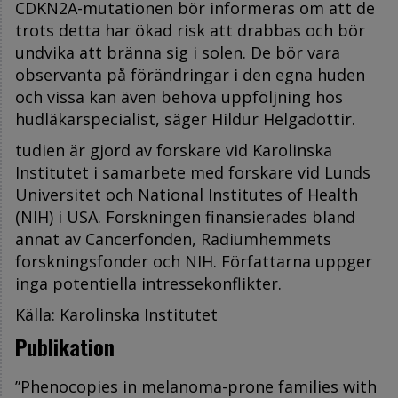
CDKN2A-mutationen bör informeras om att de
trots detta har ökad risk att drabbas och bör
undvika att bränna sig i solen. De bör vara
observanta på förändringar i den egna huden
och vissa kan även behöva uppföljning hos
hudläkarspecialist, säger Hildur Helgadottir.
tudien är gjord av forskare vid Karolinska
Institutet i samarbete med forskare vid Lunds
Universitet och National Institutes of Health
(NIH) i USA. Forskningen finansierades bland
annat av Cancerfonden, Radiumhemmets
forskningsfonder och NIH. Författarna uppger
inga potentiella intressekonflikter.
Källa: Karolinska Institutet
Publikation
”Phenocopies in melanoma-prone families with