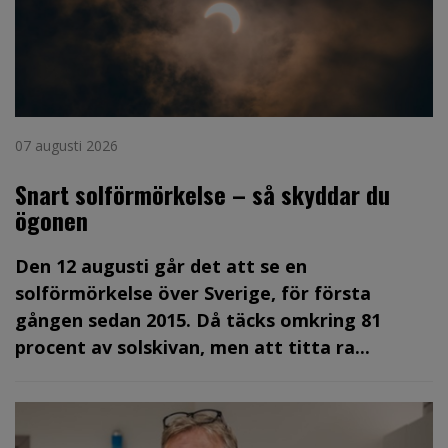
07 augusti 2026
Snart solförmörkelse – så skyddar du
ögonen
Den 12 augusti går det att se en
solförmörkelse över Sverige, för första
gången sedan 2015. Då täcks omkring 81
procent av solskivan, men att titta ra...