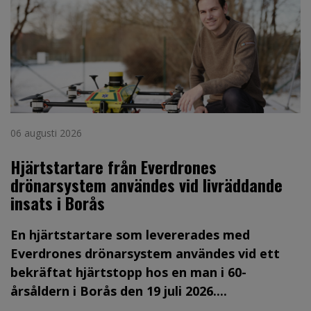
06 augusti 2026
Hjärtstartare från Everdrones
drönarsystem användes vid livräddande
insats i Borås
En hjärtstartare som levererades med
Everdrones drönarsystem användes vid ett
bekräftat hjärtstopp hos en man i 60-
årsåldern i Borås den 19 juli 2026....