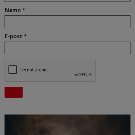
Namn *
E-post *