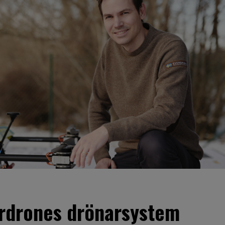
erdrones drönarsystem