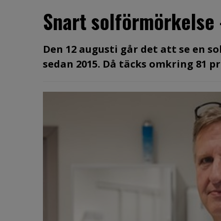
Snart solförmörkelse
Den 12 augusti går det att se en s
sedan 2015. Då täcks omkring 81 pro