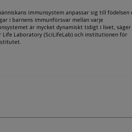
 människans immunsystem anpassar sig till födelsen
ngar i barnens immunförsvar mellan varje
munsystemet är mycket dynamiskt tidigt i livet, säger
r Life Laboratory (SciLifeLab) och institutionen för
stitutet.