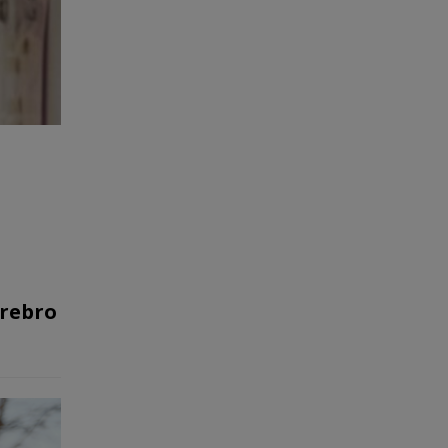
Örebro