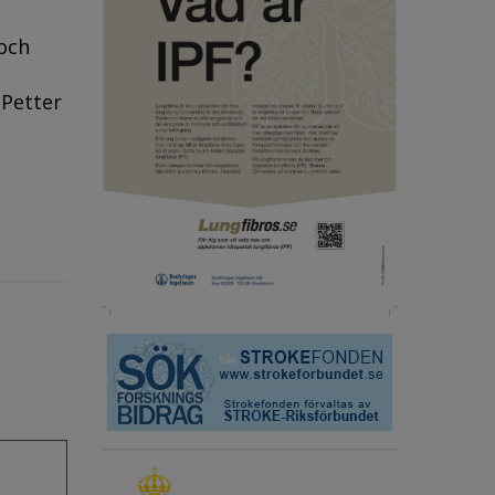
 och
 Petter