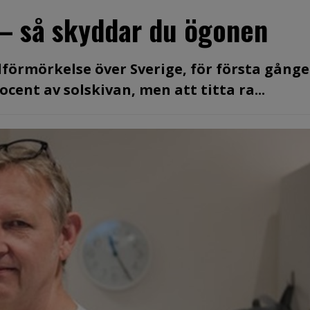
 – så skyddar du ögonen
olförmörkelse över Sverige, för första gång
cent av solskivan, men att titta ra...