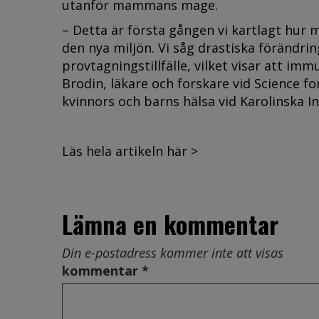
utanför mammans mage.
– Detta är första gången vi kartlagt hur
den nya miljön. Vi såg drastiska förändri
provtagningstillfälle, vilket visar att im
Brodin, läkare och forskare vid Science fo
kvinnors och barns hälsa vid Karolinska In
Läs hela artikeln här >
Lämna en kommentar
Din e-postadress kommer inte att visas
kommentar *