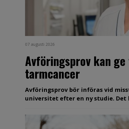
07 augusti 2026
Avföringsprov kan ge 
tarmcancer
Avföringsprov bör införas vid mis
universitet efter en ny studie. De