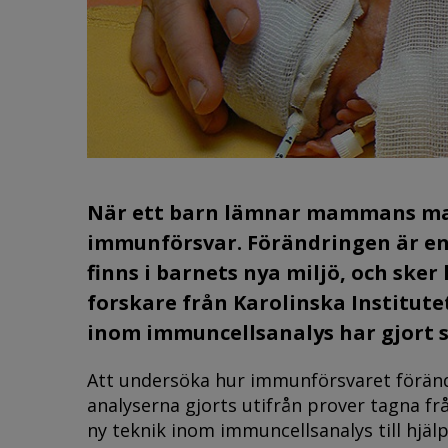
När ett barn lämnar mammans mag
immunförsvar. Förändringen är en 
finns i barnets nya miljö, och sker
forskare från Karolinska Institutet
inom immuncellsanalys har gjort s
Att undersöka hur immunförsvaret förändr
analyserna gjorts utifrån prover tagna fr
ny teknik inom immuncellsanalys till hjälp