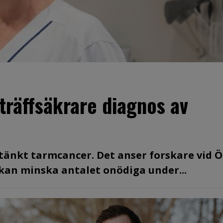
träffsäkrare diagnos av
stänkt tarmcancer. Det anser forskare vid 
t kan minska antalet onödiga under...