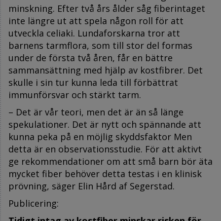
minskning. Efter två års ålder såg fiberintaget
inte längre ut att spela någon roll för att
utveckla celiaki. Lundaforskarna tror att
barnens tarmflora, som till stor del formas
under de första två åren, får en bättre
sammansättning med hjälp av kostfibrer. Det
skulle i sin tur kunna leda till förbättrat
immunförsvar och stärkt tarm.
– Det är vår teori, men det är än så länge
spekulationer. Det är nytt och spännande att
kunna peka på en möjlig skyddsfaktor Men
detta är en observationsstudie. För att aktivt
ge rekommendationer om att små barn bör äta
mycket fiber behöver detta testas i en klinisk
prövning, säger Elin Hård af Segerstad.
Publicering:
Tidigt intag av kostfiber minskar risken för