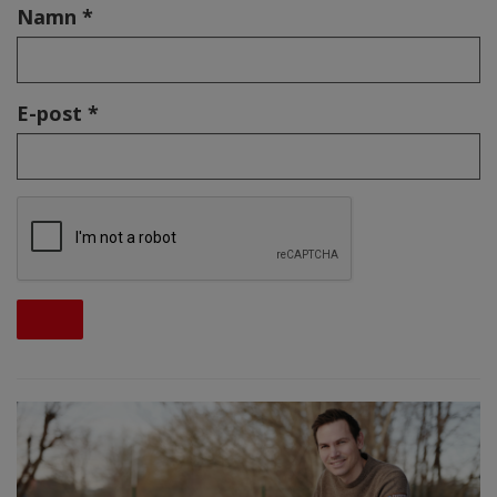
Namn *
E-post *