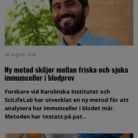
06 augusti 2026
Ny metod skiljer mellan friska och sjuka
immunceller i blodprov
Forskare vid Karolinska Institutet och
SciLifeLab har utvecklat en ny metod för att
analysera hur immunceller i blodet mår.
Metoden har testats på pat...