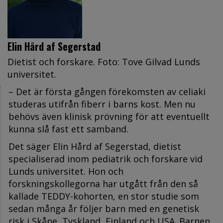
Elin Hård af Segerstad
Dietist och forskare. Foto: Tove Gilvad Lunds
universitet.
– Det är första gången förekomsten av celiaki
studeras utifrån fiberr i barns kost. Men nu
behövs även klinisk prövning för att eventuellt
kunna slå fast ett samband.
Det säger Elin Hård af Segerstad, dietist
specialiserad inom pediatrik och forskare vid
Lunds universitet. Hon och
forskningskollegorna har utgått från den så
kallade TEDDY-kohorten, en stor studie som
sedan många år följer barn med en genetisk
risk i Skåne, Tyskland, Finland och USA. Barnen