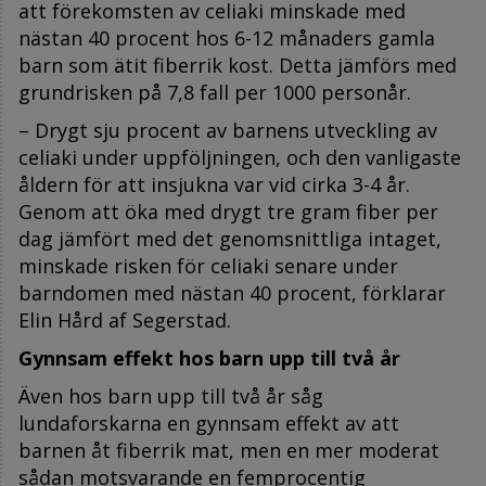
att förekomsten av celiaki minskade med
nästan 40 procent hos 6-12 månaders gamla
barn som ätit fiberrik kost. Detta jämförs med
grundrisken på 7,8 fall per 1000 personår.
– Drygt sju procent av barnens utveckling av
celiaki under uppföljningen, och den vanligaste
åldern för att insjukna var vid cirka 3-4 år.
Genom att öka med drygt tre gram fiber per
dag jämfört med det genomsnittliga intaget,
minskade risken för celiaki senare under
barndomen med nästan 40 procent, förklarar
Elin Hård af Segerstad.
Gynnsam effekt hos barn upp till två år
Även hos barn upp till två år såg
lundaforskarna en gynnsam effekt av att
barnen åt fiberrik mat, men en mer moderat
sådan motsvarande en femprocentig