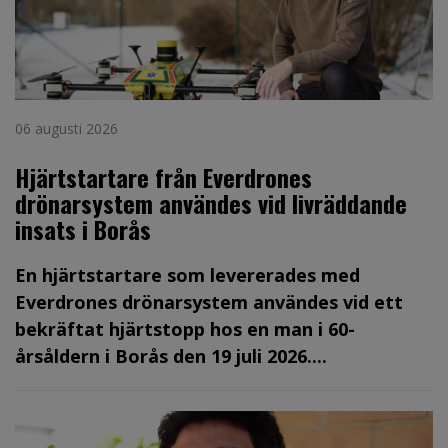
06 augusti 2026
Hjärtstartare från Everdrones
drönarsystem användes vid livräddande
insats i Borås
En hjärtstartare som levererades med
Everdrones drönarsystem användes vid ett
bekräftat hjärtstopp hos en man i 60-
årsåldern i Borås den 19 juli 2026....