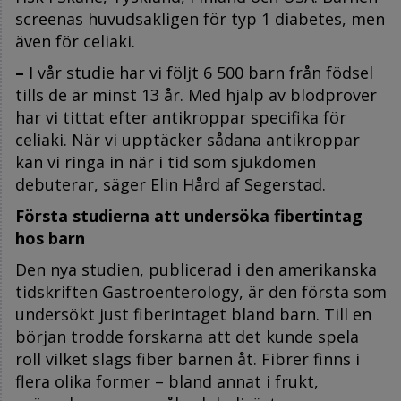
screenas huvudsakligen för typ 1 diabetes, men
även för celiaki.
–
I vår studie har vi följt 6 500 barn från födsel
tills de är minst 13 år. Med hjälp av blodprover
har vi tittat efter antikroppar specifika för
celiaki. När vi upptäcker sådana antikroppar
kan vi ringa in när i tid som sjukdomen
debuterar, säger Elin Hård af Segerstad.
Första studierna att undersöka fibertintag
hos barn
Den nya studien, publicerad i den amerikanska
tidskriften Gastroenterology, är den första som
undersökt just fiberintaget bland barn. Till en
början trodde forskarna att det kunde spela
roll vilket slags fiber barnen åt. Fibrer finns i
flera olika former – bland annat i frukt,