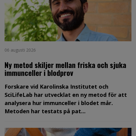
06 augusti 2026
Ny metod skiljer mellan friska och sjuka
immunceller i blodprov
Forskare vid Karolinska Institutet och
SciLifeLab har utvecklat en ny metod för att
analysera hur immunceller i blodet mår.
Metoden har testats på pat...