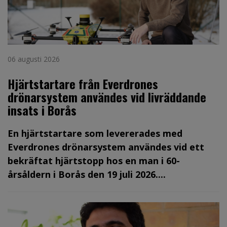
06 augusti 2026
Hjärtstartare från Everdrones
drönarsystem användes vid livräddande
insats i Borås
En hjärtstartare som levererades med
Everdrones drönarsystem användes vid ett
bekräftat hjärtstopp hos en man i 60-
årsåldern i Borås den 19 juli 2026....