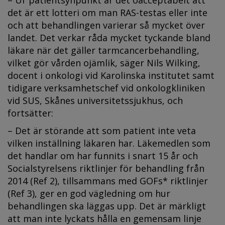
det är ett lotteri om man RAS-testas eller inte
och att behandlingen varierar så mycket över
landet. Det verkar råda mycket tyckande bland
läkare när det gäller tarmcancerbehandling,
vilket gör vården ojämlik, säger Nils Wilking,
docent i onkologi vid Karolinska institutet samt
tidigare verksamhetschef vid onkologkliniken
vid SUS, Skånes universitetssjukhus, och
fortsätter:
– Det är störande att som patient inte veta
vilken inställning läkaren har. Läkemedlen som
det handlar om har funnits i snart 15 år och
Socialstyrelsens riktlinjer för behandling från
2014 (Ref 2), tillsammans med GOFs* riktlinjer
(Ref 3), ger en god vägledning om hur
behandlingen ska läggas upp. Det är märkligt
att man inte lyckats hålla en gemensam linje