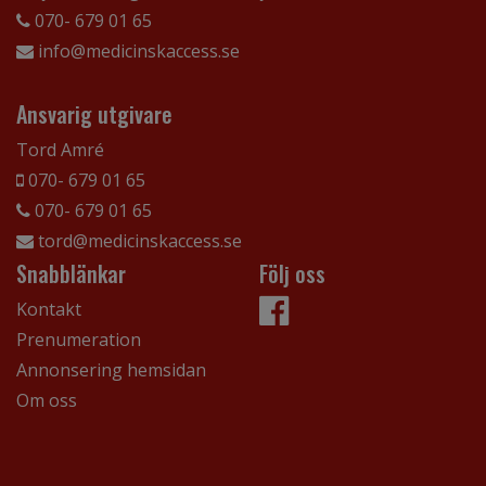
070- 679 01 65
info@medicinskaccess.se
Ansvarig utgivare
Tord Amré
070- 679 01 65
070- 679 01 65
tord@medicinskaccess.se
Snabblänkar
Följ oss
Kontakt
Prenumeration
Annonsering hemsidan
Om oss