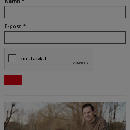
Namn *
E-post *