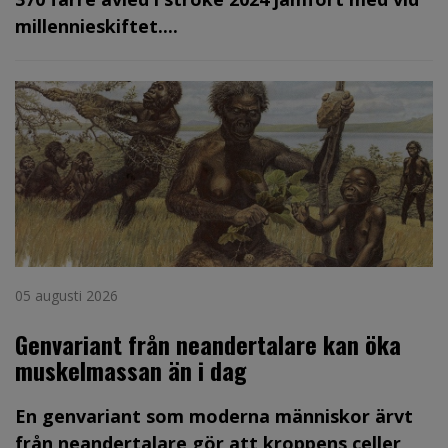
millennieskiftet....
05 augusti 2026
Genvariant från neandertalare kan öka
muskelmassan än i dag
En genvariant som moderna människor ärvt
från neandertalare gör att kroppens celler