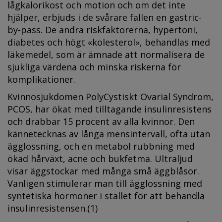
lågkalorikost och motion och om det inte
hjälper, erbjuds i de svårare fallen en gastric-
by-pass. De andra riskfaktorerna, hypertoni,
diabetes och högt «kolesterol», behandlas med
läkemedel, som är ämnade att normalisera de
sjukliga värdena och minska riskerna för
komplikationer.
Kvinnosjukdomen PolyCystiskt Ovarial Syndrom,
PCOS, har ökat med tilltagande insulinresistens
och drabbar 15 procent av alla kvinnor. Den
kännetecknas av långa mensintervall, ofta utan
ägglossning, och en metabol rubbning med
ökad hårväxt, acne och bukfetma. Ultraljud
visar äggstockar med många små äggblåsor.
Vanligen stimulerar man till ägglossning med
syntetiska hormoner i stället för att behandla
insulinresistensen.(1)