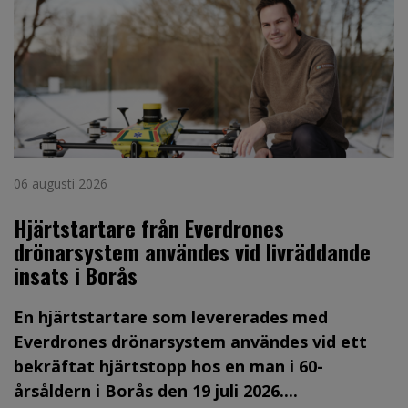
06 augusti 2026
Hjärtstartare från Everdrones
drönarsystem användes vid livräddande
insats i Borås
En hjärtstartare som levererades med
Everdrones drönarsystem användes vid ett
bekräftat hjärtstopp hos en man i 60-
årsåldern i Borås den 19 juli 2026....