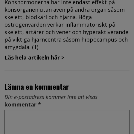
Könshormonerna har inte endast effekt på
könsorganen utan även på andra organ såsom
skelett, blodkärl och hjärna. Höga
östrogenvärden verkar inflammatoriskt på
skelett, artärer och vener och hyperaktiverande
på viktiga hjärncentra såsom hippocampus och
amygdala. (1)
Läs hela artikeln här >
Lämna en kommentar
Din e-postadress kommer inte att visas
kommentar *