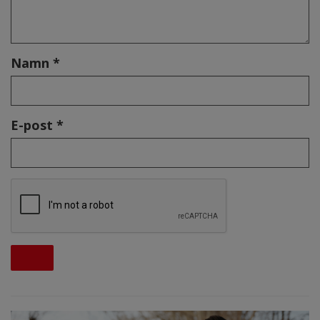
Namn *
E-post *