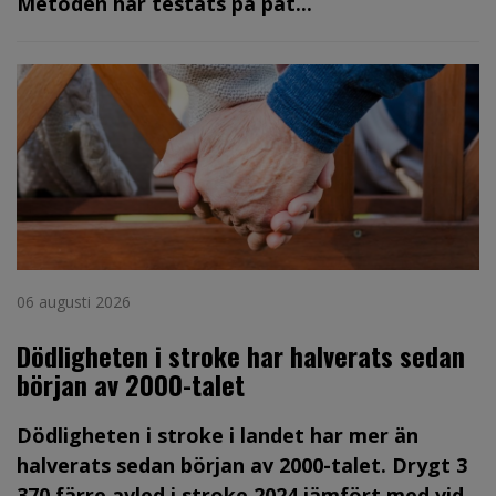
Metoden har testats på pat...
06 augusti 2026
Dödligheten i stroke har halverats sedan
början av 2000-talet
Dödligheten i stroke i landet har mer än
halverats sedan början av 2000-talet. Drygt 3
370 färre avled i stroke 2024 jämfört med vid