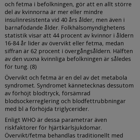
och fetma i befolkningen, gör att en allt större
del av kvinnorna är mer eller mindre
insulinresistenta vid 40 års ålder, men även i
barnafödande ålder. Folkhälsomyndighetens
statistik visar att 44 procent av kvinnor i åldern
16-84 år lider av övervikt eller fetma, medan
siffran är 62 procent i övergångsåldern. Hälften
av den vuxna kvinnliga befolkningen är således
för tung. (8)
Övervikt och fetma är en del av det metabola
syndromet. Syndromet kännetecknas dessutom
av förhöjt blodtryck, försämrad
blodsockerreglering och blodfettrubbningar
med bl a förhöjda triglycerider.
Enligt WHO är dessa parametrar även
riskfaktorer för hjärtkärlsjukdomar.
Övervikt/fetma behandlas traditionellt med