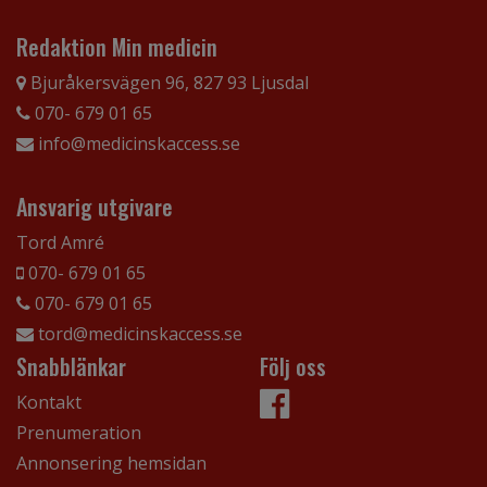
Redaktion Min medicin
Bjuråkersvägen 96, 827 93 Ljusdal
070- 679 01 65
info@medicinskaccess.se
Ansvarig utgivare
Tord Amré
070- 679 01 65
070- 679 01 65
tord@medicinskaccess.se
Snabblänkar
Följ oss
Kontakt
Prenumeration
Annonsering hemsidan