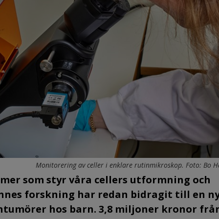
Monitorering av celler i enklare rutinmikroskop. Foto: Bo 
mer som styr våra cellers utformning och
nes forskning har redan bidragit till en n
ntumörer hos barn. 3,8 miljoner kronor frå