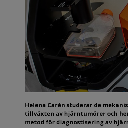
Helena Carén studerar de mekanis
tillväxten av hjärntumörer och hen
metod för diagnostisering av hjär