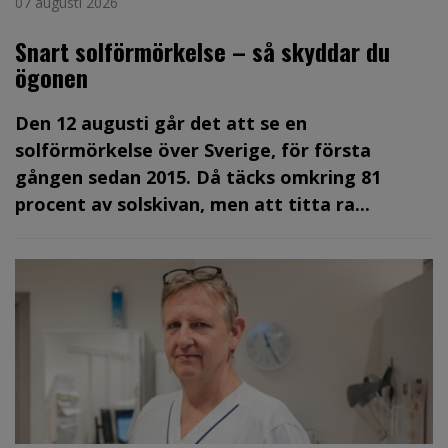
07 augusti 2026
Snart solförmörkelse – så skyddar du
ögonen
Den 12 augusti går det att se en
solförmörkelse över Sverige, för första
gången sedan 2015. Då täcks omkring 81
procent av solskivan, men att titta ra...