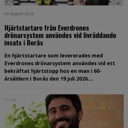
06 augusti 2026
Hjärtstartare från Everdrones
drönarsystem användes vid livräddande
insats i Borås
En hjärtstartare som levererades med
Everdrones drönarsystem användes vid ett
bekräftat hjärtstopp hos en man i 60-
årsåldern i Borås den 19 juli 2026....