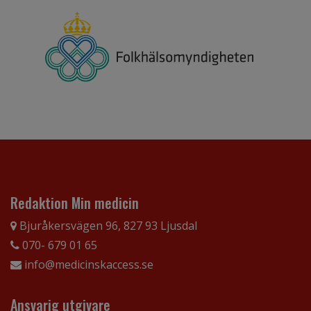
Redaktion Min medicin
Bjuråkersvägen 96, 827 93 Ljusdal
070- 679 01 65
info@medicinskaccess.se
Ansvarig utgivare