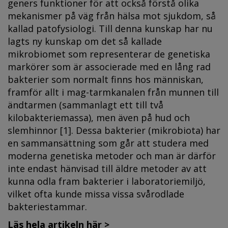
geners funktioner för att också förstå olika
mekanismer på väg från hälsa mot sjukdom, så
kallad patofysiologi. Till denna kunskap har nu
lagts ny kunskap om det så kallade
mikrobiomet som representerar de genetiska
markörer som är associerade med en lång rad
bakterier som normalt finns hos människan,
framför allt i mag-tarmkanalen från munnen till
ändtarmen (sammanlagt ett till två
kilobakteriemassa), men även på hud och
slemhinnor [1]. Dessa bakterier (mikrobiota) har
en sammansättning som går att studera med
moderna genetiska metoder och man är därför
inte endast hänvisad till äldre metoder av att
kunna odla fram bakterier i laboratoriemiljö,
vilket ofta kunde missa vissa svårodlade
bakteriestammar.
Läs hela artikeln här >