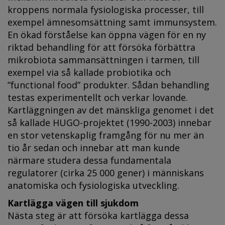
kroppens normala fysiologiska processer, till
exempel ämnesomsättning samt immun­system.
En ökad förståelse kan öppna vägen för en ny
riktad behandling för att försöka förbättra
mikrobiota sammansättningen i tarmen, till
exempel via så kallade probiotika och
”functional food” produkter. Sådan behandling
testas experimentellt och verkar lovande.
Kartläggningen av det mänskliga genomet i det
så kallade HUGO-projektet (1990-2003) innebar
en stor vetenskaplig framgång för nu mer än
tio år sedan och innebar att man kunde
närmare studera dessa fundamentala
regulatorer (cirka 25 000 gener) i människans
anatomiska och fysiologiska utveckling.
Kartlägga vägen till sjukdom
Nästa steg är att försöka kartlägga dessa