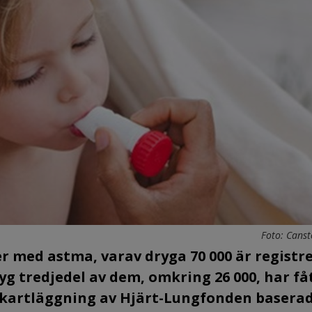
Foto: Canst
er med astma, varav dryga 70 000 är registr
yg tredjedel av dem, omkring 26 000, har få
y kartläggning av Hjärt-Lungfonden basera