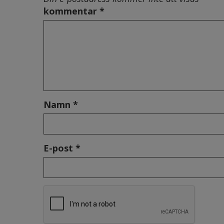
kommentar *
Namn *
E-post *