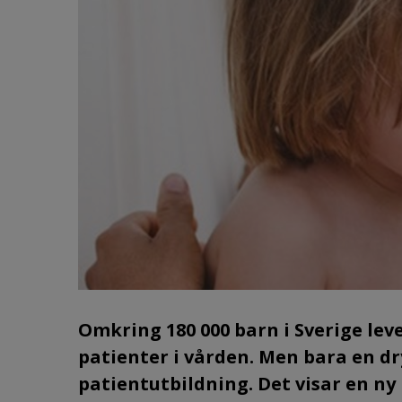
Omkring 180 000 barn i Sverige lev
patienter i vården. Men bara en dr
patientutbildning. Det visar en n