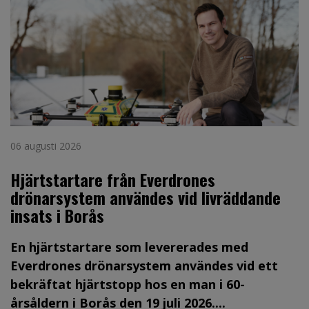
06 augusti 2026
Hjärtstartare från Everdrones
drönarsystem användes vid livräddande
insats i Borås
En hjärtstartare som levererades med
Everdrones drönarsystem användes vid ett
bekräftat hjärtstopp hos en man i 60-
årsåldern i Borås den 19 juli 2026....