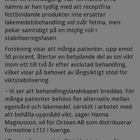
nämns är han tydlig med att receptfria
fettbindande produkter inte ersätter
läkemedelsbehandling vid svår fetma, men
pekar samtidigt på en möjlig roll i
stabiliseringsfasen.
Forskning visar att många patienter, upp emot
50 procent, återtar en betydande del av sin vikt
inom ett till två år efter avslutad behandling,
vilket visar på behovet av långsiktigt stöd för
viktstabilisering.
– Vi ser att behandlingslandskapet breddas. För
många patienter behövs fler alternativ mellan
egenvård och läkemedel, särskilt i arbetet med
att behålla uppnådd vikt, säger Hanna
Magnusson, vd för Octean AB som distribuerar
formoline L112 i Sverige.