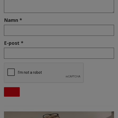
Namn *
E-post *