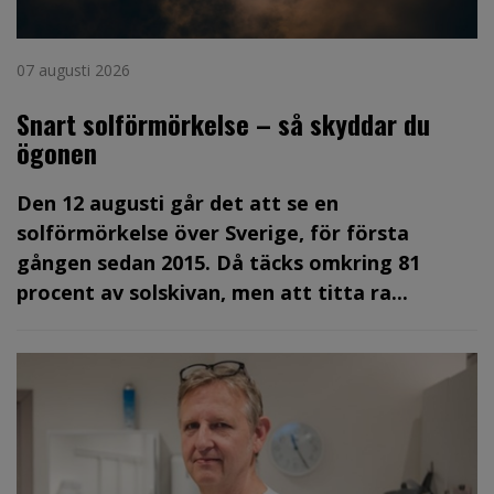
07 augusti 2026
Snart solförmörkelse – så skyddar du
ögonen
Den 12 augusti går det att se en
solförmörkelse över Sverige, för första
gången sedan 2015. Då täcks omkring 81
procent av solskivan, men att titta ra...