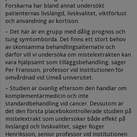
Forskarna har bland annat undersökt
patienternas livslängd, livskvalitet, viktförlust
och användning av kortison.
– Det här är en grupp med dålig prognos och
tung symtombörda. Det finns ett stort behov
av skonsamma behandlingsalternativ och
därför vill vi undersöka om mistelextrakten kan
vara hjälpsamt som tilläggsbehandling, säger
Per Fransson, professor vid Institutionen för
omvårdnad vid Umeå universitet.
– Studien är ovanlig eftersom den handlar om
komplementärmedicin och inte
standardbehandling vid cancer. Dessutom är
det den första placebokontrollerade studien på
mistelextrakt som undersöker både effekt på
livslängd och livskvalitet, säger Roger
Henriksson, senior professor vid Institutionen