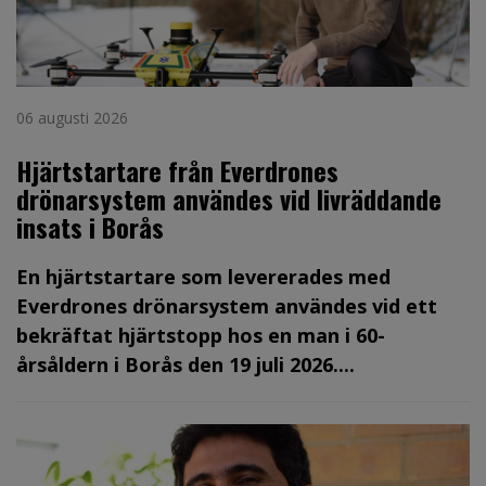
06 augusti 2026
Hjärtstartare från Everdrones
drönarsystem användes vid livräddande
insats i Borås
En hjärtstartare som levererades med
Everdrones drönarsystem användes vid ett
bekräftat hjärtstopp hos en man i 60-
årsåldern i Borås den 19 juli 2026....