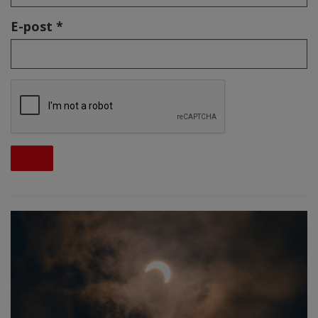
E-post *