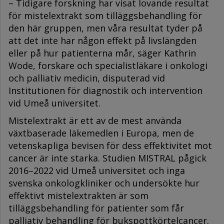
– Tidigare forskning har visat lovande resultat
för mistelextrakt som tilläggsbehandling för
den här gruppen, men våra resultat tyder på
att det inte har någon effekt på livslängden
eller på hur patienterna mår, säger Kathrin
Wode, forskare och specialistläkare i onkologi
och palliativ medicin, disputerad vid
Institutionen för diagnostik och intervention
vid Umeå universitet.
Mistelextrakt är ett av de mest använda
växtbaserade läkemedlen i Europa, men de
vetenskapliga bevisen för dess effektivitet mot
cancer är inte starka. Studien MISTRAL pågick
2016–2022 vid Umeå universitet och inga
svenska onkologkliniker och undersökte hur
effektivt mistelextrakten är som
tilläggsbehandling för patienter som får
palliativ behandling för bukspottkörtelcancer.