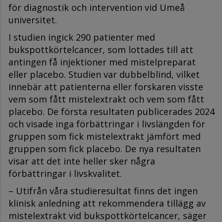
för diagnostik och intervention vid Umeå
universitet.
I studien ingick 290 patienter med
bukspottkörtelcancer, som lottades till att
antingen få injektioner med mistelpreparat
eller placebo. Studien var dubbelblind, vilket
innebär att patienterna eller forskaren visste
vem som fått mistelextrakt och vem som fått
placebo. De första resultaten publicerades 2024
och visade inga förbättringar i livslängden för
gruppen som fick mistelextrakt jämfört med
gruppen som fick placebo. De nya resultaten
visar att det inte heller sker några
förbättringar i livskvalitet.
– Utifrån våra studieresultat finns det ingen
klinisk anledning att rekommendera tillägg av
mistelextrakt vid bukspottkörtelcancer, säger