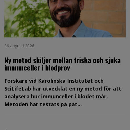
06 augusti 2026
Ny metod skiljer mellan friska och sjuka
immunceller i blodprov
Forskare vid Karolinska Institutet och
SciLifeLab har utvecklat en ny metod för att
analysera hur immunceller i blodet mår.
Metoden har testats på pat...