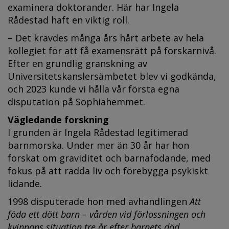
examinera doktorander. Här har Ingela
Rådestad haft en viktig roll.
– Det krävdes många års hårt arbete av hela
kollegiet för att få examensrätt på forskarnivå.
Efter en grundlig granskning av
Universitetskanslersämbetet blev vi godkända,
och 2023 kunde vi hålla vår första egna
disputation på Sophiahemmet.
Vägledande forskning
I grunden är Ingela Rådestad legitimerad
barnmorska. Under mer än 30 år har hon
forskat om graviditet och barnafödande, med
fokus på att rädda liv och förebygga psykiskt
lidande.
1998 disputerade hon med avhandlingen
Att
föda ett dött barn – vården vid förlossningen och
kvinnans situation tre år efter barnets död
.