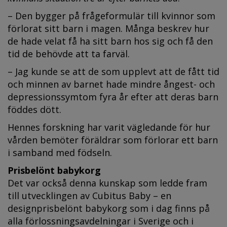
– Den bygger på frågeformulär till kvinnor som
förlorat sitt barn i magen. Många beskrev hur
de hade velat få ha sitt barn hos sig och få den
tid de behövde att ta farväl.
– Jag kunde se att de som upplevt att de fått tid
och minnen av barnet hade mindre ångest- och
depressionssymtom fyra år efter att deras barn
föddes dött.
Hennes forskning har varit vägledande för hur
vården bemöter föräldrar som förlorar ett barn
i samband med födseln.
Prisbelönt babykorg
Det var också denna kunskap som ledde fram
till utvecklingen av Cubitus Baby – en
designprisbelönt babykorg som i dag finns på
alla förlossningsavdelningar i Sverige och i