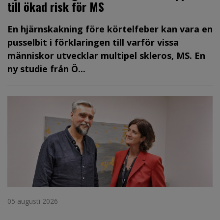
till ökad risk för MS
En hjärnskakning före körtelfeber kan vara en
pusselbit i förklaringen till varför vissa
människor utvecklar multipel skleros, MS. En
ny studie från Ö...
05 augusti 2026