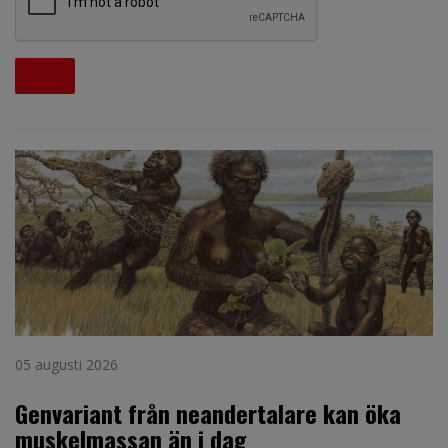
05 augusti 2026
Genvariant från neandertalare kan öka
muskelmassan än i dag