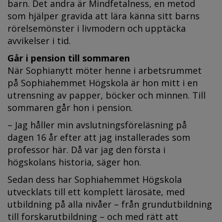
barn. Det andra är Mindfetalness, en metod
som hjälper gravida att lära känna sitt barns
rörelsemönster i livmodern och upptäcka
avvikelser i tid.
Går i pension till sommaren
När Sophianytt möter henne i arbetsrummet
på Sophiahemmet Högskola är hon mitt i en
utrensning av papper, böcker och minnen. Till
sommaren går hon i pension.
– Jag håller min avslutningsföreläsning på
dagen 16 år efter att jag installerades som
professor här. Då var jag den första i
högskolans historia, säger hon.
Sedan dess har Sophiahemmet Högskola
utvecklats till ett komplett lärosäte, med
utbildning på alla nivåer – från grundutbildning
till forskarutbildning – och med rätt att