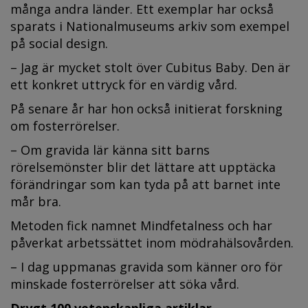
många andra länder. Ett exemplar har också
sparats i Nationalmuseums arkiv som exempel
på social design.
– Jag är mycket stolt över Cubitus Baby. Den är
ett konkret uttryck för en värdig vård.
På senare år har hon också initierat forskning
om fosterrörelser.
– Om gravida lär känna sitt barns
rörelsemönster blir det lättare att upptäcka
förändringar som kan tyda på att barnet inte
mår bra.
Metoden fick namnet Mindfetalness och har
påverkat arbetssättet inom mödrahälsovården.
– I dag uppmanas gravida som känner oro för
minskade fosterrörelser att söka vård.
Drygt 100 vetenskapliga artiklar