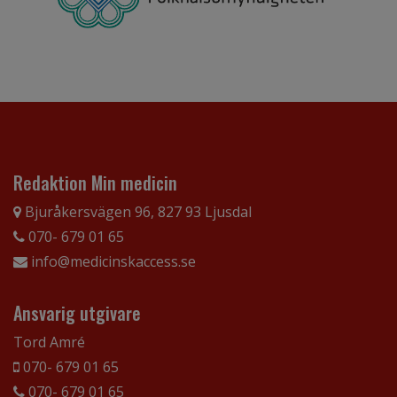
Redaktion Min medicin
Bjuråkersvägen 96, 827 93 Ljusdal
070- 679 01 65
info@medicinskaccess.se
Ansvarig utgivare
Tord Amré
070- 679 01 65
070- 679 01 65