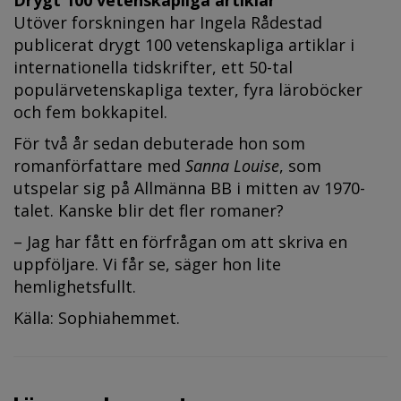
Utöver forskningen har Ingela Rådestad
publicerat drygt 100 vetenskapliga artiklar i
internationella tidskrifter, ett 50-tal
populärvetenskapliga texter, fyra läroböcker
och fem bokkapitel.
För två år sedan debuterade hon som
romanförfattare med
Sanna Louise
, som
utspelar sig på Allmänna BB i mitten av 1970-
talet. Kanske blir det fler romaner?
– Jag har fått en förfrågan om att skriva en
uppföljare. Vi får se, säger hon lite
hemlighetsfullt.
Källa: Sophiahemmet.