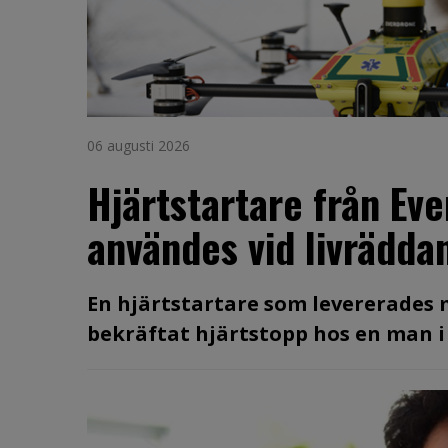
06 augusti 2026
Hjärtstartare från Ev
användes vid livräddan
En hjärtstartare som levererades
bekräftat hjärtstopp hos en man i 60