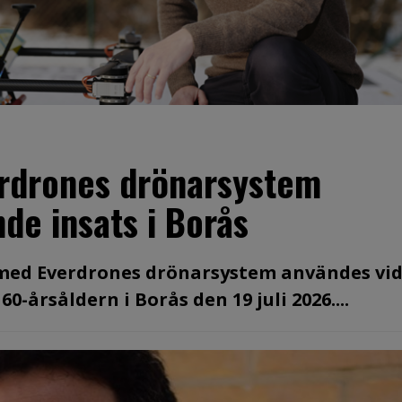
erdrones drönarsystem
de insats i Borås
 med Everdrones drönarsystem användes vid
-årsåldern i Borås den 19 juli 2026....