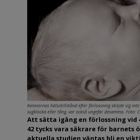
Kvinnornas hälsotillstånd efter förlossning skiljde sig i
sugklocka eller tång, var också ungefär desamma. Foto: C
Att sätta igång en förlossning vid 
42 tycks vara säkrare för barnets 
aktuella studien väntas bli en vi