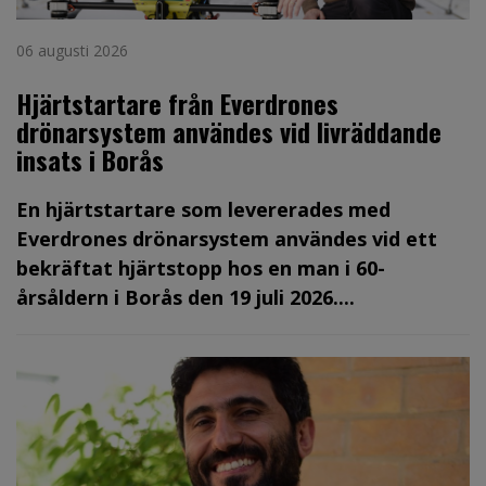
06 augusti 2026
Hjärtstartare från Everdrones
drönarsystem användes vid livräddande
insats i Borås
En hjärtstartare som levererades med
Everdrones drönarsystem användes vid ett
bekräftat hjärtstopp hos en man i 60-
årsåldern i Borås den 19 juli 2026....