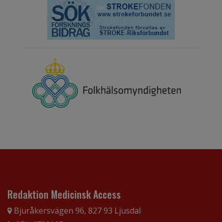
Redaktion Medicinsk Access
Bjuråkersvägen 96, 827 93 Ljusdal