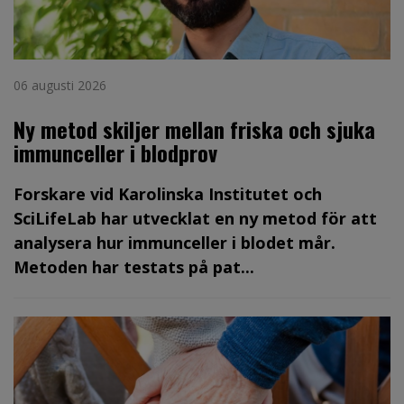
06 augusti 2026
Ny metod skiljer mellan friska och sjuka
immunceller i blodprov
Forskare vid Karolinska Institutet och
SciLifeLab har utvecklat en ny metod för att
analysera hur immunceller i blodet mår.
Metoden har testats på pat...