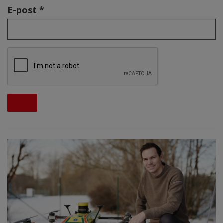
E-post *