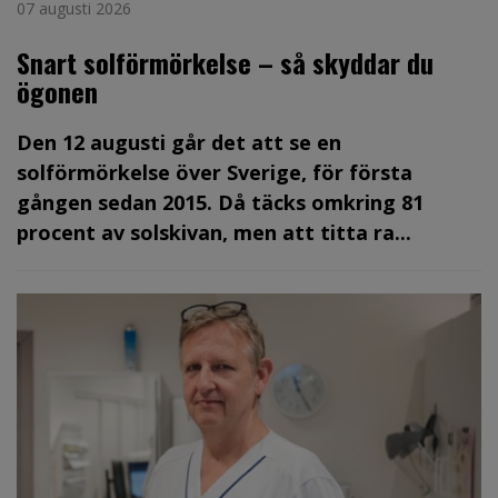
07 augusti 2026
Snart solförmörkelse – så skyddar du
ögonen
Den 12 augusti går det att se en
solförmörkelse över Sverige, för första
gången sedan 2015. Då täcks omkring 81
procent av solskivan, men att titta ra...