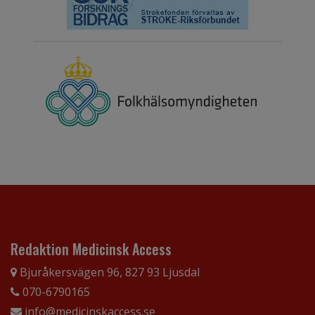
Redaktion Medicinsk Access
Bjuråkersvägen 96, 827 93 Ljusdal
070-6790165
info@medicinskaccess.se