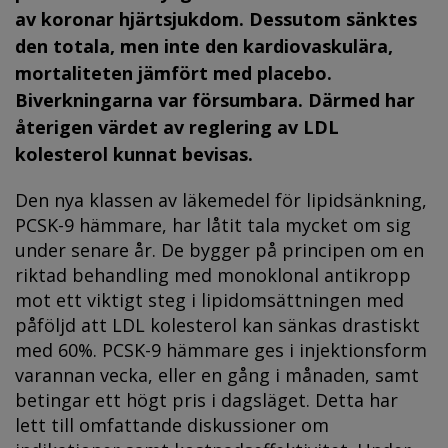
av koronar hjärtsjukdom. Dessutom sänktes
den totala, men inte den kardiovaskulära,
mortaliteten jämfört med placebo.
Biverkningarna var försumbara. Därmed har
återigen värdet av reglering av LDL
kolesterol kunnat bevisas.
Den nya klassen av läkemedel för lipidsänkning,
PCSK-9 hämmare, har låtit tala mycket om sig
under senare år. De bygger på principen om en
riktad behandling med monoklonal antikropp
mot ett viktigt steg i lipidomsättningen med
påföljd att LDL kolesterol kan sänkas drastiskt
med 60%. PCSK-9 hämmare ges i injektionsform
varannan vecka, eller en gång i månaden, samt
betingar ett högt pris i dagsläget. Detta har
lett till omfattande diskussioner om