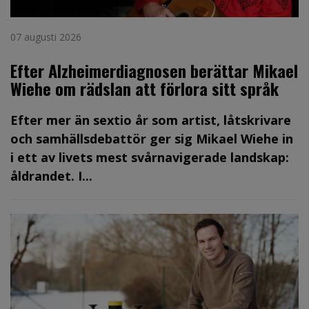
07 augusti 2026
Efter Alzheimerdiagnosen berättar Mikael
Wiehe om rädslan att förlora sitt språk
Efter mer än sextio år som artist, låtskrivare
och samhällsdebattör ger sig Mikael Wiehe in
i ett av livets mest svårnavigerade landskap:
åldrandet. I...