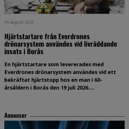
06 augusti 2026
Hjärtstartare från Everdrones
drönarsystem användes vid livräddande
insats i Borås
En hjärtstartare som levererades med
Everdrones drönarsystem användes vid ett
bekräftat hjärtstopp hos en man i 60-
årsåldern i Borås den 19 juli 2026....
Annonser