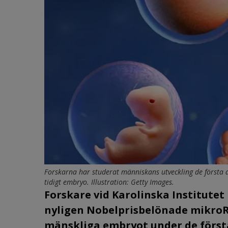
Forskarna har studerat människans utveckling de första da
tidigt embryo. Illustration: Getty Images.
Forskare vid Karolinska Institute
nyligen Nobelprisbelönade mikroRN
mänskliga embryot under de först