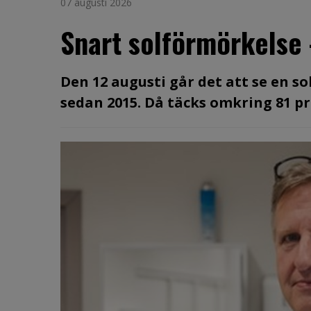
07 augusti 2026
Snart solförmörkelse
Den 12 augusti går det att se en s
sedan 2015. Då täcks omkring 81 pro