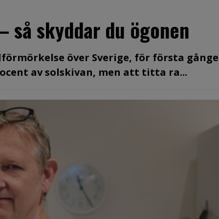
 – så skyddar du ögonen
olförmörkelse över Sverige, för första gång
cent av solskivan, men att titta ra...