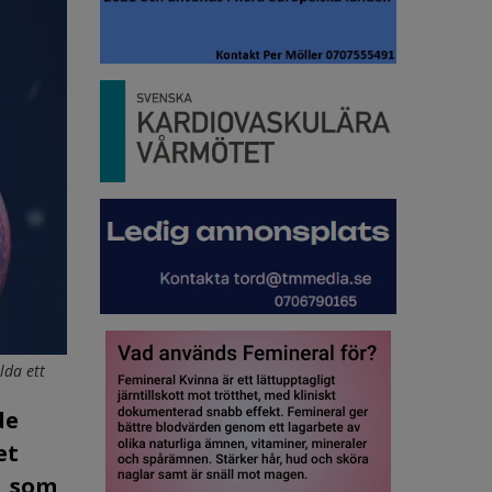
lda ett
de
et
, som