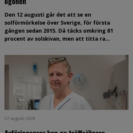
ögonen
Den 12 augusti går det att se en
solförmörkelse över Sverige, för första
gången sedan 2015. Då täcks omkring 81
procent av solskivan, men att titta ra...
07 augusti 2026
Avföringsprov kan ge träffsäkrare