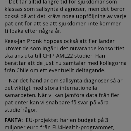
– Det tar alltid längre tid för sjukdomar som
klassas som sällsynta diagnoser, men det beror
också på att det krävs noga uppföljning av varje
patient för att se att sjukdomen inte kommer
tillbaka efter några år.
Kees-Jan Pronk hoppas också att fler länder
utöver de som ingår i det nuvarande konsortiet
ska ansluta till CHIP-AML22 studier. Han
berättar att de just nu samtalar med kollegorna
från Chile om ett eventuellt deltagande.
– När det handlar om sällsynta diagnoser så är
det viktigt med stora internationella
samarbeten. När vi kan jämföra data från fler
patienter kan vi snabbare få svar på våra
studiefrågor.
FAKTA:
EU-projektet har en budget på 3
miljoner euro från EU4Health-programmet,