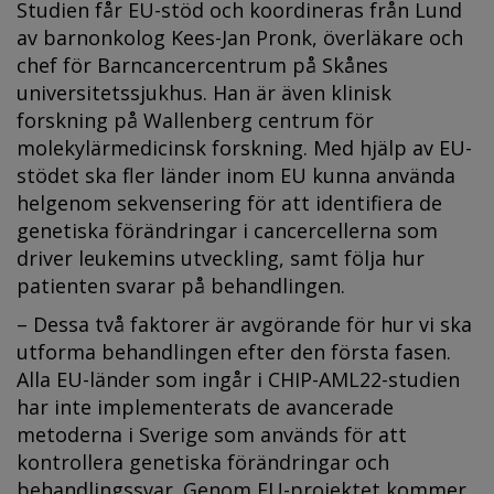
Studien får EU-stöd och koordineras från Lund
av barnonkolog Kees-Jan Pronk, överläkare och
chef för Barncancercentrum på Skånes
universitetssjukhus. Han är även klinisk
forskning på Wallenberg centrum för
molekylärmedicinsk forskning. Med hjälp av EU-
stödet ska fler länder inom EU kunna använda
helgenom sekvensering för att identifiera de
genetiska förändringar i cancercellerna som
driver leukemins utveckling, samt följa hur
patienten svarar på behandlingen.
– Dessa två faktorer är avgörande för hur vi ska
utforma behandlingen efter den första fasen.
Alla EU-länder som ingår i CHIP-AML22-studien
har inte implementerats de avancerade
metoderna i Sverige som används för att
kontrollera genetiska förändringar och
behandlingssvar. Genom EU-projektet kommer