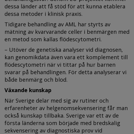
dessa länder att få stöd för att kunna etablera
dessa metoder i klinisk praxis.
Tidigare behandling av AML har styrts av
mätning av kvarvarande celler i benmärgen med
en metod som kallas flödescytometri.
– Utöver de genetiska analyser vid diagnosen,
kan genomikdata även vara ett komplement till
flödescytometri när vi tittar på hur barnen
svarar på behandlingen. För detta analyserar vi
både benmärg och blod.
Växande kunskap
När Sverige delar med sig av rutiner och
erfarenheter av helgenomsekvensering får man
också kunskap tillbaka. Sverige var ett av de
första länderna som började med bredskalig
sekvensering av diagnostiska prov vid