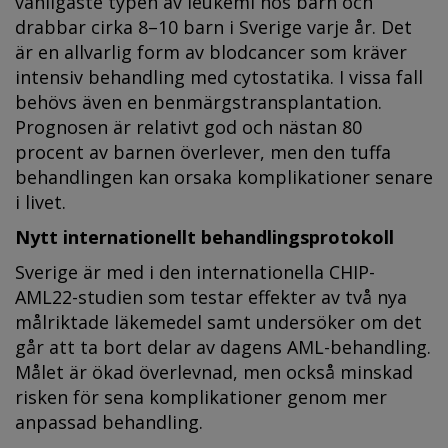
vanligaste typen av leukemi hos barn och
drabbar cirka 8–10 barn i Sverige varje år. Det
är en allvarlig form av blodcancer som kräver
intensiv behandling med cytostatika. I vissa fall
behövs även en benmärgstransplantation.
Prognosen är relativt god och nästan 80
procent av barnen överlever, men den tuffa
behandlingen kan orsaka komplikationer senare
i livet.
Nytt internationellt behandlingsprotokoll
Sverige är med i den internationella CHIP-
AML22-studien som testar effekter av två nya
målriktade läkemedel samt undersöker om det
går att ta bort delar av dagens AML-behandling.
Målet är ökad överlevnad, men också minskad
risken för sena komplikationer genom mer
anpassad behandling.