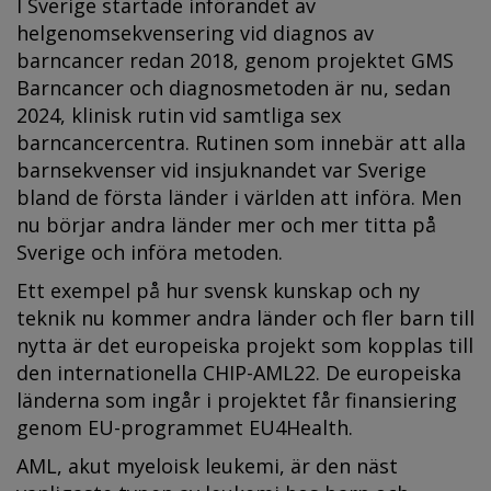
I Sverige startade införandet av
helgenomsekvensering vid diagnos av
barncancer redan 2018, genom projektet GMS
Barncancer och diagnosmetoden är nu, sedan
2024, klinisk rutin vid samtliga sex
barncancercentra. Rutinen som innebär att alla
barnsekvenser vid insjuknandet var Sverige
bland de första länder i världen att införa. Men
nu börjar andra länder mer och mer titta på
Sverige och införa metoden.
Ett exempel på hur svensk kunskap och ny
teknik nu kommer andra länder och fler barn till
nytta är det europeiska projekt som kopplas till
den internationella CHIP-AML22. De europeiska
länderna som ingår i projektet får finansiering
genom EU-programmet EU4Health.
AML, akut myeloisk leukemi, är den näst