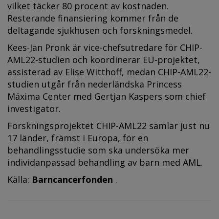
vilket täcker 80 procent av kostnaden.
Resterande finansiering kommer från de
deltagande sjukhusen och forskningsmedel.
Kees-Jan Pronk är vice-chefsutredare för CHIP-
AML22-studien och koordinerar EU-projektet,
assisterad av Elise Witthoff, medan CHIP-AML22-
studien utgår från nederländska Princess
Máxima Center med Gertjan Kaspers som chief
investigator.
Forskningsprojektet CHIP-AML22 samlar just nu
17 länder, främst i Europa, för en
behandlingsstudie som ska undersöka mer
individanpassad behandling av barn med AML.
Källa:
Barncancerfonden
.