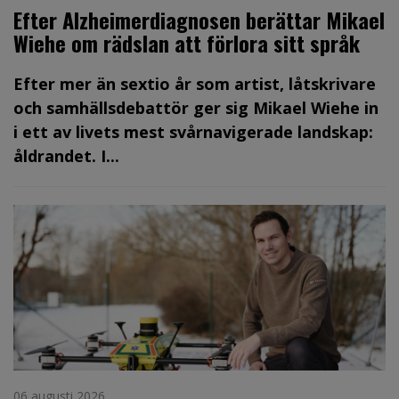
Efter Alzheimerdiagnosen berättar Mikael
Wiehe om rädslan att förlora sitt språk
Efter mer än sextio år som artist, låtskrivare
och samhällsdebattör ger sig Mikael Wiehe in
i ett av livets mest svårnavigerade landskap:
åldrandet. I...
06 augusti 2026