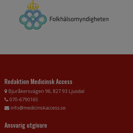
Redaktion Medicinsk Access
Bjuråkersvägen 96, 827 93 Ljusdal
070-6790165
info@medicinskaccess.se
Ansvarig utgivare