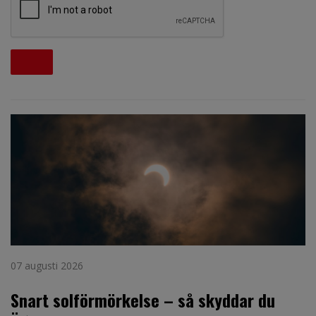
07 augusti 2026
Snart solförmörkelse – så skyddar du