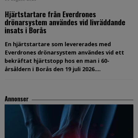
Hjärtstartare från Everdrones
drönarsystem användes vid livräddande
insats i Borås
En hjärtstartare som levererades med
Everdrones drönarsystem användes vid ett
bekräftat hjärtstopp hos en man i 60-
årsåldern i Borås den 19 juli 2026....
Annonser