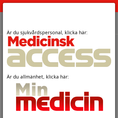
PRENUMERATION
ANNONSERING HEMSIDAN
OM OSS
Är du sjukvårdspersonal, klicka här:
den 17 november 2025
Svensk barncancervård
leder utvecklingen av genetisk
analys i europeisk
Är du allmänhet, klicka här:
leukemistudie