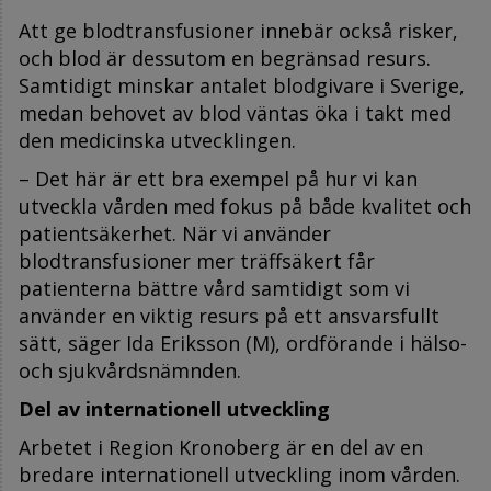
Att ge blodtransfusioner innebär också risker,
och blod är dessutom en begränsad resurs.
Samtidigt minskar antalet blodgivare i Sverige,
medan behovet av blod väntas öka i takt med
den medicinska utvecklingen.
– Det här är ett bra exempel på hur vi kan
utveckla vården med fokus på både kvalitet och
patientsäkerhet. När vi använder
blodtransfusioner mer träffsäkert får
patienterna bättre vård samtidigt som vi
använder en viktig resurs på ett ansvarsfullt
sätt, säger Ida Eriksson (M), ordförande i hälso-
och sjukvårdsnämnden.
Del av internationell utveckling
Arbetet i Region Kronoberg är en del av en
bredare internationell utveckling inom vården.