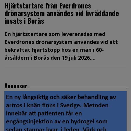
Hjärtstartare från Everdrones
drönarsystem användes vid livräddande
insats i Borås
En hjärtstartare som levererades med
Everdrones drönarsystem användes vid ett
bekräftat hjärtstopp hos en man i 60-
årsåldern i Borås den 19 juli 2026....
Annonser