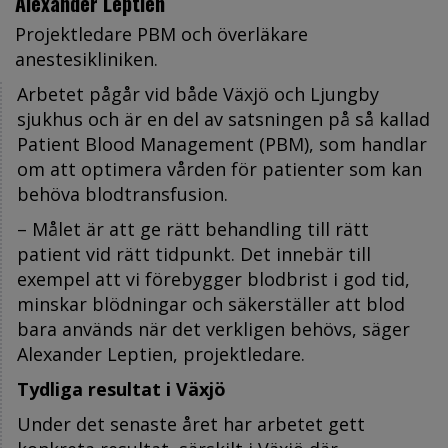
Alexander Leptien
Projektledare PBM och överläkare
anestesikliniken.
Arbetet pågår vid både Växjö och Ljungby
sjukhus och är en del av satsningen på så kallad
Patient Blood Management (PBM), som handlar
om att optimera vården för patienter som kan
behöva blodtransfusion.
– Målet är att ge rätt behandling till rätt
patient vid rätt tidpunkt. Det innebär till
exempel att vi förebygger blodbrist i god tid,
minskar blödningar och säkerställer att blod
bara används när det verkligen behövs, säger
Alexander Leptien, projektledare.
Tydliga resultat i Växjö
Under det senaste året har arbetet gett