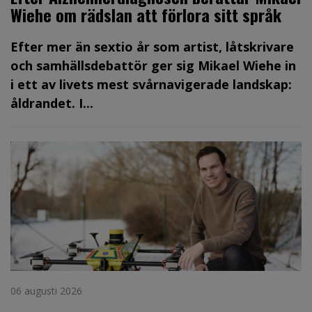
Wiehe om rädslan att förlora sitt språk
Efter mer än sextio år som artist, låtskrivare
och samhällsdebattör ger sig Mikael Wiehe in
i ett av livets mest svårnavigerade landskap:
åldrandet. I...
06 augusti 2026