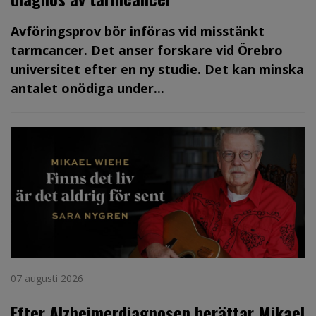
Avföringsprov bör införas vid misstänkt
tarmcancer. Det anser forskare vid Örebro
universitet efter en ny studie. Det kan minska
antalet onödiga under...
07 augusti 2026
Efter Alzheimerdiagnosen berättar Mikael