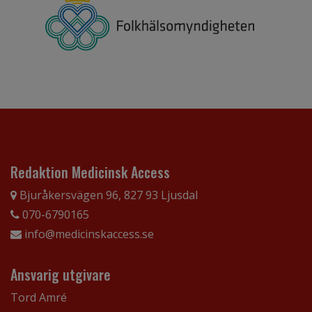
Redaktion Medicinsk Access
Bjuråkersvägen 96, 827 93 Ljusdal
070-6790165
info@medicinskaccess.se
Ansvarig utgivare
Tord Amré