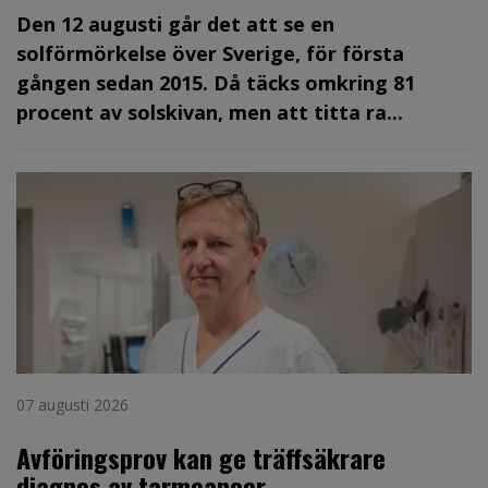
Den 12 augusti går det att se en
solförmörkelse över Sverige, för första
gången sedan 2015. Då täcks omkring 81
procent av solskivan, men att titta ra...
07 augusti 2026
Avföringsprov kan ge träffsäkrare
diagnos av tarmcancer