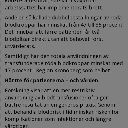
konkreta resultat, särskilt i Växjö där
arbetssättet har implementerats brett.
Andelen så kallade dubbelbeställningar av röda
blodkroppar har minskat från 47 till 35 procent.
Det innebär att färre patienter får två
blodpåsar direkt utan att behovet först
utvärderats.
Samtidigt har den totala användningen av
transfunderade röda blodkroppar minskat med
17 procent i Region Kronoberg som helhet.
Bättre för patienterna – och vården
Forskning visar att en mer restriktiv
användning av blodtransfusioner ofta ger
bättre resultat än en generös praxis. Genom
att behandla blodbrist i tid minskar risken för
komplikationer som infektioner och längre
vårdtider.