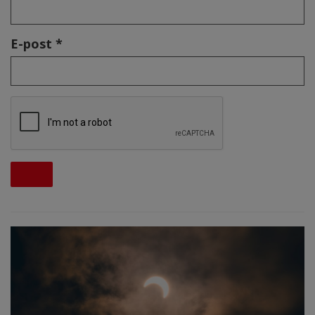
E-post *