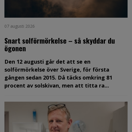
07 augusti 2026
Snart solförmörkelse – så skyddar du
ögonen
Den 12 augusti går det att se en
solförmörkelse över Sverige, för första
gången sedan 2015. Då täcks omkring 81
procent av solskivan, men att titta ra...