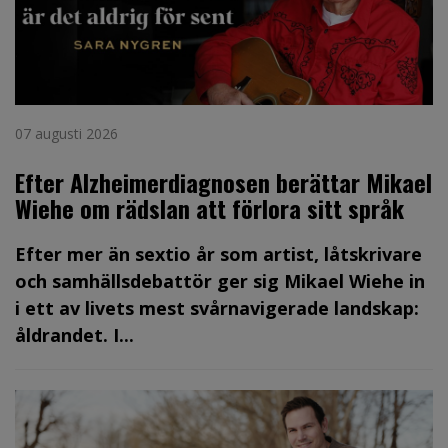
07 augusti 2026
Efter Alzheimerdiagnosen berättar Mikael
Wiehe om rädslan att förlora sitt språk
Efter mer än sextio år som artist, låtskrivare
och samhällsdebattör ger sig Mikael Wiehe in
i ett av livets mest svårnavigerade landskap:
åldrandet. I...