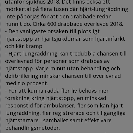
utanför sjukhus 2018. Det finns också ett
mörkertal på flera tusen där hjärt-lungräddning
inte påbörjas för att den drabbade redan
hunnit dö. Cirka 600 drabbade överlevde 2018.
- Den vanligaste orsaken till plötsligt
hjärtstopp är hjärtsjukdomar som hjärtinfarkt
och kärlkramp.
- Hjärt-lungräddning kan tredubbla chansen till
överlevnad för personer som drabbas av
hjärtstopp. Varje minut utan behandling och
defibrillering minskar chansen till överlevnad
med tio procent.
- För att kunna rädda fler liv behövs mer
forskning kring hjärtstopp, en minskad
responstid för ambulanser, fler som kan hjärt-
lungräddning, fler registrerade och tillgängliga
hjärtstartare i samhället samt effektivare
behandlingsmetoder.