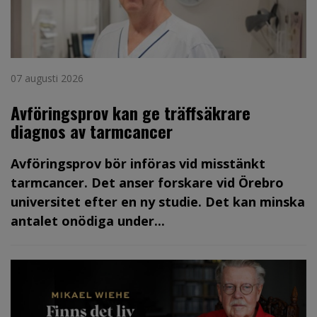
07 augusti 2026
Avföringsprov kan ge träffsäkrare
diagnos av tarmcancer
Avföringsprov bör införas vid misstänkt
tarmcancer. Det anser forskare vid Örebro
universitet efter en ny studie. Det kan minska
antalet onödiga under...