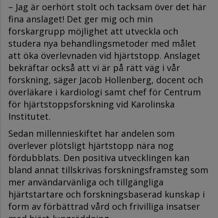
– Jag är oerhört stolt och tacksam över det här
fina anslaget! Det ger mig och min
forskargrupp möjlighet att utveckla och
studera nya behandlingsmetoder med målet
att öka överlevnaden vid hjärtstopp. Anslaget
bekräftar också att vi är på rätt väg i vår
forskning, säger Jacob Hollenberg, docent och
överläkare i kardiologi samt chef för Centrum
för hjärtstoppsforskning vid Karolinska
Institutet.
Sedan millennieskiftet har andelen som
överlever plötsligt hjärtstopp nära nog
fördubblats. Den positiva utvecklingen kan
bland annat tillskrivas forskningsframsteg som
mer användarvänliga och tillgängliga
hjärtstartare och forskningsbaserad kunskap i
form av förbättrad vård och frivilliga insatser