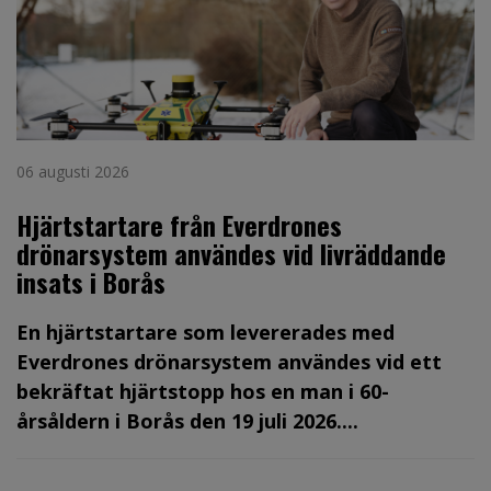
06 augusti 2026
Hjärtstartare från Everdrones
drönarsystem användes vid livräddande
insats i Borås
En hjärtstartare som levererades med
Everdrones drönarsystem användes vid ett
bekräftat hjärtstopp hos en man i 60-
årsåldern i Borås den 19 juli 2026....