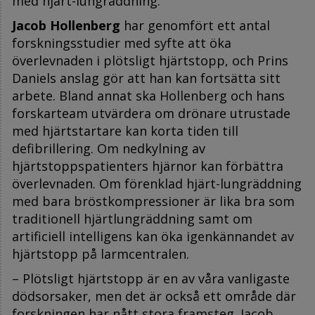
med hjärt-lungräddning.
Jacob Hollenberg
har genomfört ett antal
forskningsstudier med syfte att öka
överlevnaden i plötsligt hjärtstopp, och Prins
Daniels anslag gör att han kan fortsätta sitt
arbete. Bland annat ska Hollenberg och hans
forskarteam utvärdera om drönare utrustade
med hjärtstartare kan korta tiden till
defibrillering. Om nedkylning av
hjärtstoppspatienters hjärnor kan förbättra
överlevnaden. Om förenklad hjärt-lungräddning
med bara bröstkompressioner är lika bra som
traditionell hjärtlungräddning samt om
artificiell intelligens kan öka igenkännandet av
hjärtstopp på larmcentralen.
– Plötsligt hjärtstopp är en av våra vanligaste
dödsorsaker, men det är också ett område där
forskningen har nått stora framsteg. Jacob