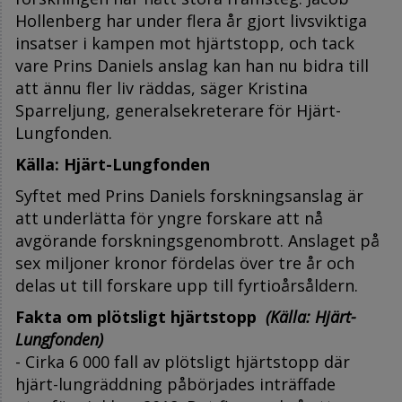
Hollenberg har under flera år gjort livsviktiga
insatser i kampen mot hjärtstopp, och tack
vare Prins Daniels anslag kan han nu bidra till
att ännu fler liv räddas, säger Kristina
Sparreljung, generalsekreterare för Hjärt-
Lungfonden.
Källa: Hjärt-Lungfonden
Syftet med Prins Daniels forskningsanslag är
att underlätta för yngre forskare att nå
avgörande forskningsgenombrott. Anslaget på
sex miljoner kronor fördelas över tre år och
delas ut till forskare upp till fyrtioårsåldern.
Fakta om plötsligt hjärtstopp
(Källa: Hjärt-
Lungfonden)
- Cirka 6 000 fall av plötsligt hjärtstopp där
hjärt-lungräddning påbörjades inträffade