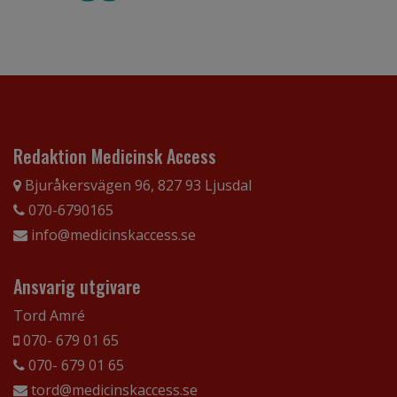
Redaktion Medicinsk Access
Bjuråkersvägen 96, 827 93 Ljusdal
070-6790165
info@medicinskaccess.se
Ansvarig utgivare
Tord Amré
070- 679 01 65
070- 679 01 65
tord@medicinskaccess.se