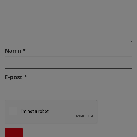
Namn *
E-post *