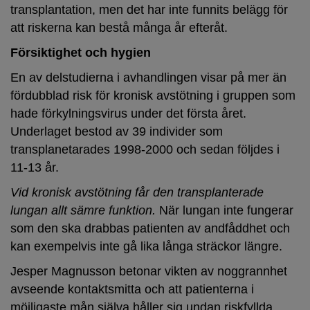
transplantation, men det har inte funnits belägg för
att riskerna kan bestå många år efteråt.
Försiktighet och hygien
En av delstudierna i avhandlingen visar på mer än
fördubblad risk för kronisk avstötning i gruppen som
hade förkylningsvirus under det första året.
Underlaget bestod av 39 individer som
transplanetarades 1998-2000 och sedan följdes i
11-13 år.
Vid kronisk avstötning får den transplanterade
lungan allt sämre funktion.
När lungan inte fungerar
som den ska drabbas patienten av andfåddhet och
kan exempelvis inte gå lika långa sträckor längre.
Jesper Magnusson betonar vikten av noggrannhet
avseende kontaktsmitta och att patienterna i
möjligaste mån själva håller sig undan riskfyllda