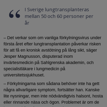
I Sverige lungtransplanteras
mellan 50 och 60 personer per
år
– Det verkar som om vanliga förkylningsvirus under
första året efter lungtransplantation påverkar risken
för att få en kronisk avstötning på lång sikt, säger
Jesper Magnusson, disputerad inom
invärtesmedicin på Sahlgrenska akademin, och
specialistläkare i lungmedicin på
universitetssjukhuset.
– Förkylningarna som sådana behöver inte ha gett
några allvarligare symptom, fortsätter han. Kanske
lite nysningar, men inte nödvändigtvis halsont, hosta
eller rinnande näsa och ögon. Problemet är om de