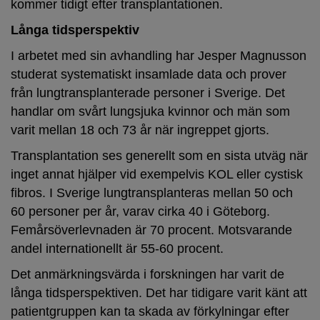
kommer tidigt efter transplantationen.
Långa tidsperspektiv
I arbetet med sin avhandling har Jesper Magnusson
studerat systematiskt insamlade data och prover
från lungtransplanterade personer i Sverige. Det
handlar om svårt lungsjuka kvinnor och män som
varit mellan 18 och 73 år när ingreppet gjorts.
Transplantation ses generellt som en sista utväg när
inget annat hjälper vid exempelvis KOL eller cystisk
fibros. I Sverige lungtransplanteras mellan 50 och
60 personer per år, varav cirka 40 i Göteborg.
Femårsöverlevnaden är 70 procent. Motsvarande
andel internationellt är 55-60 procent.
Det anmärkningsvärda i forskningen har varit de
långa tidsperspektiven. Det har tidigare varit känt att
patientgruppen kan ta skada av förkylningar efter