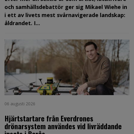
och samhällsdebattör ger sig Mikael Wiehe in
i ett av livets mest svårnavigerade landskap:
åldrandet. I...
06 augusti 2026
Hjärtstartare från Everdrones
drönarsystem användes vid livräddande
insats i Borås