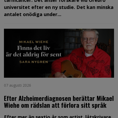
tarmcancer. Det anser forskare vid Örebro
universitet efter en ny studie. Det kan minska
antalet onödiga under...
07 augusti 2026
Efter Alzheimerdiagnosen berättar Mikael
Wiehe om rädslan att förlora sitt språk
Efter mer än sextio år som artist, låtskrivare