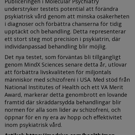
Publiceringen i Molecular Psychiatry
understryker testets potential att förändra
psykiatrisk vård genom att minska osäkerheten
i diagnoser och förbättra chanserna för tidig
upptäckt och behandling. Detta representerar
ett stort steg mot precision i psykiatrin, där
individanpassad behandling blir möjlig.
Det nya testet, som förväntas bli tillgängligt
genom MindX Sciences senare detta år, utlovar
att förbättra livskvaliteten för miljontals
människor med schizofreni i USA. Med stöd från
National Institutes of Health och ett VA Merit
Award, markerar detta genombrott en lovande
framtid där skräddarsydda behandlingar blir
normen för alla som lider av schizofreni, och
öppnar för en ny era av hopp och effektivitet
inom psykiatrisk vård.