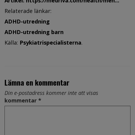
Artikel:
https://medriva.com/health/men...
Relaterade länkar:
ADHD-utredning
ADHD-utredning barn
Källa:
Psykiatrispecialisterna
.
Lämna en kommentar
Din e-postadress kommer inte att visas
kommentar *