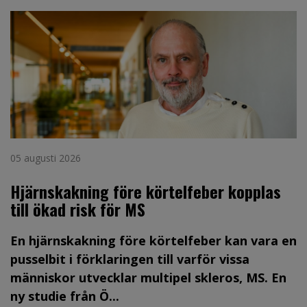
05 augusti 2026
Hjärnskakning före körtelfeber kopplas
till ökad risk för MS
En hjärnskakning före körtelfeber kan vara en
pusselbit i förklaringen till varför vissa
människor utvecklar multipel skleros, MS. En
ny studie från Ö...