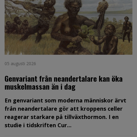
05 augusti 2026
Genvariant från neandertalare kan öka
muskelmassan än i dag
En genvariant som moderna människor ärvt
från neandertalare gör att kroppens celler
reagerar starkare på tillväxthormon. I en
studie i tidskriften Cur...