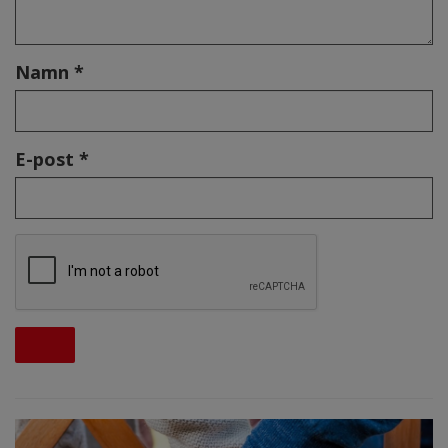
Namn *
E-post *