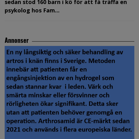
sedan stod 160 barn i kö för att få träffa en
psykolog hos Fam...
Annonser