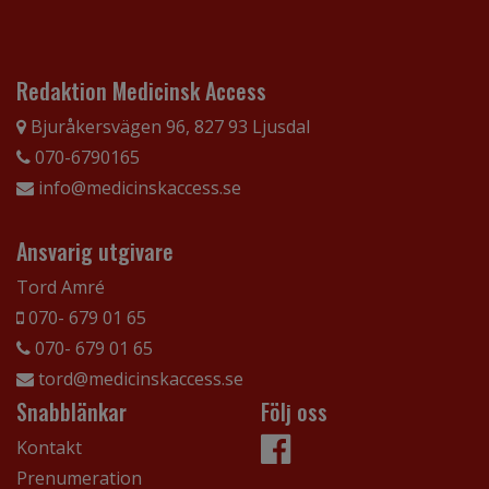
Redaktion Medicinsk Access
Bjuråkersvägen 96, 827 93 Ljusdal
070-6790165
info@medicinskaccess.se
Ansvarig utgivare
Tord Amré
070- 679 01 65
070- 679 01 65
tord@medicinskaccess.se
Snabblänkar
Följ oss
Kontakt
Prenumeration