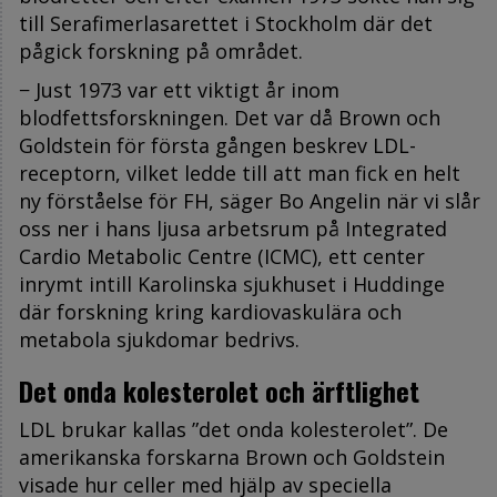
till Serafimerlasarettet i Stockholm där det
pågick forskning på området.
− Just 1973 var ett viktigt år inom
blodfettsforskningen. Det var då Brown och
Goldstein för första gången beskrev LDL-
receptorn, vilket ledde till att man fick en helt
ny förståelse för FH, säger Bo Angelin när vi slår
oss ner i hans ljusa arbetsrum på Integrated
Cardio Metabolic Centre (ICMC), ett center
inrymt intill Karolinska sjukhuset i Huddinge
där forskning kring kardiovaskulära och
metabola sjukdomar bedrivs.
Det onda kolesterolet och ärftlighet
LDL brukar kallas ”det onda kolesterolet”. De
amerikanska forskarna Brown och Goldstein
visade hur celler med hjälp av speciella