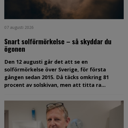
07 augusti 2026
Snart solförmörkelse – så skyddar du
ögonen
Den 12 augusti går det att se en
solförmörkelse över Sverige, för första
gången sedan 2015. Då täcks omkring 81
procent av solskivan, men att titta ra...