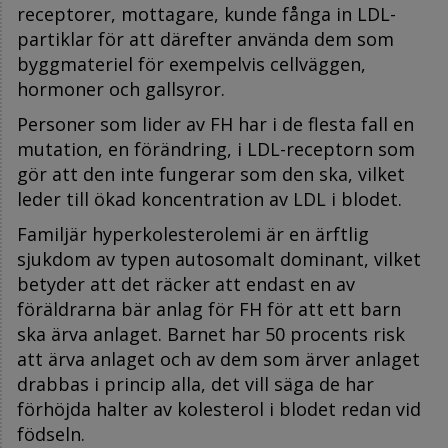
receptorer, mottagare, kunde fånga in LDL-
partiklar för att därefter använda dem som
byggmateriel för exempelvis cellväggen,
hormoner och gallsyror.
Personer som lider av FH har i de flesta fall en
mutation, en förändring, i LDL-receptorn som
gör att den inte fungerar som den ska, vilket
leder till ökad koncentration av LDL i blodet.
Familjär hyperkolesterolemi är en ärftlig
sjukdom av typen autosomalt dominant, vilket
betyder att det räcker att endast en av
föräldrarna bär anlag för FH för att ett barn
ska ärva anlaget. Barnet har 50 procents risk
att ärva anlaget och av dem som ärver anlaget
drabbas i princip alla, det vill säga de har
förhöjda halter av kolesterol i blodet redan vid
födseln.