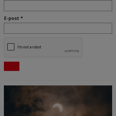
E-post *