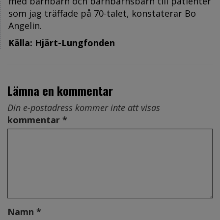
med barnbarn och barnbarnsbarn till patienter
som jag träffade på 70-talet, konstaterar Bo
Angelin.
Källa: Hjärt-Lungfonden
Lämna en kommentar
Din e-postadress kommer inte att visas
kommentar *
Namn *