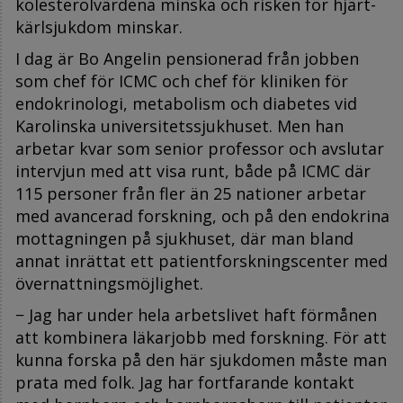
kolesterolvärdena minska och risken för hjärt-
kärlsjukdom minskar.
I dag är Bo Angelin pensionerad från jobben
som chef för ICMC och chef för kliniken för
endokrinologi, metabolism och diabetes vid
Karolinska universitetssjukhuset. Men han
arbetar kvar som senior professor och avslutar
intervjun med att visa runt, både på ICMC där
115 personer från fler än 25 nationer arbetar
med avancerad forskning, och på den endokrina
mottagningen på sjukhuset, där man bland
annat inrättat ett patientforskningscenter med
övernattningsmöjlighet.
− Jag har under hela arbetslivet haft förmånen
att kombinera läkarjobb med forskning. För att
kunna forska på den här sjukdomen måste man
prata med folk. Jag har fortfarande kontakt