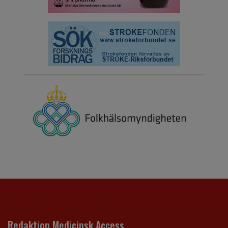
Redaktion Medicinsk Access