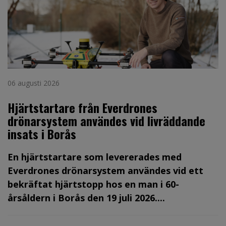
06 augusti 2026
Hjärtstartare från Everdrones
drönarsystem användes vid livräddande
insats i Borås
En hjärtstartare som levererades med
Everdrones drönarsystem användes vid ett
bekräftat hjärtstopp hos en man i 60-
årsåldern i Borås den 19 juli 2026....