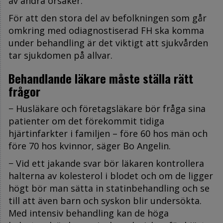
av andra orsaker.
För att den stora del av befolkningen som går
omkring med odiagnostiserad FH ska komma
under behandling är det viktigt att sjukvården
tar sjukdomen på allvar.
Behandlande läkare måste ställa rätt
frågor
− Husläkare och företagsläkare bör fråga sina
patienter om det förekommit tidiga
hjärtinfarkter i familjen – före 60 hos män och
före 70 hos kvinnor, säger Bo Angelin.
− Vid ett jakande svar bör läkaren kontrollera
halterna av kolesterol i blodet och om de ligger
högt bör man sätta in statinbehandling och se
till att även barn och syskon blir undersökta.
Med intensiv behandling kan de höga