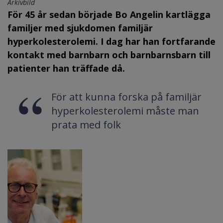
Arkivbild
För 45 år sedan började Bo Angelin kartlägga
familjer med sjukdomen familjär
hyperkolesterolemi. I dag har han fortfarande
kontakt med barnbarn och barnbarnsbarn till
patienter han träffade då.
För att kunna forska på familjär
hyperkolesterolemi måste man
prata med folk