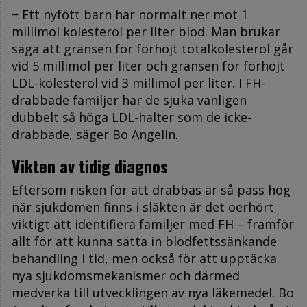
− Ett nyfött barn har normalt ner mot 1
millimol kolesterol per liter blod. Man brukar
säga att gränsen för förhöjt totalkolesterol går
vid 5 millimol per liter och gränsen för förhöjt
LDL-kolesterol vid 3 millimol per liter. I FH-
drabbade familjer har de sjuka vanligen
dubbelt så höga LDL-halter som de icke-
drabbade, säger Bo Angelin.
Vikten av tidig diagnos
Eftersom risken för att drabbas är så pass hög
när sjukdomen finns i släkten är det oerhört
viktigt att identifiera familjer med FH – framför
allt för att kunna sätta in blodfettssänkande
behandling i tid, men också för att upptäcka
nya sjukdomsmekanismer och därmed
medverka till utvecklingen av nya läkemedel. Bo