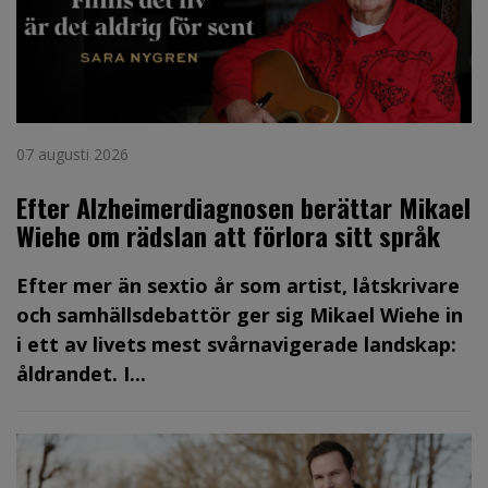
07 augusti 2026
Efter Alzheimerdiagnosen berättar Mikael
Wiehe om rädslan att förlora sitt språk
Efter mer än sextio år som artist, låtskrivare
och samhällsdebattör ger sig Mikael Wiehe in
i ett av livets mest svårnavigerade landskap:
åldrandet. I...