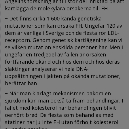
Angelins forskning är till stor del inriktad på att
kartlägga de molekylära orsakerna till FH.
− Det finns cirka 1 600 kända genetiska
mutationer som kan orsaka FH. Ungefär 120 av
dem är vanliga i Sverige och de flesta rör LDL-
receptorn. Genom genetisk kartläggning kan vi
se vilken mutation enskilda personer har. Men i
ungefär en tredjedel av fallen är orsaken
fortfarande okänd och hos dem och hos deras
släktingar analyserar vi hela DNA-
uppsättningen i jakten på okända mutationer,
berättar han.
− När man klarlagt mekanismen bakom en
sjukdom kan man också ta fram behandlingar. I
fallet med kolesterol har behandlingen blivit
oerhört bred. De flesta som behandlas med
statiner har ju inte FH utan förhöjt kolesterol