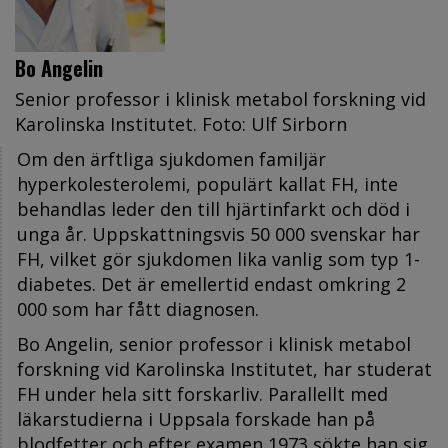
Bo Angelin
Senior professor i klinisk metabol forskning vid
Karolinska Institutet. Foto: Ulf Sirborn
Om den ärftliga sjukdomen familjär
hyperkolesterolemi, populärt kallat FH, inte
behandlas leder den till hjärtinfarkt och död i
unga år. Uppskattningsvis 50 000 svenskar har
FH, vilket gör sjukdomen lika vanlig som typ 1-
diabetes. Det är emellertid endast omkring 2
000 som har fått diagnosen.
Bo Angelin, senior professor i klinisk metabol
forskning vid Karolinska Institutet, har studerat
FH under hela sitt forskarliv. Parallellt med
läkarstudierna i Uppsala forskade han på
blodfetter och efter examen 1973 sökte han sig