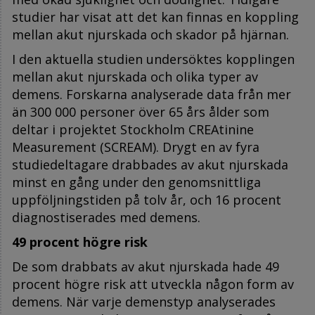
studier har visat att det kan finnas en koppling
mellan akut njurskada och skador på hjärnan.
I den aktuella studien undersöktes kopplingen
mellan akut njurskada och olika typer av
demens. Forskarna analyserade data från mer
än 300 000 personer över 65 års ålder som
deltar i projektet Stockholm CREAtinine
Measurement (SCREAM). Drygt en av fyra
studiedeltagare drabbades av akut njurskada
minst en gång under den genomsnittliga
uppföljningstiden på tolv år, och 16 procent
diagnostiserades med demens.
49 procent högre risk
De som drabbats av akut njurskada hade 49
procent högre risk att utveckla någon form av
demens. När varje demenstyp analyserades