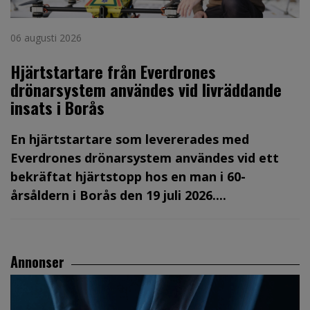
06 augusti 2026
Hjärtstartare från Everdrones
drönarsystem användes vid livräddande
insats i Borås
En hjärtstartare som levererades med
Everdrones drönarsystem användes vid ett
bekräftat hjärtstopp hos en man i 60-
årsåldern i Borås den 19 juli 2026....
Annonser