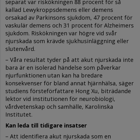
separat var riskökningen 88 procent för så
kallad Lewykroppsdemens eller demens
orsakad av Parkinsons sjukdom, 47 procent för
vaskulär demens och 31 procent för Alzheimers
sjukdom. Riskökningen var högre vid svår
njurskada som krävde sjukhusinläggning eller
slutenvård.
– Våra resultat tyder på att akut njurskada inte
bara är en isolerad händelse som påverkar
njurfunktionen utan kan ha bredare
konsekvenser för bland annat hjärnhälsa, säger
studiens försteförfattare Hong Xu, biträdande
lektor vid institutionen för neurobiologi,
vårdvetenskap och samhälle, Karolinska
Institutet.
Kan leda till tidigare insatser
– Att identifiera akut njurskada som en