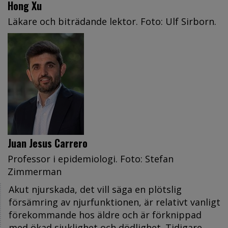
Hong Xu
Läkare och biträdande lektor. Foto: Ulf Sirborn.
Juan Jesus Carrero
Professor i epidemiologi. Foto: Stefan
Zimmerman
Akut njurskada, det vill säga en plötslig
försämring av njurfunktionen, är relativt vanligt
förekommande hos äldre och är förknippad
med ökad sjuklighet och dödlighet. Tidigare