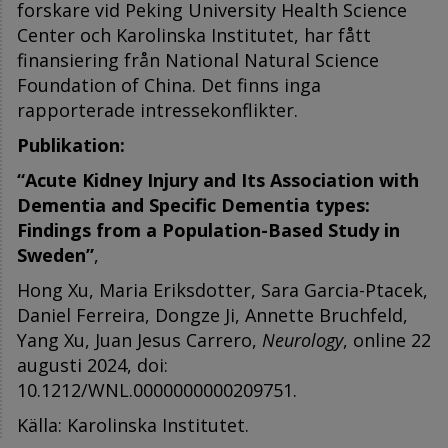
forskare vid Peking University Health Science
Center och Karolinska Institutet, har fått
finansiering från National Natural Science
Foundation of China. Det finns inga
rapporterade intressekonflikter.
Publikation:
“Acute Kidney Injury and Its Association with
Dementia and Specific Dementia types:
Findings from a Population-Based Study in
Sweden”
,
Hong Xu, Maria Eriksdotter, Sara Garcia-Ptacek,
Daniel Ferreira, Dongze Ji, Annette Bruchfeld,
Yang Xu, Juan Jesus Carrero,
Neurology
, online 22
augusti 2024, doi:
10.1212/WNL.0000000000209751.
Källa: Karolinska Institutet.