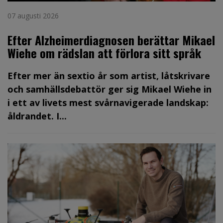
07 augusti 2026
Efter Alzheimerdiagnosen berättar Mikael
Wiehe om rädslan att förlora sitt språk
Efter mer än sextio år som artist, låtskrivare
och samhällsdebattör ger sig Mikael Wiehe in
i ett av livets mest svårnavigerade landskap:
åldrandet. I...