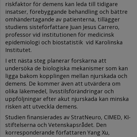
riskfaktor för demens kan leda till tidigare
insatser, förebyggande behandling och bättre
omhändertagande av patienterna, tillägger
studiens sisteförfattare Juan Jesus Carrero,
professor vid institutionen för medicinsk
epidemiologi och biostatistik vid Karolinska
Institutet.
I ett nästa steg planerar forskarna att
undersöka de biologiska mekanismer som kan
ligga bakom kopplingen mellan njurskada och
demens. De kommer även att utvärdera om
olika läkemedel, livsstilsförändringar och
uppföljningar efter akut njurskada kan minska
risken att utveckla demens.
Studien finansierades av StratNeuro, CIMED, KI-
stiftelserna och Vetenskapsrådet. Den
korresponderande författaren Yang Xu,