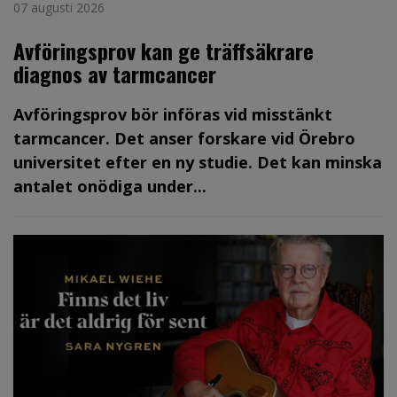
07 augusti 2026
Avföringsprov kan ge träffsäkrare
diagnos av tarmcancer
Avföringsprov bör införas vid misstänkt
tarmcancer. Det anser forskare vid Örebro
universitet efter en ny studie. Det kan minska
antalet onödiga under...